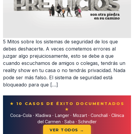
5 Mitos sobre los sistemas de seguridad de los que
debes deshacerte. A veces cometemos errores al
juzgar algo prejuiciosamente, esto se debe a que
cuando escuchamos de amigos o colegas, tendrás un
reality show en tu casa o no tendrás privacidad. Nada
pode ser más falso. El sistema de seguridad está
bloqueado para que […]
★ 10 CASOS DE ÉXITO DOCUMENTADOS
★
Coca-Cola · Kladiwa · Langer · Mozart · Conchalí · Clínica
del Carmen · Saba · Schindler
VER TODOS →