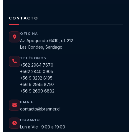
CONTACTO
OFICINA
Av. Apoquindo 6410, of. 212
Las Condes, Santiago
TELÉFONOS
+562 2984 7670
+562 2840 0905
+56 9 3232 8195
+56 9 2945 8797
+56 9 2690 6882
EMAIL
contacto@branner.cl
HORARIO
Lun a Vie · 9:00 a 19:00