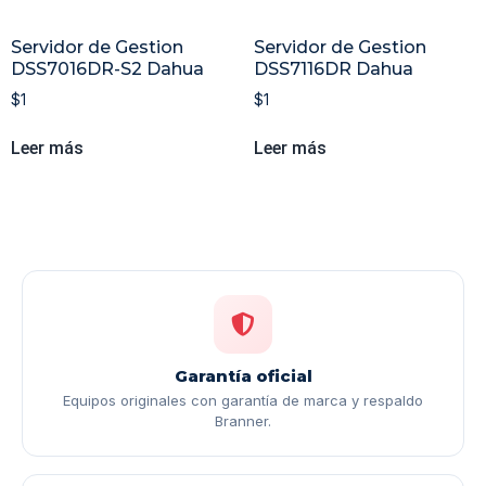
Servidor de Gestion
Servidor de Gestion
DSS7016DR-S2 Dahua
DSS7116DR Dahua
$
1
$
1
Leer más
Leer más
Garantía oficial
Equipos originales con garantía de marca y respaldo
Branner.