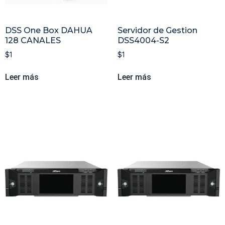
DSS One Box DAHUA
Servidor de Gestion
128 CANALES
DSS4004-S2
$
1
$
1
Leer más
Leer más