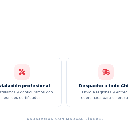
stalación profesional
Despacho a todo Chi
nstalamos y configuramos con
Envío a regiones y entre
técnicos certificados.
coordinada para empresa
TRABAJAMOS CON MARCAS LÍDERES