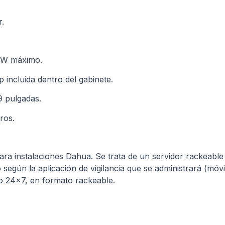
r.
5W máximo.
incluida dentro del gabinete.
9 pulgadas.
ros.
ra instalaciones Dahua. Se trata de un servidor rackeable
 según la aplicación de vigilancia que se administrará (móv
o 24×7, en formato rackeable.