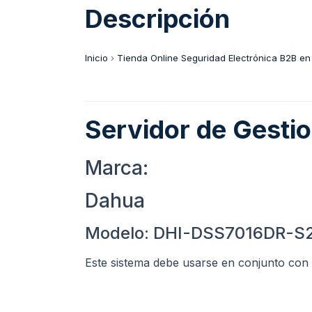
Descripción
Inicio
›
Tienda Online Seguridad Electrónica B2B en
Servidor de Gest
Marca:
Dahua
Modelo: DHI-DSS7016DR-S
Este sistema debe usarse en conjunto con l