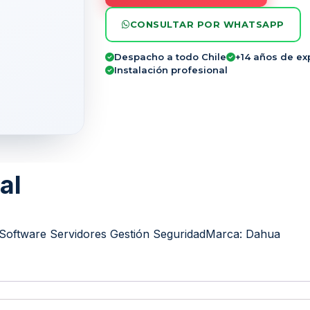
CONSULTAR POR WHATSAPP
Despacho a todo Chile
+14 años de ex
Instalación profesional
al
Software Servidores Gestión Seguridad
Marca:
Dahua