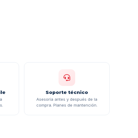
le
Soporte técnico
ga
Asesoría antes y después de la
s.
compra. Planes de mantención.