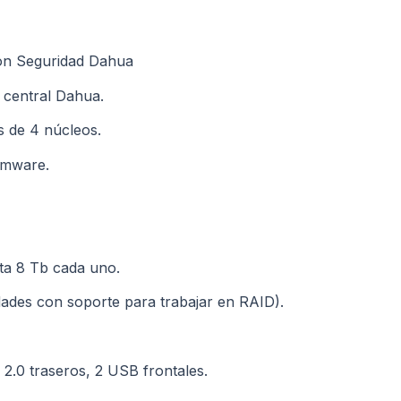
ion Seguridad Dahua
 central Dahua.
s de 4 núcleos.
irmware.
ta 8 Tb cada uno.
idades con soporte para trabajar en RAID).
.0 traseros, 2 USB frontales.