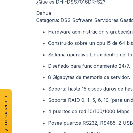
¿Que es DHI-DSS7016DR-S2?:
Dahua
Categoría: DSS Software Servidores Gest
Hardware administración y grabación
Construído sobre un cpu I5 de 64 bit
Sistema operativo Linux dentro del f
Diseñado para funcionamiento 24/7.
8 Gigabytes de memoria de servidor.
Soporta hasta 15 discos duros de has
Soporta RAID 0, 1, 5, 6, 10 (para un
4 puertos de red 10/100/1000 Mbps.
Posee puertos RS232, RS485, 2 USB 2