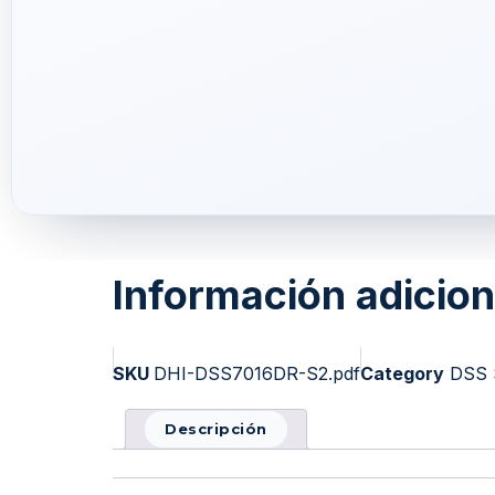
Información adicion
SKU
DHI-DSS7016DR-S2.pdf
Category
DSS 
Descripción