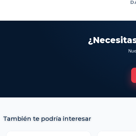
D
¿Necesitas
Nue
También te podría interesar