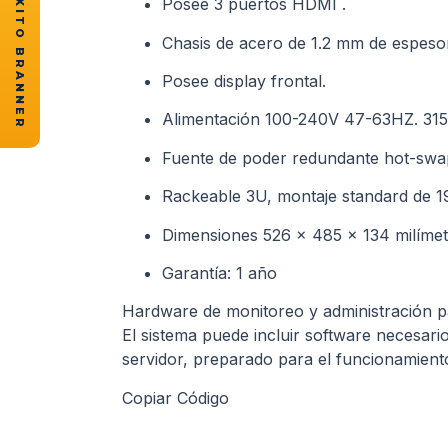
★ CASOS DE ÉXITO BRANNER
Posee 3 puertos HDMI .
Chasis de acero de 1.2 mm de espeso
Posee display frontal.
Alimentación 100-240V 47-63HZ. 31
Fuente de poder redundante hot-swap 
Rackeable 3U, montaje standard de 1
Dimensiones 526 x 485 x 134 milímet
Garantía: 1 año
Hardware de monitoreo y administración pa
El sistema puede incluir software necesario
servidor, preparado para el funcionamient
Copiar Código