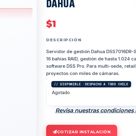
DAHUA
$
1
DESCRIPCIÓN
Servidor de gestión Dahua
DSS7016DR-
16 bahías RAID, gestión de hasta 1.024 ca
software DSS Pro. Para multi-sede, retail
proyectos con miles de cámaras.
Agotado
Revisa nuestras condiciones
COTIZAR INSTALACIÓN