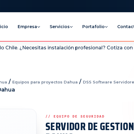
icio
Empresa
Servicios
Portafolio
Contac
 Chile. ¿Necesitas instalación profesional? Cotiza co
/
/
hua
Equipos para proyectos Dahua
DSS Software Servidore
Dahua
SERVIDOR DE GESTION