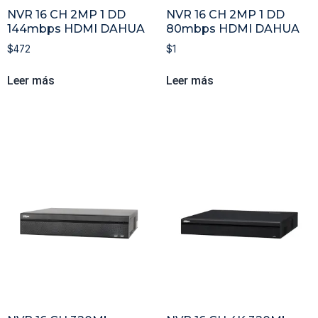
NVR 16 CH 2MP 1 DD
NVR 16 CH 2MP 1 DD
144mbps HDMI DAHUA
80mbps HDMI DAHUA
$
472
$
1
Leer más
Leer más