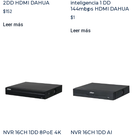
2DD HDMI DAHUA
inteligencia 1 DD
144mbps HDMI DAHUA
$
152
$
1
Leer más
Leer más
NVR 16CH 1DD 8PoE 4K
NVR 16CH 1DD AI