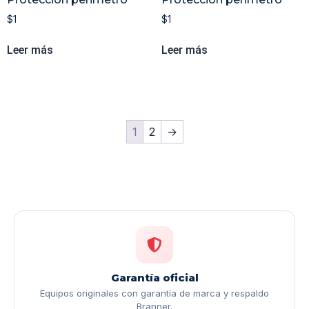
$
1
$
1
Leer más
Leer más
1
2
→
Garantía oficial
Equipos originales con garantía de marca y respaldo
Branner.