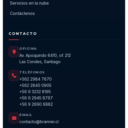
Servicios en la nube
Contáctenos
CONTACTO
OFICINA
Av. Apoquindo 6410, of. 212
Las Condes, Santiago
TELÉFONOS
+562 2984 7670
+562 2840 0905
+56 9 3232 8195
+56 9 2945 8797
+56 9 2690 6882
EMAIL
contacto@branner.cl