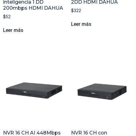
inteligencia 1 DD
2DD HDMI DAHUA
200mbps HDMI DAHUA
$
322
$
52
Leer más
Leer más
NVR 16 CH AI 448Mbps
NVR 16 CH con