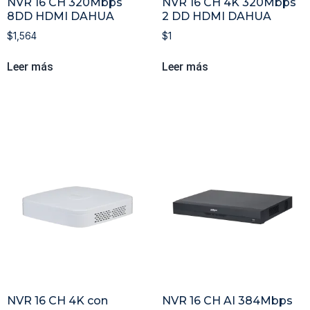
NVR 16 CH 320Mbps
NVR 16 CH 4K 320Mbps
8DD HDMI DAHUA
2 DD HDMI DAHUA
$
1,564
$
1
Leer más
Leer más
NVR 16 CH 4K con
NVR 16 CH AI 384Mbps