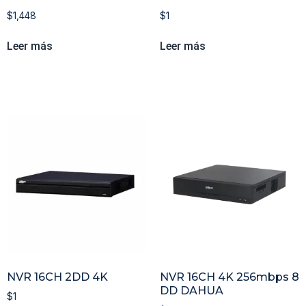
$
1,448
$
1
Leer más
Leer más
NVR 16CH 2DD 4K
NVR 16CH 4K 256mbps 8
DD DAHUA
$
1