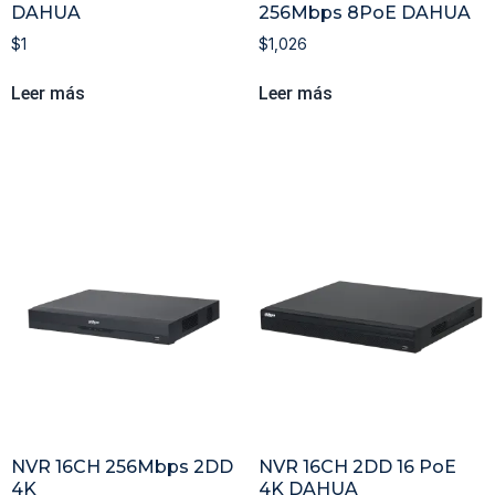
DAHUA
256Mbps 8PoE DAHUA
$
1
$
1,026
Leer más
Leer más
NVR 16CH 256Mbps 2DD
NVR 16CH 2DD 16 PoE
4K
4K DAHUA