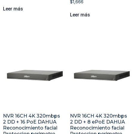
$
1,666
Leer más
Leer más
NVR 16CH 4K 320mbps
NVR 16CH 4K 320mbps
2 DD + 16 PoE DAHUA
2 DD + 8 ePoE DAHUA
Reconocimiento facial
Reconocimiento facial
Proteccion perimetro
Proteccion perimetro