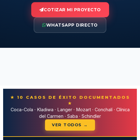
COTIZAR MI PROYECTO
WHATSAPP DIRECTO
★ 10 CASOS DE ÉXITO DOCUMENTADOS
★
Coca-Cola · Kladiwa · Langer · Mozart · Conchalí · Clínica
del Carmen · Saba · Schindler
VER TODOS →