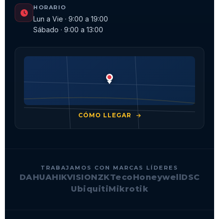
HORARIO
Lun a Vie · 9:00 a 19:00
Sábado · 9:00 a 13:00
CÓMO LLEGAR
TRABAJAMOS CON MARCAS LÍDERES
DAHUA
HIKVISION
ZKTeco
Honeywell
DSC
Ubiquiti
Mikrotik