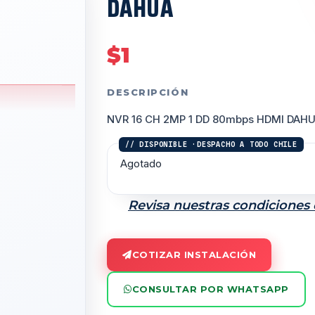
DAHUA
$
1
DESCRIPCIÓN
NVR 16 CH 2MP 1 DD 80mbps HDMI DAH
Agotado
Revisa nuestras condiciones
COTIZAR INSTALACIÓN
CONSULTAR POR WHATSAPP