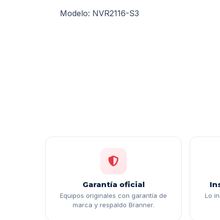
Modelo: NVR2116-S3
Garantía oficial
In
Equipos originales con garantía de
Lo i
marca y respaldo Branner.