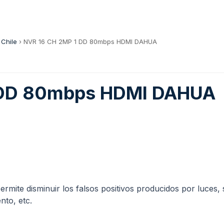
 Chile
›
NVR 16 CH 2MP 1 DD 80mbps HDMI DAHUA
 DD 80mbps HDMI DAHUA
 permite disminuir los falsos positivos producidos por luces
nto, etc.