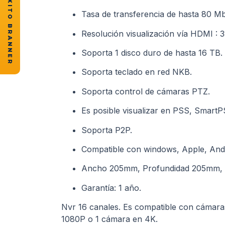
★ CASOS DE ÉXITO BRANNER
Tasa de transferencia de hasta 80 M
Resolución visualización vía HDMI : 
Soporta 1 disco duro de hasta 16 TB.
Soporta teclado en red NKB.
Soporta control de cámaras PTZ.
Es posible visualizar en PSS, Smar
Soporta P2P.
Compatible con windows, Apple, Andr
Ancho 205mm, Profundidad 205mm, 
Garantía: 1 año.
Nvr 16 canales. Es compatible con cámara
1080P o 1 cámara en 4K.