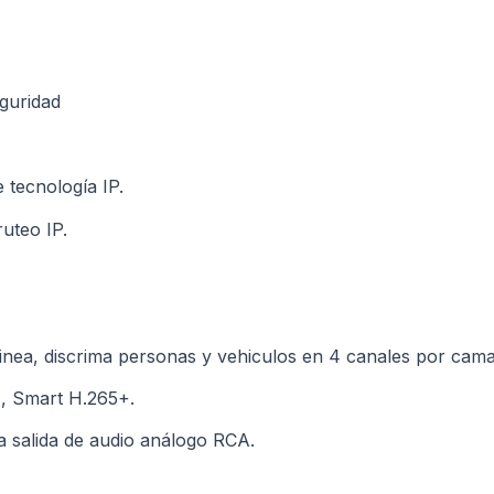
guridad
 tecnología IP.
ruteo IP.
inea, discrima personas y vehiculos en 4 canales por cama
, Smart H.265+.
a salida de audio análogo RCA.