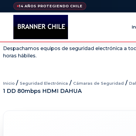
14 AÑOS PROTEGIENDO CHILE
In
Despachamos equipos de seguridad electrónica a todo
horas hábiles.
/
/
/
Inicio
Seguridad Electrónica
Cámaras de Seguridad
Da
1 DD 80mbps HDMI DAHUA