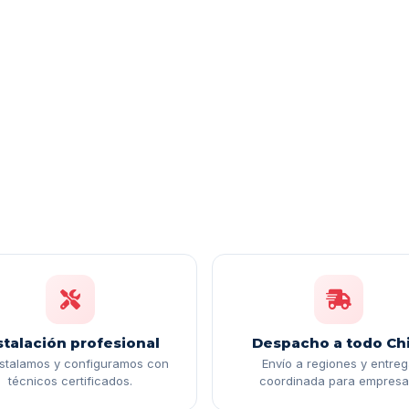
stalación profesional
Despacho a todo Chi
nstalamos y configuramos con
Envío a regiones y entre
técnicos certificados.
coordinada para empresa