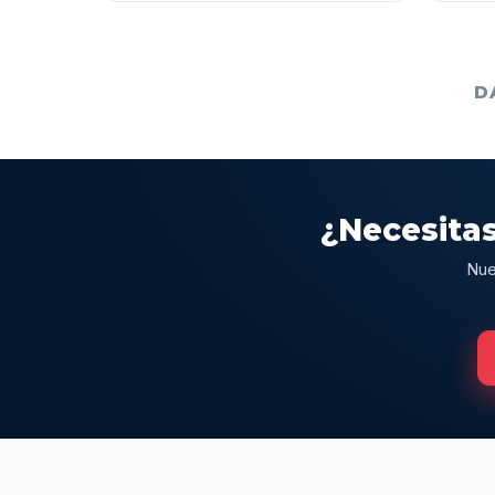
D
¿Necesitas
Nue