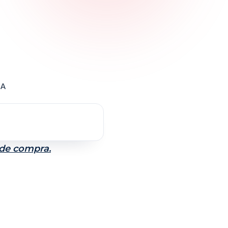
UA
 de compra.