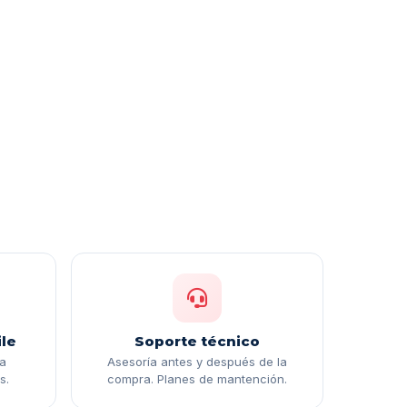
le
Soporte técnico
ga
Asesoría antes y después de la
s.
compra. Planes de mantención.