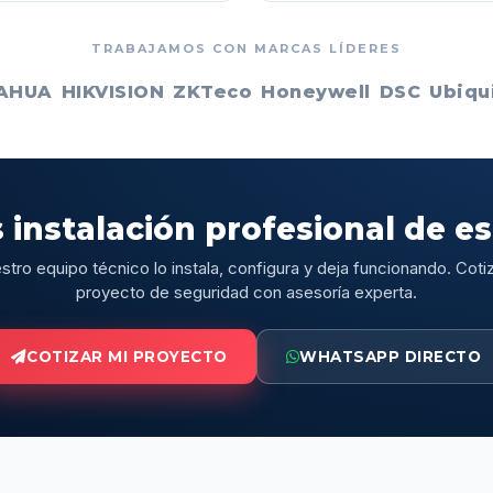
TRABAJAMOS CON MARCAS LÍDERES
AHUA
HIKVISION
ZKTeco
Honeywell
DSC
Ubiqui
 instalación profesional de e
stro equipo técnico lo instala, configura y deja funcionando. Cotiz
proyecto de seguridad con asesoría experta.
COTIZAR MI PROYECTO
WHATSAPP DIRECTO