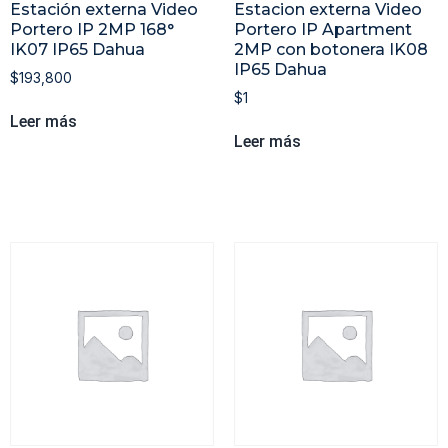
Estación externa Video
Estacion externa Video
Portero IP 2MP 168°
Portero IP Apartment
IK07 IP65 Dahua
2MP con botonera IK08
IP65 Dahua
$
193,800
$
1
Leer más
Leer más