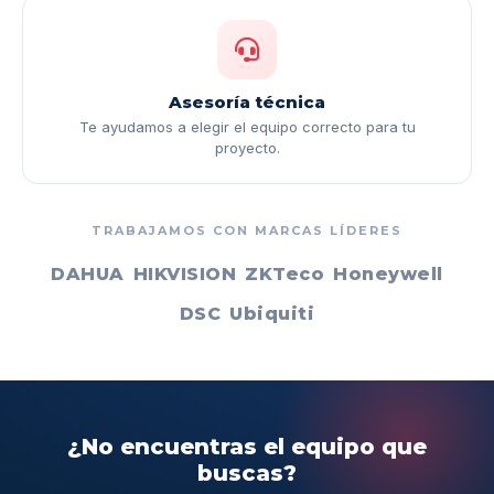
Asesoría técnica
Te ayudamos a elegir el equipo correcto para tu
proyecto.
TRABAJAMOS CON MARCAS LÍDERES
DAHUA
HIKVISION
ZKTeco
Honeywell
DSC
Ubiquiti
¿No encuentras el equipo que
buscas?