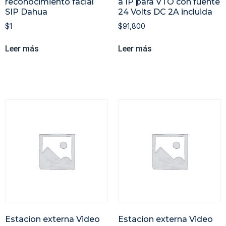
reconocimiento facial
a IP para VTO con fuente
SIP Dahua
24 Volts DC 2A incluida
$
1
$
91,800
Leer más
Leer más
Estacion externa Video
Estacion externa Video