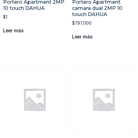
Portero Apartment 2MP
Portero Apartment
10 touch DAHUA
camara dual 2MP 10
touch DAHUA
$
1
$
797,000
Leer más
Leer más