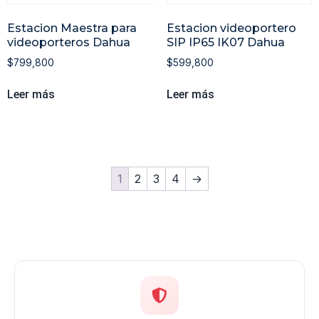
Estacion Maestra para
Estacion videoportero
videoporteros Dahua
SIP IP65 IK07 Dahua
$
799,800
$
599,800
Leer más
Leer más
1
2
3
4
→