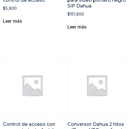
control de acceso
para video portero negro
SIP Dahua
$
5,800
$
151,800
Leer más
Leer más
Control de acceso con
Conversor Dahua 2 hilos