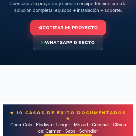
Cuéntanos tu proyecto y nuestro equipo técnico arma la
solución completa: equipos + instalación + soporte.
COTIZAR MI PROYECTO
WHATSAPP DIRECTO
★ 10 CASOS DE ÉXITO DOCUMENTADOS
★
Coca-Cola · Kladiwa · Langer · Mozart · Conchalí · Clínica
del Carmen · Saba · Schindler