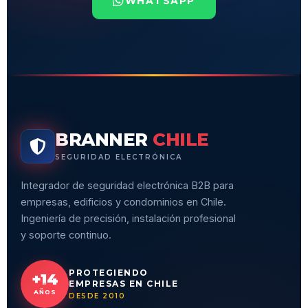
WHATSAPP
BRANNER
CHILE
SEGURIDAD ELECTRÓNICA
Integrador de seguridad electrónica B2B para
empresas, edificios y condominios en Chile.
Ingeniería de precisión, instalación profesional
y soporte continuo.
PROTEGIENDO
+14
EMPRESAS EN CHILE
AÑOS
DESDE 2010