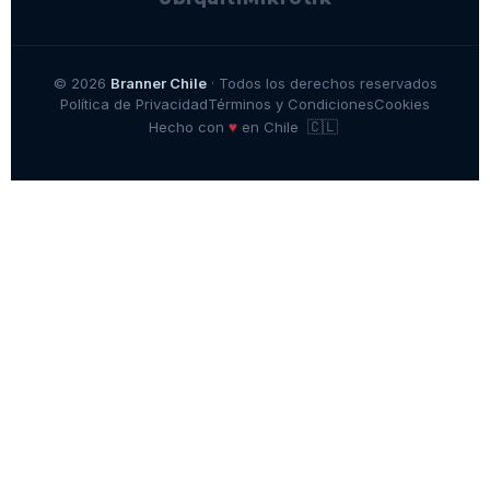
© 2026
Branner Chile
· Todos los derechos reservados
Política de Privacidad
Términos y Condiciones
Cookies
🇨🇱
♥
Hecho con
en Chile