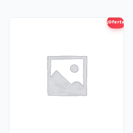
¡Oferta!