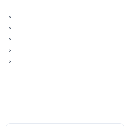
×
×
×
×
×