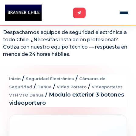
Despachamos equipos de seguridad electrónica a
todo Chile. ¿Necesitas instalación profesional?
Cotiza con nuestro equipo técnico — respuesta en
menos de 24 horas hábiles.
/
/
Inicio
Seguridad Electrónica
Cámaras de
/
/
/
Seguridad
Dahua
Video Portero
Videoporteros
/ Modulo exterior 3 botones
VTH VTO Dahua
videoportero