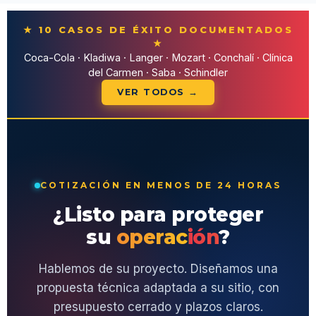
★ 10 CASOS DE ÉXITO DOCUMENTADOS
★
Coca-Cola · Kladiwa · Langer · Mozart · Conchalí · Clínica
del Carmen · Saba · Schindler
VER TODOS →
COTIZACIÓN EN MENOS DE 24 HORAS
¿Listo para proteger
su
operación
?
Hablemos de su proyecto. Diseñamos una
propuesta técnica adaptada a su sitio, con
presupuesto cerrado y plazos claros.