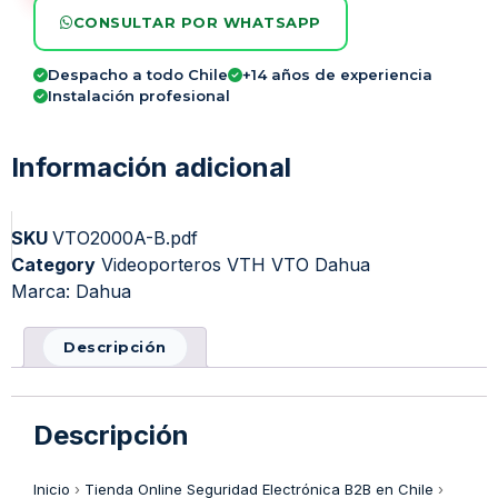
CONSULTAR POR WHATSAPP
Despacho a todo Chile
+14 años de experiencia
Instalación profesional
Información adicional
SKU
VTO2000A-B.pdf
Category
Videoporteros VTH VTO Dahua
Marca:
Dahua
Descripción
Descripción
Inicio
›
Tienda Online Seguridad Electrónica B2B en Chile
›