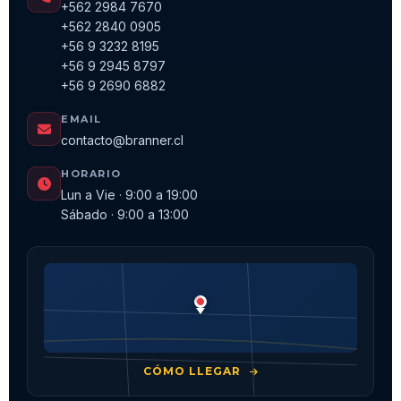
+562 2984 7670
+562 2840 0905
+56 9 3232 8195
+56 9 2945 8797
+56 9 2690 6882
EMAIL
contacto@branner.cl
HORARIO
Lun a Vie · 9:00 a 19:00
Sábado · 9:00 a 13:00
CÓMO LLEGAR