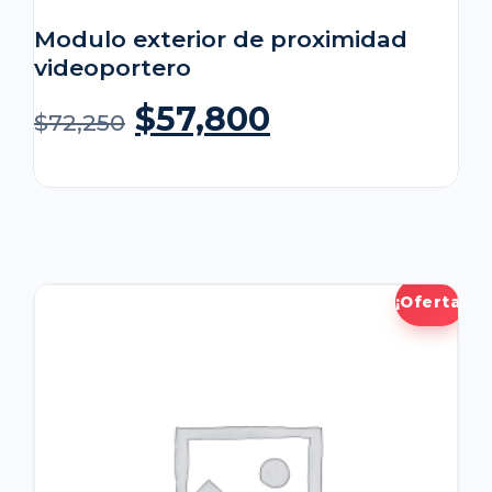
Modulo exterior de proximidad
videoportero
$
57,800
$
72,250
¡Oferta!