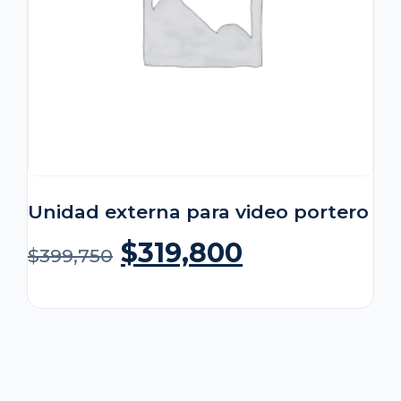
Unidad externa para video portero
$
319,800
$
399,750