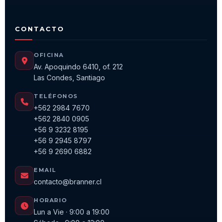
CONTACTO
OFICINA
Av. Apoquindo 6410, of. 212
Las Condes, Santiago
TELÉFONOS
+562 2984 7670
+562 2840 0905
+56 9 3232 8195
+56 9 2945 8797
+56 9 2690 6882
EMAIL
contacto@branner.cl
HORARIO
Lun a Vie · 9:00 a 19:00