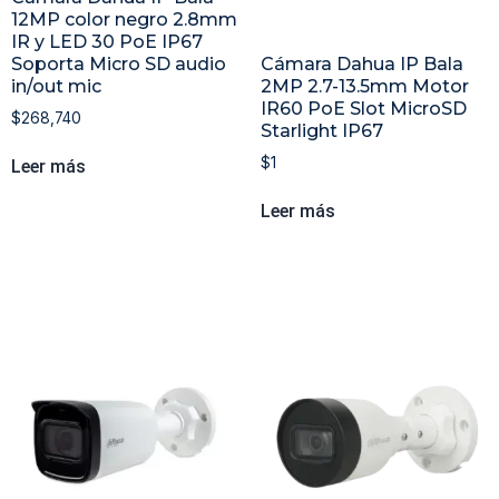
12MP color negro 2.8mm
IR y LED 30 PoE IP67
Soporta Micro SD audio
Cámara Dahua IP Bala
in/out mic
2MP 2.7-13.5mm Motor
IR60 PoE Slot MicroSD
$
268,740
Starlight IP67
$
1
Leer más
Leer más