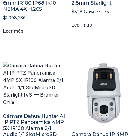
6mm IR100 IP68 IK10
2.8mm Starlight
NEMA 4X H.265
$
81,807
IVA incluido
$
1,008,236
Leer más
Leer más
Cámara Dahua Hunter AI
IP PTZ Panoramica 4MP
5X IR100 Alarma 2/1
Audio 1/1 SlotMicroSD
Camara Dahua IP 4MP