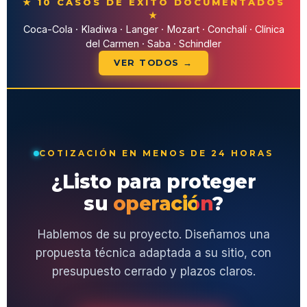
★ 10 CASOS DE ÉXITO DOCUMENTADOS
★
Coca-Cola · Kladiwa · Langer · Mozart · Conchalí · Clínica
del Carmen · Saba · Schindler
VER TODOS →
COTIZACIÓN EN MENOS DE 24 HORAS
¿Listo para proteger
su
operación
?
Hablemos de su proyecto. Diseñamos una
propuesta técnica adaptada a su sitio, con
presupuesto cerrado y plazos claros.