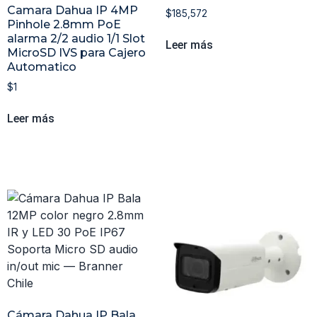
Camara Dahua IP 4MP
$
185,572
Pinhole 2.8mm PoE
alarma 2/2 audio 1/1 Slot
Leer más
MicroSD IVS para Cajero
Automatico
$
1
Leer más
Cámara Dahua IP Bala