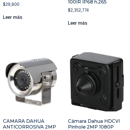
100IR IP68 h.265
$
29,800
$
2,352,774
Leer más
Leer más
CAMARA DAHUA
Cámara Dahua HDCVI
ANTICORROSIVA 2MP
Pinhole 2MP 1080P