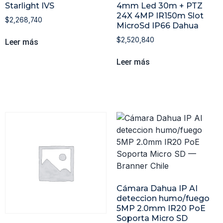
Starlight IVS
4mm Led 30m + PTZ
24X 4MP IR150m Slot
$
2,268,740
MicroSd IP66 Dahua
$
2,520,840
Leer más
Leer más
Cámara Dahua IP AI
deteccion humo/fuego
5MP 2.0mm IR20 PoE
Soporta Micro SD