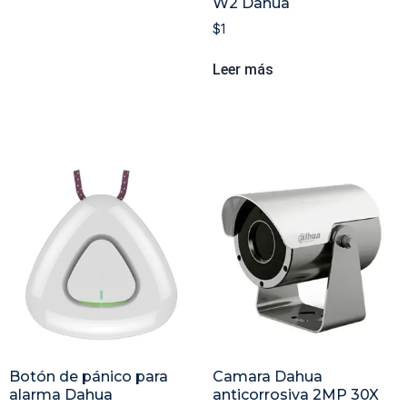
W2 Dahua
$
1
Leer más
Botón de pánico para
Camara Dahua
alarma Dahua
anticorrosiva 2MP 30X