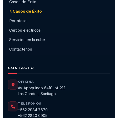
Casos de Éxito
⭐ Casos de Éxito
Portafolio
Cercos eléctricos
Servicios en la nube
Contáctenos
CONTACTO
OFICINA
Av. Apoquindo 6410, of. 212
Las Condes, Santiago
TELÉFONOS
+562 2984 7670
+562 2840 0905