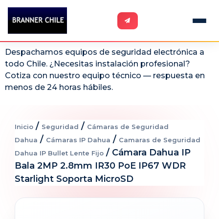
Despachamos equipos de seguridad electrónica a
todo Chile. ¿Necesitas instalación profesional?
Cotiza con nuestro equipo técnico — respuesta en
menos de 24 horas hábiles.
/
/
Inicio
Seguridad
Cámaras de Seguridad
/
/
Dahua
Cámaras IP Dahua
Camaras de Seguridad
/ Cámara Dahua IP
Dahua IP Bullet Lente Fijo
Bala 2MP 2.8mm IR30 PoE IP67 WDR
Starlight Soporta MicroSD