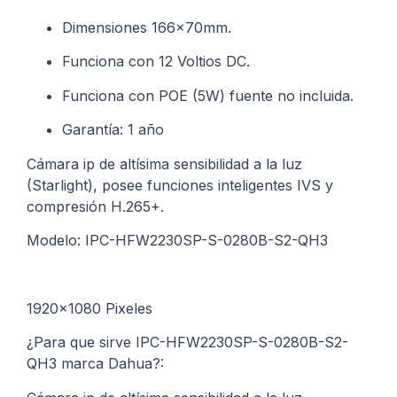
Dimensiones 166x70mm.
Funciona con 12 Voltios DC.
Funciona con POE (5W) fuente no incluida.
Garantía: 1 año
Cámara ip de altísima sensibilidad a la luz
(Starlight), posee funciones inteligentes IVS y
compresión H.265+.
Modelo: IPC-HFW2230SP-S-0280B-S2-QH3
1920×1080 Pixeles
¿Para que sirve IPC-HFW2230SP-S-0280B-S2-
QH3 marca Dahua?: