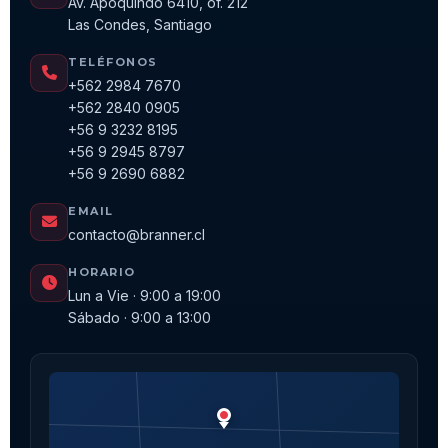
Av. Apoquindo 6410, of. 212
Las Condes, Santiago
TELÉFONOS
+562 2984 7670
+562 2840 0905
+56 9 3232 8195
+56 9 2945 8797
+56 9 2690 6882
EMAIL
contacto@branner.cl
HORARIO
Lun a Vie · 9:00 a 19:00
Sábado · 9:00 a 13:00