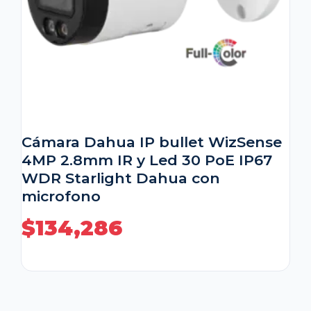
Cámara Dahua IP bullet WizSense
4MP 2.8mm IR y Led 30 PoE IP67
WDR Starlight Dahua con
microfono
$
134,286