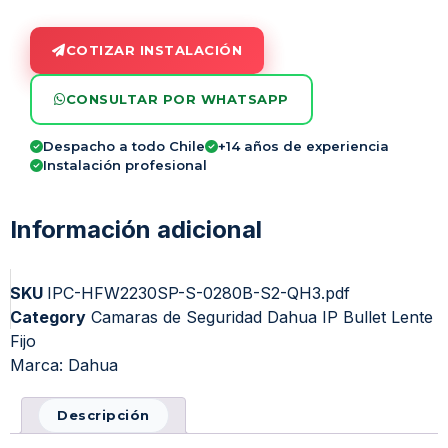
COTIZAR INSTALACIÓN
CONSULTAR POR WHATSAPP
Despacho a todo Chile
+14 años de experiencia
Instalación profesional
Información adicional
SKU
IPC-HFW2230SP-S-0280B-S2-QH3.pdf
Category
Camaras de Seguridad Dahua IP Bullet Lente
Fijo
Marca:
Dahua
Descripción