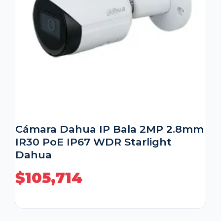
Cámara Dahua IP Bala 2MP 2.8mm
IR30 PoE IP67 WDR Starlight
Dahua
$
105,714