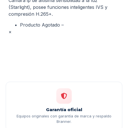
Cámara ip de altísima sensibilidad a la luz
(Starlight), posee funciones inteligentes IVS y
compresión H.265+.
Producto Agotado –
×
Garantía oficial
Equipos originales con garantía de marca y respaldo
Branner.