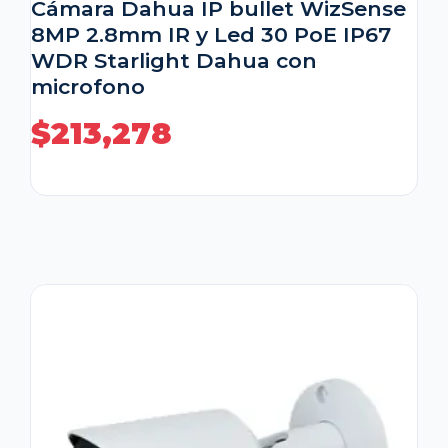
Cámara Dahua IP bullet WizSense
8MP 2.8mm IR y Led 30 PoE IP67
WDR Starlight Dahua con
microfono
$
213,278