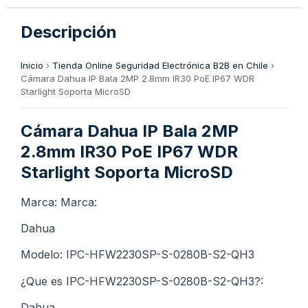
Descripción
Inicio
›
Tienda Online Seguridad Electrónica B2B en Chile
›
Cámara Dahua IP Bala 2MP 2.8mm IR30 PoE IP67 WDR
Starlight Soporta MicroSD
Cámara Dahua IP Bala 2MP
2.8mm IR30 PoE IP67 WDR
Starlight Soporta MicroSD
Marca: Marca:
Dahua
Modelo: IPC-HFW2230SP-S-0280B-S2-QH3
¿Que es IPC-HFW2230SP-S-0280B-S2-QH3?:
Dahua