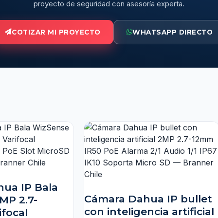
proyecto de seguridad con asesoría experta.
COTIZAR MI PROYECTO
WHATSAPP DIRECTO
ua IP Bala
Cámara Dahua IP bullet
MP 2.7-
con inteligencia artificial
focal