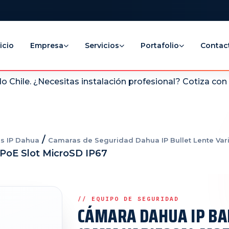
icio
Empresa
Servicios
Portafolio
Contac
 Chile. ¿Necesitas instalación profesional? Cotiza co
/
s IP Dahua
Camaras de Seguridad Dahua IP Bullet Lente Vari
 PoE Slot MicroSD IP67
CÁMARA DAHUA IP BA