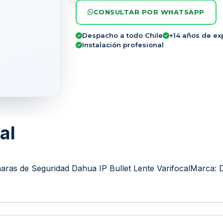
CONSULTAR POR WHATSAPP
Despacho a todo Chile
+14 años de ex
Instalación profesional
al
ras de Seguridad Dahua IP Bullet Lente Varifocal
Marca: