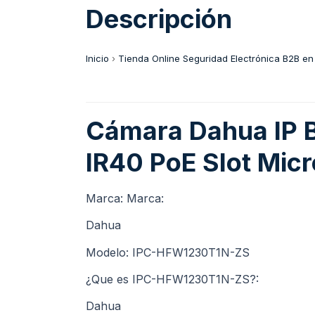
Descripción
Inicio
›
Tienda Online Seguridad Electrónica B2B en
Cámara Dahua IP 
IR40 PoE Slot Mic
Marca: Marca:
Dahua
Modelo: IPC-HFW1230T1N-ZS
¿Que es IPC-HFW1230T1N-ZS?:
Dahua