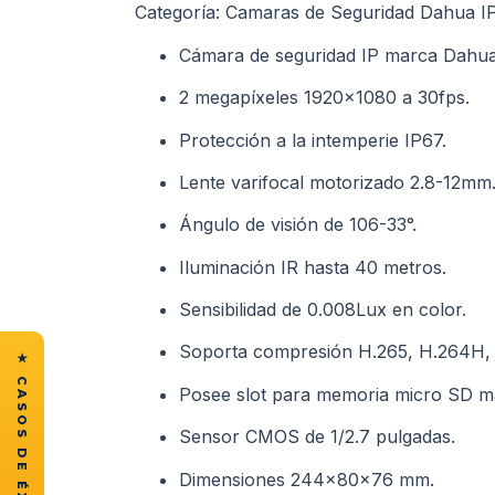
Categoría: Camaras de Seguridad Dahua IP
Cámara de seguridad IP marca Dahua
2 megapíxeles 1920×1080 a 30fps.
Protección a la intemperie IP67.
Lente varifocal motorizado 2.8-12mm
Ángulo de visión de 106-33°.
Iluminación IR hasta 40 metros.
Sensibilidad de 0.008Lux en color.
Soporta compresión H.265, H.264H,
Posee slot para memoria micro SD 
Sensor CMOS de 1/2.7 pulgadas.
Dimensiones 244x80x76 mm.