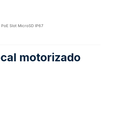
 PoE Slot MicroSD IP67
cal motorizado