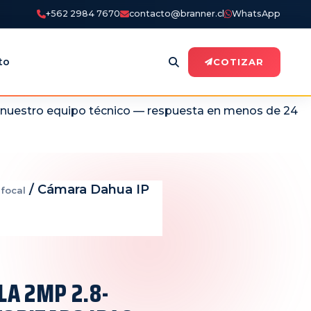
+562 2984 7670
contacto@branner.cl
WhatsApp
to
COTIZAR
n nuestro equipo técnico — respuesta en menos de 24
/ Cámara Dahua IP
focal
LA 2MP 2.8-