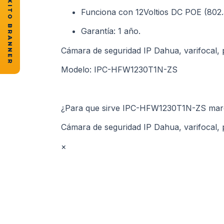
★ CASOS DE ÉXITO BRANNER
Funciona con 12Voltios DC POE (802.3
Garantía: 1 año.
Cámara de seguridad IP Dahua, varifocal,
Modelo: IPC-HFW1230T1N-ZS
¿Para que sirve IPC-HFW1230T1N-ZS mar
Cámara de seguridad IP Dahua, varifocal,
×