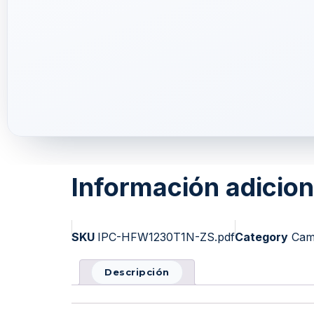
Información adicion
SKU
IPC-HFW1230T1N-ZS.pdf
Category
Cama
Descripción