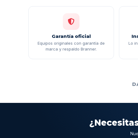
Garantía oficial
In
Equipos originales con garantía de
Lo i
marca y respaldo Branner.
D
¿Necesitas
Nue