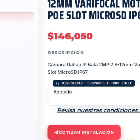
12MM VARIFOCAL MOT
POE SLOT MICROSD IP
$
146,050
DESCRIPCIÓN
Cámara Dahua IP Bala 2MP 2.8-12mm Var
Slot MicroSD IP67
Agotado
Revisa nuestras condiciones
COTIZAR INSTALACIÓN