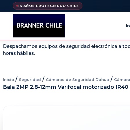
14 AÑOS PROTEGIENDO CHILE
In
Despachamos equipos de seguridad electrónica a todo
horas hábiles.
/
/
/
Inicio
Seguridad
Cámaras de Seguridad Dahua
Cámara
Bala 2MP 2.8-12mm Varifocal motorizado IR40