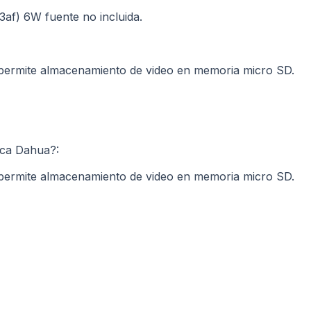
af) 6W fuente no incluida.
 permite almacenamiento de video en memoria micro SD.
ca Dahua?:
 permite almacenamiento de video en memoria micro SD.