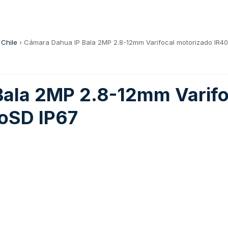
 Chile
›
Cámara Dahua IP Bala 2MP 2.8-12mm Varifocal motorizado IR40
Bala 2MP 2.8-12mm Varifo
roSD IP67