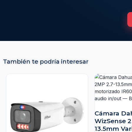
También te podría interesar
Cámara Dah
WizSense 2
13.5mm Vari