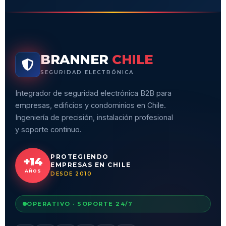
BRANNER
CHILE
SEGURIDAD ELECTRÓNICA
Integrador de seguridad electrónica B2B para
empresas, edificios y condominios en Chile.
Ingeniería de precisión, instalación profesional
y soporte continuo.
PROTEGIENDO
+14
EMPRESAS EN CHILE
AÑOS
DESDE 2010
OPERATIVO · SOPORTE 24/7