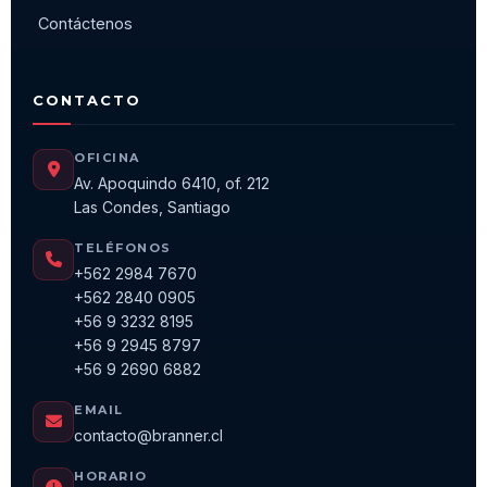
Contáctenos
CONTACTO
OFICINA
Av. Apoquindo 6410, of. 212
Las Condes, Santiago
TELÉFONOS
+562 2984 7670
+562 2840 0905
+56 9 3232 8195
+56 9 2945 8797
+56 9 2690 6882
EMAIL
contacto@branner.cl
HORARIO