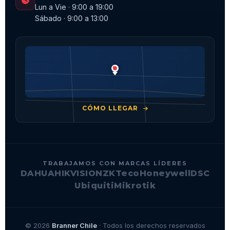
Lun a Vie · 9:00 a 19:00
Sábado · 9:00 a 13:00
CÓMO LLEGAR
TRABAJAMOS CON MARCAS LÍDERES
DAHUA
HIKVISION
ZKTeco
Honeywell
DSC
Ubiquiti
Mikrotik
© 2026
Branner Chile
· Todos los derechos reservados