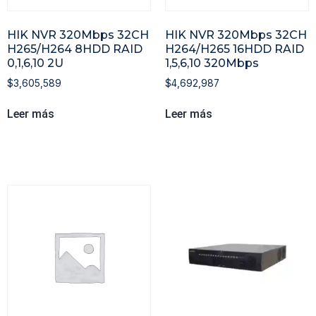
HIK NVR 320Mbps 32CH
HIK NVR 320Mbps 32CH
H265/H264 8HDD RAID
H264/H265 16HDD RAID
0,1,6,10 2U
1,5,6,10 320Mbps
$
3,605,589
$
4,692,987
Leer más
Leer más