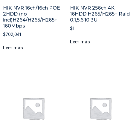
HIK NVR 16ch/16ch POE
HIK NVR 256ch 4K
2HDD (no
16HDD H265/H265+ Raid
incl)H264/H265/H265+
0,1,5,6,10 3U
160Mbps
$
1
$
702,041
Leer más
Leer más