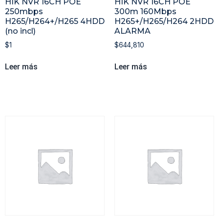
HIK NVR 16CH POE
HIK NVR 16CH POE
250mbps
300m 160Mbps
H265/H264+/H265 4HDD
H265+/H265/H264 2HDD
(no incl)
ALARMA
$
1
$
644,810
Leer más
Leer más