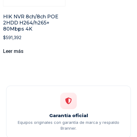
HIK NVR 8ch/8ch POE
2HDD H264/h265+
80Mbps 4K
$
591,392
Leer más
Garantía oficial
Equipos originales con garantía de marca y respaldo
Branner.