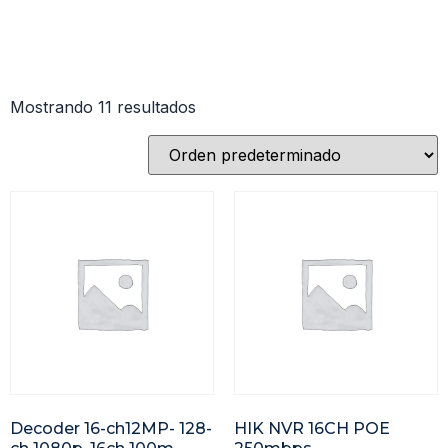
Mostrando 11 resultados
Decoder 16-ch12MP- 128-
HIK NVR 16CH POE