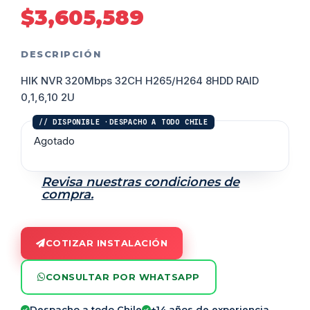
$
3,605,589
DESCRIPCIÓN
HIK NVR 320Mbps 32CH H265/H264 8HDD RAID
0,1,6,10 2U
Agotado
Revisa nuestras condiciones de
compra.
COTIZAR INSTALACIÓN
CONSULTAR POR WHATSAPP
Despacho a todo Chile
+14 años de experiencia