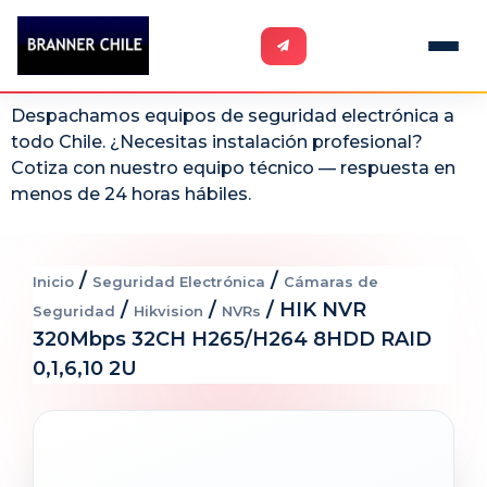
Despachamos equipos de seguridad electrónica a
todo Chile. ¿Necesitas instalación profesional?
Cotiza con nuestro equipo técnico — respuesta en
menos de 24 horas hábiles.
/
/
Inicio
Seguridad Electrónica
Cámaras de
/
/
/ HIK NVR
Seguridad
Hikvision
NVRs
320Mbps 32CH H265/H264 8HDD RAID
0,1,6,10 2U