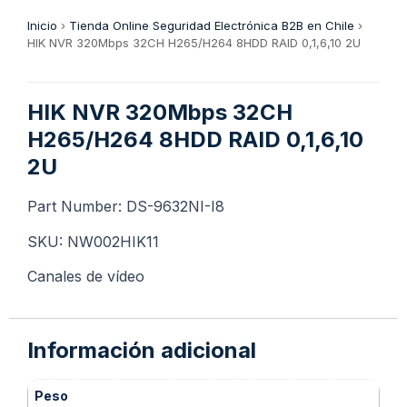
Inicio
›
Tienda Online Seguridad Electrónica B2B en Chile
›
HIK NVR 320Mbps 32CH H265/H264 8HDD RAID 0,1,6,10 2U
HIK NVR 320Mbps 32CH
H265/H264 8HDD RAID 0,1,6,10
2U
Part Number: DS-9632NI-I8
SKU: NW002HIK11
Canales de vídeo
Información adicional
Peso