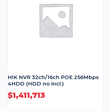
HIK NVR 32ch/16ch POE 256Mbps
4HDD (HDD no incl.)
$
1,411,713