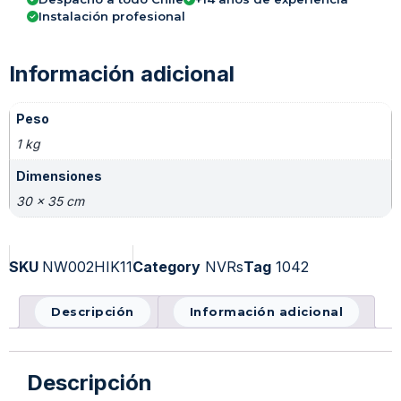
Instalación profesional
Información adicional
Peso
1 kg
Dimensiones
30 × 35 cm
SKU
NW002HIK11
Category
NVRs
Tag
1042
Descripción
Información adicional
Descripción