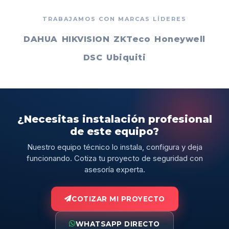
TRABAJAMOS CON MARCAS LÍDERES
DAHUA
HIKVISION
ZKTeco
Honeywell
DSC
Ubiquiti
¿Necesitas instalación profesional
de este equipo?
Nuestro equipo técnico lo instala, configura y deja
funcionando. Cotiza tu proyecto de seguridad con
asesoría experta.
COTIZAR MI PROYECTO
WHATSAPP DIRECTO