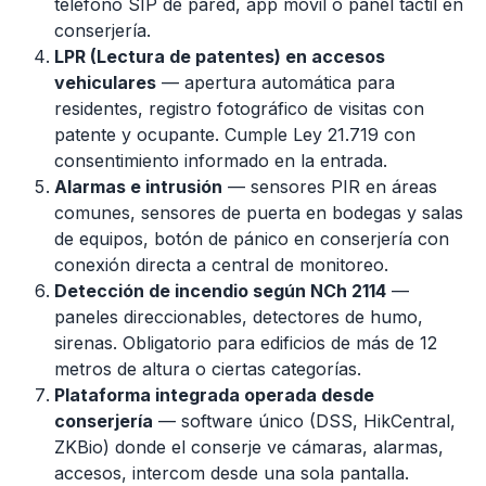
teléfono SIP de pared, app móvil o panel táctil en
conserjería.
LPR (Lectura de patentes) en accesos
vehiculares
— apertura automática para
residentes, registro fotográfico de visitas con
patente y ocupante. Cumple Ley 21.719 con
consentimiento informado en la entrada.
Alarmas e intrusión
— sensores PIR en áreas
comunes, sensores de puerta en bodegas y salas
de equipos, botón de pánico en conserjería con
conexión directa a central de monitoreo.
Detección de incendio según NCh 2114
—
paneles direccionables, detectores de humo,
sirenas. Obligatorio para edificios de más de 12
metros de altura o ciertas categorías.
Plataforma integrada operada desde
conserjería
— software único (DSS, HikCentral,
ZKBio) donde el conserje ve cámaras, alarmas,
accesos, intercom desde una sola pantalla.