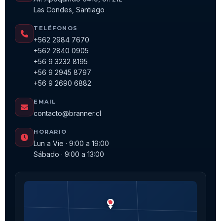
Las Condes, Santiago
TELÉFONOS
+562 2984 7670
+562 2840 0905
+56 9 3232 8195
+56 9 2945 8797
+56 9 2690 6882
EMAIL
contacto@branner.cl
HORARIO
Lun a Vie · 9:00 a 19:00
Sábado · 9:00 a 13:00