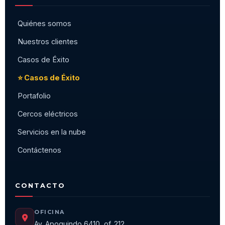
Quiénes somos
Nuestros clientes
Casos de Éxito
⭐ Casos de Éxito
Portafolio
Cercos eléctricos
Servicios en la nube
Contáctenos
CONTACTO
OFICINA
Av. Apoquindo 6410, of. 212