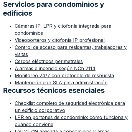
Servicios para condominios y
edificios
Cámaras IP, LPR y citofonía integrada para
condominios
Videoporteros y citofonía IP profesional
Control de acceso para residentes, trabajadores y
visitas
Cercos eléctricos perimetrales
Alarmas e incendio según NCh 2114
Monitoreo 24/7 con protocolo de respuesta
Mantención con SLA para administración
Recursos técnicos esenciales
Checklist completo de seguridad electrónica para
un edificio corporativo
LPR en portones de condominio: cómo funciona y
cuándo conviene
Ley 21.719 aplicada a condominios y áreas