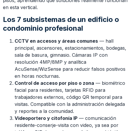
pisos, aprendiendo qué soluciones realmente funcionan
en esta vertical.
Los 7 subsistemas de un edificio o
condominio profesional
CCTV en accesos y áreas comunes
— hall
principal, ascensores, estacionamientos, bodegas,
sala de basura, gimnasio. Cámaras IP con
resolución 4MP/8MP y analítica
AcuSense/WizSense para reducir falsos positivos
en horas nocturnas.
Control de acceso por piso o zona
— biométrico
facial para residentes, tarjetas RFID para
trabajadores externos, código QR temporal para
visitas. Compatible con la administración delegada
y reportes a la comunidad.
Videoportero y citofonía IP
— comunicación
residente-conserje-visita con video, ya sea por