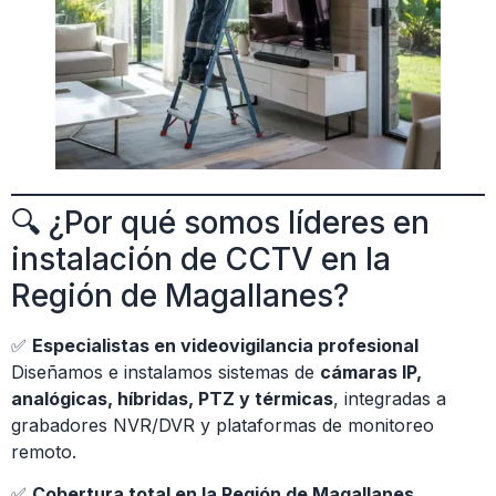
🔍 ¿Por qué somos líderes en
instalación de CCTV en la
Región de Magallanes?
✅
Especialistas en videovigilancia profesional
Diseñamos e instalamos sistemas de
cámaras IP,
analógicas, híbridas, PTZ y térmicas
, integradas a
grabadores NVR/DVR y plataformas de monitoreo
remoto.
✅
Cobertura total en la Región de Magallanes