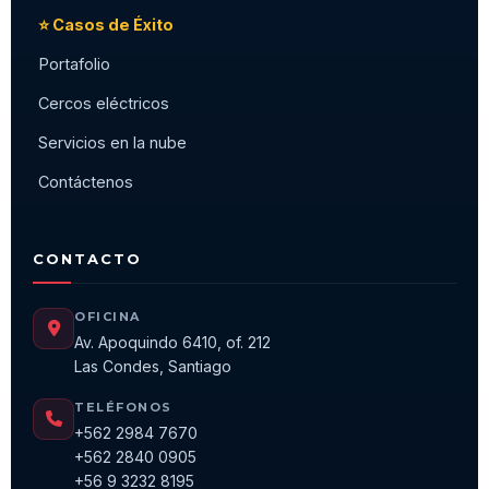
⭐ Casos de Éxito
Portafolio
Cercos eléctricos
Servicios en la nube
Contáctenos
CONTACTO
OFICINA
Av. Apoquindo 6410, of. 212
Las Condes, Santiago
TELÉFONOS
+562 2984 7670
+562 2840 0905
+56 9 3232 8195