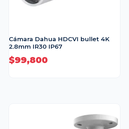
Cámara Dahua HDCVI bullet 4K
2.8mm IR30 IP67
$
99,800