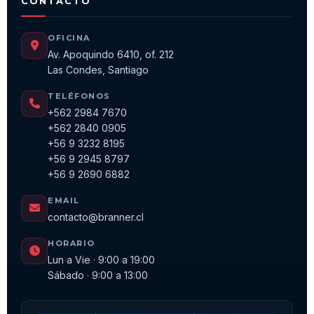
CONTACTO
OFICINA
Av. Apoquindo 6410, of. 212
Las Condes, Santiago
TELÉFONOS
+562 2984 7670
+562 2840 0905
+56 9 3232 8195
+56 9 2945 8797
+56 9 2690 6882
EMAIL
contacto@branner.cl
HORARIO
Lun a Vie · 9:00 a 19:00
Sábado · 9:00 a 13:00