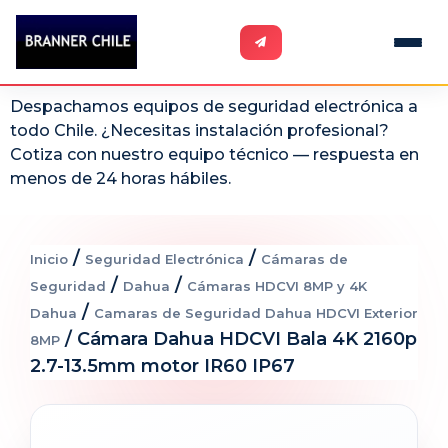
Despachamos equipos de seguridad electrónica a
todo Chile. ¿Necesitas instalación profesional?
Cotiza con nuestro equipo técnico — respuesta en
menos de 24 horas hábiles.
/
/
Inicio
Seguridad Electrónica
Cámaras de
/
/
Seguridad
Dahua
Cámaras HDCVI 8MP y 4K
/
Dahua
Camaras de Seguridad Dahua HDCVI Exterior
/ Cámara Dahua HDCVI Bala 4K 2160p
8MP
2.7-13.5mm motor IR60 IP67