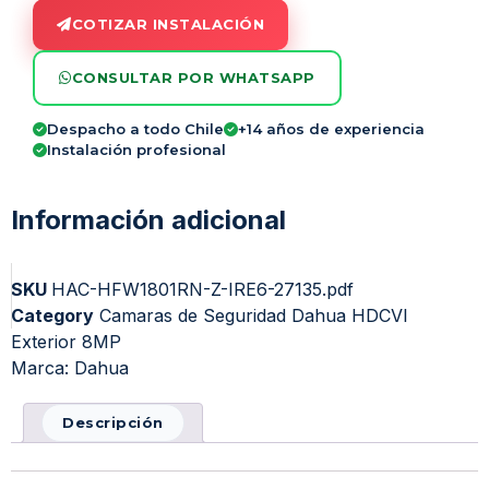
COTIZAR INSTALACIÓN
CONSULTAR POR WHATSAPP
Despacho a todo Chile
+14 años de experiencia
Instalación profesional
Información adicional
SKU
HAC-HFW1801RN-Z-IRE6-27135.pdf
Category
Camaras de Seguridad Dahua HDCVI
Exterior 8MP
Marca:
Dahua
Descripción