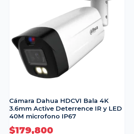
Cámara Dahua HDCVI Bala 4K
3.6mm Active Deterrence IR y LED
40M microfono IP67
$
179,800