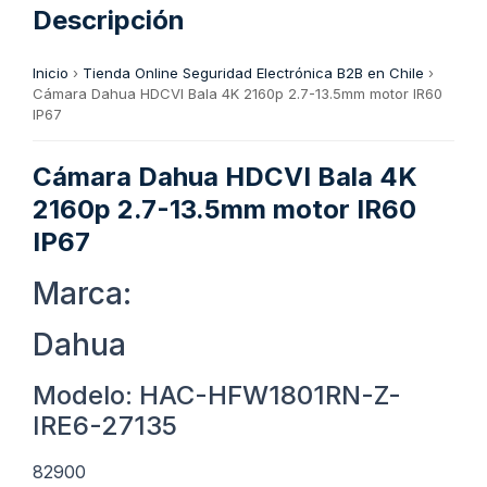
Descripción
Inicio
›
Tienda Online Seguridad Electrónica B2B en Chile
›
Cámara Dahua HDCVI Bala 4K 2160p 2.7-13.5mm motor IR60
IP67
Cámara Dahua HDCVI Bala 4K
2160p 2.7-13.5mm motor IR60
IP67
Marca:
Dahua
Modelo: HAC-HFW1801RN-Z-
IRE6-27135
82900