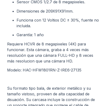
Sensor CMOS 1/2.7 de 8 megapixeles.
Dimensiones de 209X91X91mm.
Funciona con 12 Voltios DC ± 30%, fuente no
incluida.
Garantía: 1 año
Requiere HCVR de 8 megapixeles (4K) para
funcionar. Esta cámara, graba a 4 veces más
resolución que una cámara FULL-HD y 8 veces
más resolucion que una cámara HD.
Modelo: HAC-HFW1801RN-Z-IRE6-27135
Su formato tipo bala, de exterior metálico y su
tamaño vistoso, proveen de alta capacidad de
disuación. Su carcasa incluye la construcción de
un soporte integrado que protege el cable de