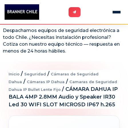
Despachamos equipos de seguridad electrónica a
todo Chile. ¿Necesitas instalación profesional?
Cotiza con nuestro equipo técnico — respuesta en
menos de 24 horas hábiles.
/
/
Inicio
Seguridad
Cámaras de Seguridad
/
/
Dahua
Cámaras IP Dahua
Camaras de Seguridad
/ CÁMARA DAHUA IP
Dahua IP Bullet Lente Fijo
BALA 4MP 2.8MM Audio y Speaker IR30
Led 30 WIFI SLOT MICROSD IP67 h.265