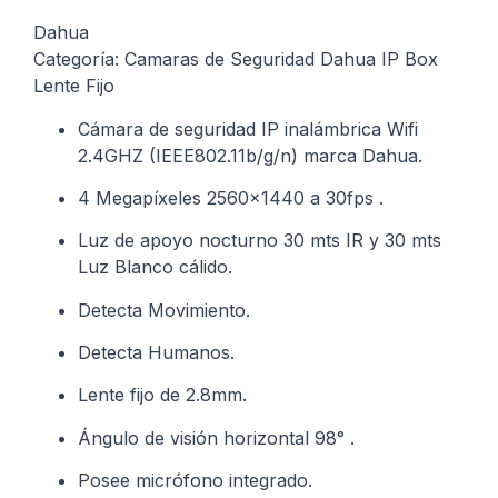
Dahua
Categoría: Camaras de Seguridad Dahua IP Box
Lente Fijo
Cámara de seguridad IP inalámbrica Wifi
2.4GHZ (IEEE802.11b/g/n) marca Dahua.
4 Megapíxeles 2560×1440 a 30fps .
Luz de apoyo nocturno 30 mts IR y 30 mts
Luz Blanco cálido.
Detecta Movimiento.
Detecta Humanos.
Lente fijo de 2.8mm.
Ángulo de visión horizontal 98° .
Posee micrófono integrado.