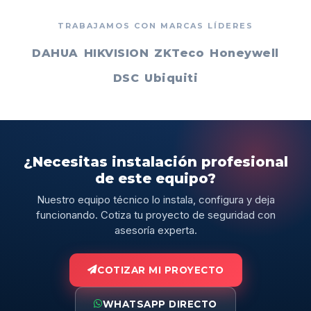
TRABAJAMOS CON MARCAS LÍDERES
DAHUA
HIKVISION
ZKTeco
Honeywell
DSC
Ubiquiti
¿Necesitas instalación profesional
de este equipo?
Nuestro equipo técnico lo instala, configura y deja
funcionando. Cotiza tu proyecto de seguridad con
asesoría experta.
COTIZAR MI PROYECTO
WHATSAPP DIRECTO