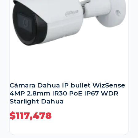
Cámara Dahua IP bullet WizSense
4MP 2.8mm IR30 PoE IP67 WDR
Starlight Dahua
$
117,478