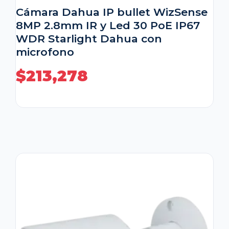
Cámara Dahua IP bullet WizSense
8MP 2.8mm IR y Led 30 PoE IP67
WDR Starlight Dahua con
microfono
$
213,278