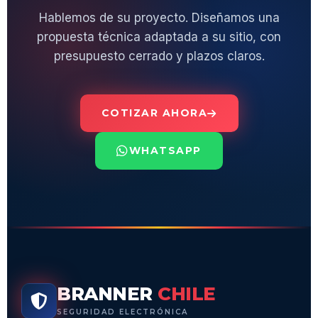
Hablemos de su proyecto. Diseñamos una
propuesta técnica adaptada a su sitio, con
presupuesto cerrado y plazos claros.
COTIZAR AHORA
WHATSAPP
BRANNER
CHILE
SEGURIDAD ELECTRÓNICA