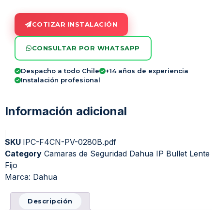
COTIZAR INSTALACIÓN
CONSULTAR POR WHATSAPP
Despacho a todo Chile
+14 años de experiencia
Instalación profesional
Información adicional
SKU
IPC-F4CN-PV-0280B.pdf
Category
Camaras de Seguridad Dahua IP Bullet Lente
Fijo
Marca:
Dahua
Descripción