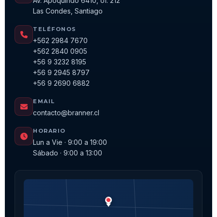
Av. Apoquindo 6410, of. 212
Las Condes, Santiago
TELÉFONOS
+562 2984 7670
+562 2840 0905
+56 9 3232 8195
+56 9 2945 8797
+56 9 2690 6882
EMAIL
contacto@branner.cl
HORARIO
Lun a Vie · 9:00 a 19:00
Sábado · 9:00 a 13:00