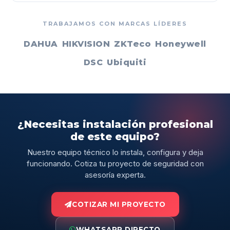
TRABAJAMOS CON MARCAS LÍDERES
DAHUA
HIKVISION
ZKTeco
Honeywell
DSC
Ubiquiti
¿Necesitas instalación profesional
de este equipo?
Nuestro equipo técnico lo instala, configura y deja
funcionando. Cotiza tu proyecto de seguridad con
asesoría experta.
COTIZAR MI PROYECTO
WHATSAPP DIRECTO