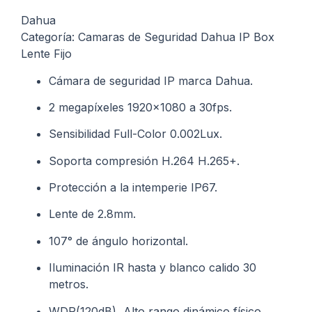
Dahua
Categoría: Camaras de Seguridad Dahua IP Box
Lente Fijo
Cámara de seguridad IP marca Dahua.
2 megapíxeles 1920×1080 a 30fps.
Sensibilidad Full-Color 0.002Lux.
Soporta compresión H.264 H.265+.
Protección a la intemperie IP67.
Lente de 2.8mm.
107° de ángulo horizontal.
Iluminación IR hasta y blanco calido 30
metros.
WDR(120dB), Alto rango dinámico físico,