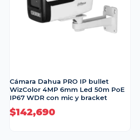
Cámara Dahua PRO IP bullet
WizColor 4MP 6mm Led 50m PoE
IP67 WDR con mic y bracket
$
142,690