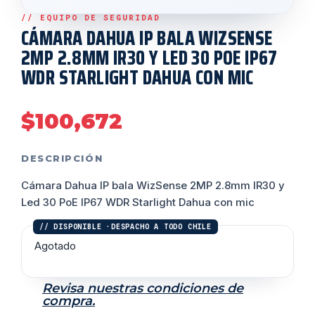
CÁMARA DAHUA IP BALA WIZSENSE
2MP 2.8MM IR30 Y LED 30 POE IP67
WDR STARLIGHT DAHUA CON MIC
$
100,672
DESCRIPCIÓN
Cámara Dahua IP bala WizSense 2MP 2.8mm IR30 y
Led 30 PoE IP67 WDR Starlight Dahua con mic
Agotado
Revisa nuestras condiciones de
compra.