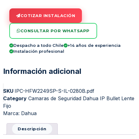
COTIZAR INSTALACIÓN
CONSULTAR POR WHATSAPP
Despacho a todo Chile
+14 años de experiencia
Instalación profesional
Información adicional
SKU
IPC-HFW2249SP-S-IL-0280B.pdf
Category
Camaras de Seguridad Dahua IP Bullet Lente
Fijo
Marca:
Dahua
Descripción