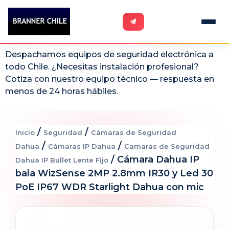
Despachamos equipos de seguridad electrónica a
todo Chile. ¿Necesitas instalación profesional?
Cotiza con nuestro equipo técnico — respuesta en
menos de 24 horas hábiles.
/
/
Inicio
Seguridad
Cámaras de Seguridad
/
/
Dahua
Cámaras IP Dahua
Camaras de Seguridad
/ Cámara Dahua IP
Dahua IP Bullet Lente Fijo
bala WizSense 2MP 2.8mm IR30 y Led 30
PoE IP67 WDR Starlight Dahua con mic