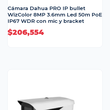
Cámara Dahua PRO IP bullet
WizColor 8MP 3.6mm Led 50m PoE
IP67 WDR con mic y bracket
$
206,554