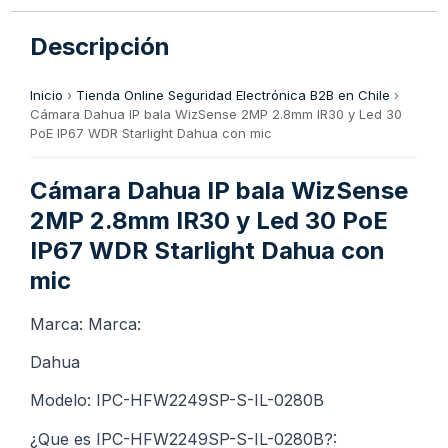
Descripción
Inicio
›
Tienda Online Seguridad Electrónica B2B en Chile
›
Cámara Dahua IP bala WizSense 2MP 2.8mm IR30 y Led 30
PoE IP67 WDR Starlight Dahua con mic
Cámara Dahua IP bala WizSense
2MP 2.8mm IR30 y Led 30 PoE
IP67 WDR Starlight Dahua con
mic
Marca: Marca:
Dahua
Modelo: IPC-HFW2249SP-S-IL-0280B
¿Que es IPC-HFW2249SP-S-IL-0280B?: