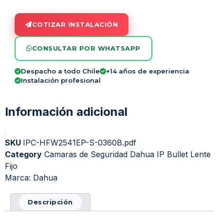
COTIZAR INSTALACIÓN
CONSULTAR POR WHATSAPP
Despacho a todo Chile
+14 años de experiencia
Instalación profesional
Información adicional
SKU
IPC-HFW2541EP-S-0360B.pdf
Category
Camaras de Seguridad Dahua IP Bullet Lente
Fijo
Marca:
Dahua
Descripción