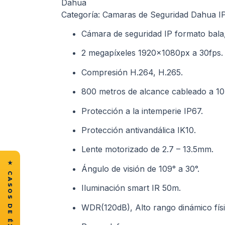
Dahua
Categoría: Camaras de Seguridad Dahua IP
Cámara de seguridad IP formato bal
2 megapíxeles 1920x1080px a 30fps.
Compresión H.264, H.265.
800 metros de alcance cableado a 1
Protección a la intemperie IP67.
Protección antivandálica IK10.
Lente motorizado de 2.7 – 13.5mm.
Ángulo de visión de 109° a 30°.
Iluminación smart IR 50m.
WDR(120dB), Alto rango dinámico físi