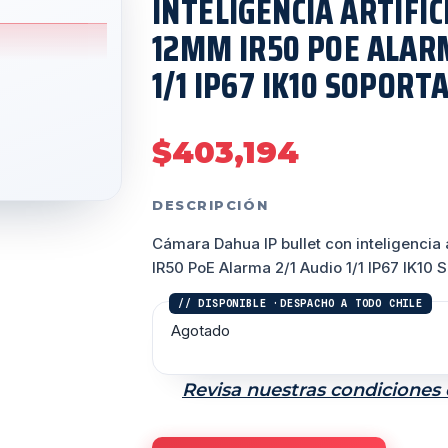
INTELIGENCIA ARTIFIC
12MM IR50 POE ALARM
1/1 IP67 IK10 SOPORT
$
403,194
DESCRIPCIÓN
Cámara Dahua IP bullet con inteligencia 
IR50 PoE Alarma 2/1 Audio 1/1 IP67 IK10 
Agotado
Revisa nuestras condiciones