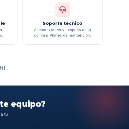
le
Soporte técnico
ga
Asesoría antes y después de la
s.
compra. Planes de mantención.
ti
ste equipo?
a tu