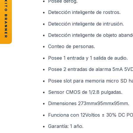
★ CASOS DE ÉXITO BRANNER
Posee defog.
Detección inteligente de rostros.
Detección inteligente de intrusión.
Detección inteligente de objeto aban
Conteo de personas.
Posee 1 entrada y 1 salida de audio.
Posee 2 entradas de alarma 5mA 5VDC
Posee slot para memoria micro SD h
Sensor CMOS de 1/2.8 pulgadas.
Dimensiones 273mmx95mmx95mm.
Funciona con 12Voltios ± 30% DC POE
Garantía: 1 año.