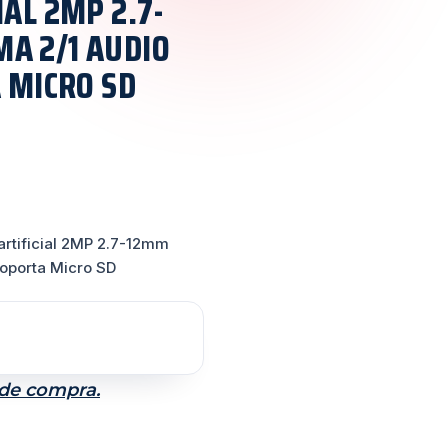
IAL 2MP 2.7-
A 2/1 AUDIO
A MICRO SD
artificial 2MP 2.7-12mm
Soporta Micro SD
 de compra.