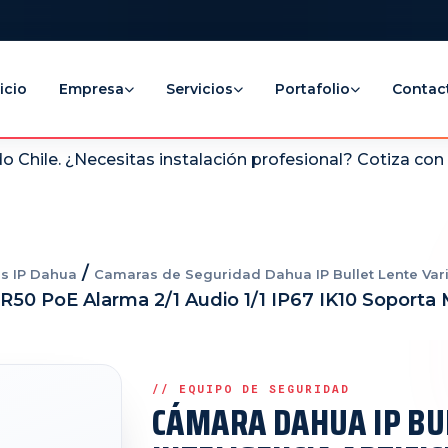
icio
Empresa
Servicios
Portafolio
Contac
 Chile. ¿Necesitas instalación profesional? Cotiza co
/
s IP Dahua
Camaras de Seguridad Dahua IP Bullet Lente Vari
 IR50 PoE Alarma 2/1 Audio 1/1 IP67 IK10 Soporta
CÁMARA DAHUA IP BU