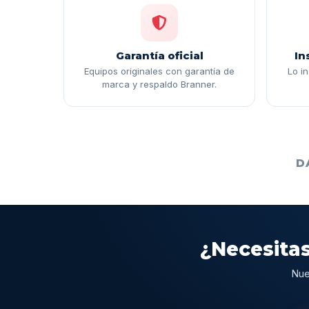
Garantía oficial
In
Equipos originales con garantía de
Lo i
marca y respaldo Branner.
D
¿Necesitas
Nue