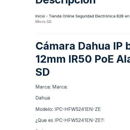
Inicio
›
Tienda Online Seguridad Electrónica B2B en
Micro SD
Cámara Dahua IP bul
12mm IR50 PoE Ala
SD
Marca: Marca:
Dahua
Modelo: IPC-HFW5241EN-ZE
¿Que es IPC-HFW5241EN-ZE?: