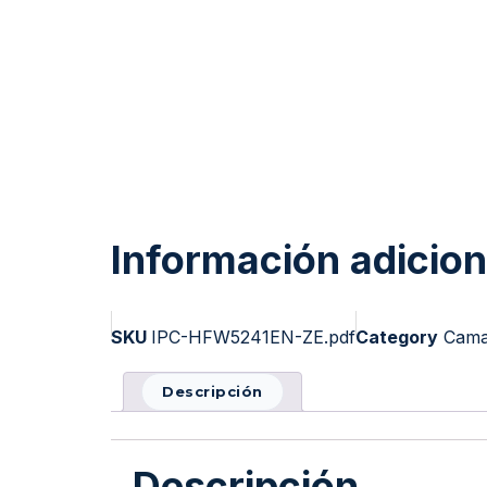
Información adicion
SKU
IPC-HFW5241EN-ZE.pdf
Category
Camar
Descripción
Descripción