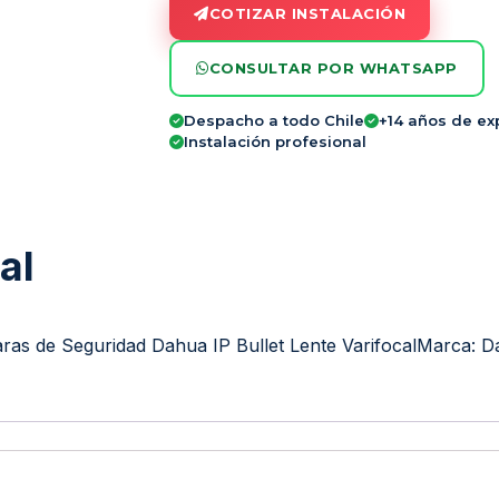
COTIZAR INSTALACIÓN
CONSULTAR POR WHATSAPP
Despacho a todo Chile
+14 años de ex
Instalación profesional
al
as de Seguridad Dahua IP Bullet Lente Varifocal
Marca:
D