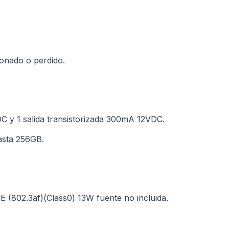
donado o perdido.
 y 1 salida transistorizada 300mA 12VDC.
asta 256GB.
 (802.3af)(Class0) 13W fuente no incluida.