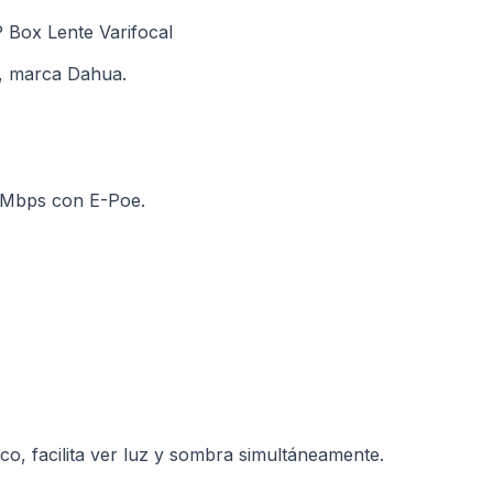
 Box Lente Varifocal
a, marca Dahua.
0Mbps con E-Poe.
co, facilita ver luz y sombra simultáneamente.