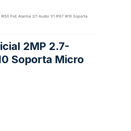
 IR50 PoE Alarma 2/1 Audio 1/1 IP67 IK10 Soporta
icial 2MP 2.7-
10 Soporta Micro