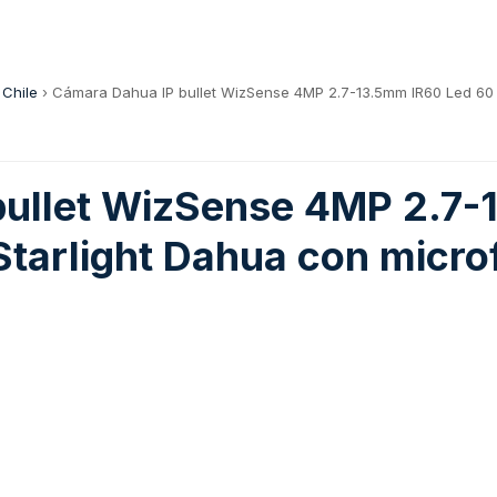
 Chile
›
Cámara Dahua IP bullet WizSense 4MP 2.7-13.5mm IR60 Led 60 
bullet WizSense 4MP 2.7-
tarlight Dahua con micro