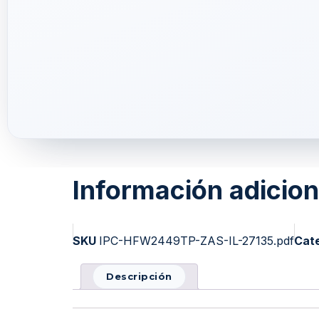
Información adicion
SKU
IPC-HFW2449TP-ZAS-IL-27135.pdf
Cat
Descripción