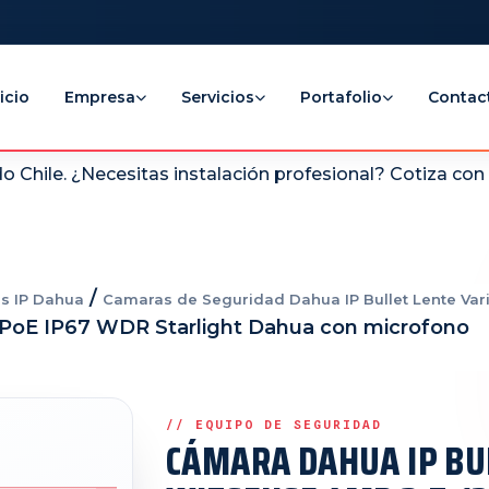
icio
Empresa
Servicios
Portafolio
Contac
 Chile. ¿Necesitas instalación profesional? Cotiza co
/
s IP Dahua
Camaras de Seguridad Dahua IP Bullet Lente Vari
 PoE IP67 WDR Starlight Dahua con microfono
CÁMARA DAHUA IP BU