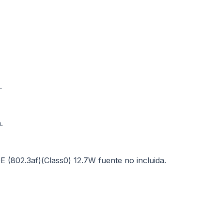
.
.
 (802.3af)(Class0) 12.7W fuente no incluida.