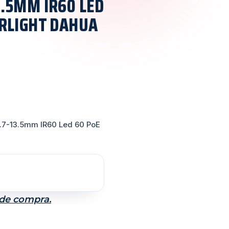
3.5MM IR60 LED
ARLIGHT DAHUA
.7-13.5mm IR60 Led 60 PoE
 de compra.