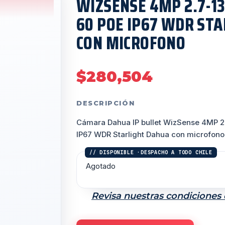
WIZSENSE 4MP 2.7-1
60 POE IP67 WDR ST
CON MICROFONO
$
280,504
DESCRIPCIÓN
Cámara Dahua IP bullet WizSense 4MP 2
IP67 WDR Starlight Dahua con microfono
Agotado
Revisa nuestras condiciones