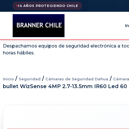
14 AÑOS PROTEGIENDO CHILE
In
Despachamos equipos de seguridad electrónica a todo
horas hábiles.
/
/
/
Inicio
Seguridad
Cámaras de Seguridad Dahua
Cámara
bullet WizSense 4MP 2.7-13.5mm IR60 Led 60