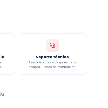
le
Soporte técnico
ga
Asesoría antes y después de la
s.
compra. Planes de mantención.
ti