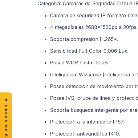
Categoría: Camaras de Seguridad Dahua IP
Cámara de seguridad IP formato bal
4 megapíxeles 2688x1520px a 20fps.
Soporta compresión H.265+.
Sensibilidad Full-Color 0.006 Lux.
Posee WDR hasta 120dB.
Inteligencia: Wizsense (inteligencia arti
Posee detección de movimiento por int
Posee IVS, cruce de línea y protección
Soporta busqueda inteligente por ar
Protección a la intemperie IP67.
Protección antivandálica IK10.