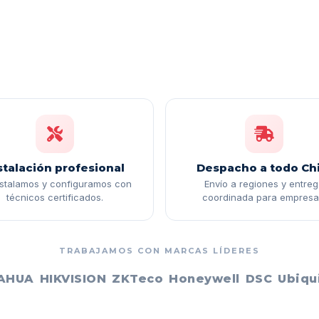
stalación profesional
Despacho a todo Chi
nstalamos y configuramos con
Envío a regiones y entre
técnicos certificados.
coordinada para empresa
TRABAJAMOS CON MARCAS LÍDERES
AHUA
HIKVISION
ZKTeco
Honeywell
DSC
Ubiqui