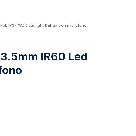
PoE IP67 WDR Starlight Dahua con microfono
13.5mm IR60 Led
fono