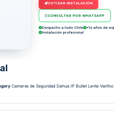
COTIZAR INSTALACIÓN
CONSULTAR POR WHATSAPP
Despacho a todo Chile
+14 años de ex
Instalación profesional
al
egory
Camaras de Seguridad Dahua IP Bullet Lente Varifoc