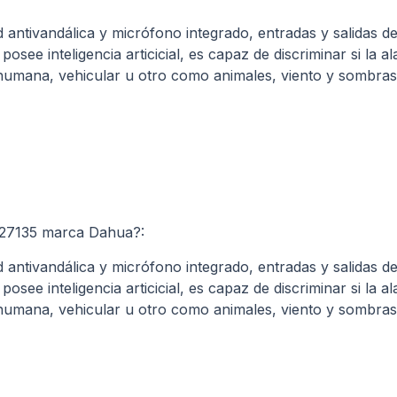
 antivandálica y micrófono integrado, entradas y salidas d
osee inteligencia articicial, es capaz de discriminar si la 
umana, vehicular u otro como animales, viento y sombras. 
27135 marca Dahua?:
 antivandálica y micrófono integrado, entradas y salidas d
osee inteligencia articicial, es capaz de discriminar si la 
umana, vehicular u otro como animales, viento y sombras. 