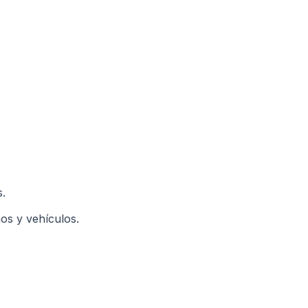
s.
nos y vehículos.