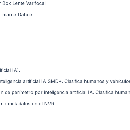
 Box Lente Varifocal
a, marca Dahua.
ficial IA).
eligencia artificial IA SMD+. Clasifica humanos y vehículo
 de perímetro por inteligencia artificial IA. Clasifica huma
ea o metadatos en el NVR.