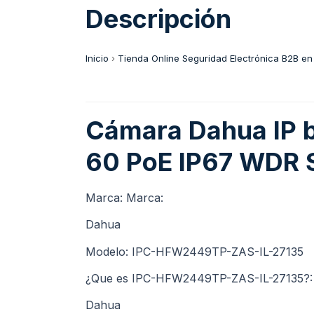
Descripción
Inicio
›
Tienda Online Seguridad Electrónica B2B en
Cámara Dahua IP 
60 PoE IP67 WDR S
Marca: Marca:
Dahua
Modelo: IPC-HFW2449TP-ZAS-IL-27135
¿Que es IPC-HFW2449TP-ZAS-IL-27135?:
Dahua