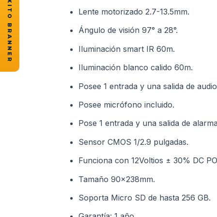
★ CASOS DE ÉXITO BRANNER
Lente motorizado 2.7-13.5mm.
Ángulo de visión 97° a 28°.
Iluminación smart IR 60m.
Iluminación blanco calido 60m.
Posee 1 entrada y una salida de audio
Posee micrófono incluido.
Pose 1 entrada y una salida de alarma
Sensor CMOS 1/2.9 pulgadas.
Funciona con 12Voltios ± 30% DC POE
Tamaño 90x238mm.
Soporta Micro SD de hasta 256 GB.
Garantía: 1 año.