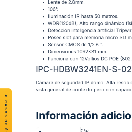
Lente de 2.8mm.
106°.
Iluminación IR hasta 50 metros.
WDR(120dB), Alto rango dinámico físi
Detección inteligencia artificial Tripwir
Posee slot para memoria micro SD 
Sensor CMOS de 1/2.8 “.
Dimensiones 1092×81 mm.
Funciona con 12Voltios DC POE (802.
IPC-HDBW3241EN-S-0
Cámara de seguridad IP domo. Alta resoluc
vista general de contexto pero con capacida
Información adicio
1 kg