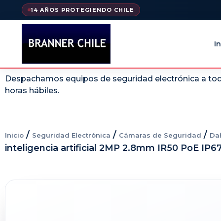
14 AÑOS PROTEGIENDO CHILE
In
Despachamos equipos de seguridad electrónica a todo
horas hábiles.
/
/
/
Inicio
Seguridad Electrónica
Cámaras de Seguridad
Da
inteligencia artificial 2MP 2.8mm IR50 PoE IP6