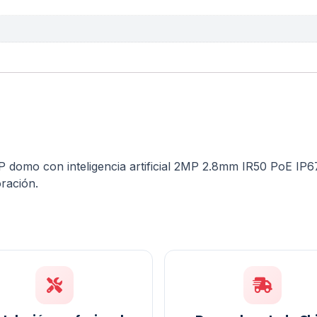
P domo con inteligencia artificial 2MP 2.8mm IR50 PoE IP
ración.