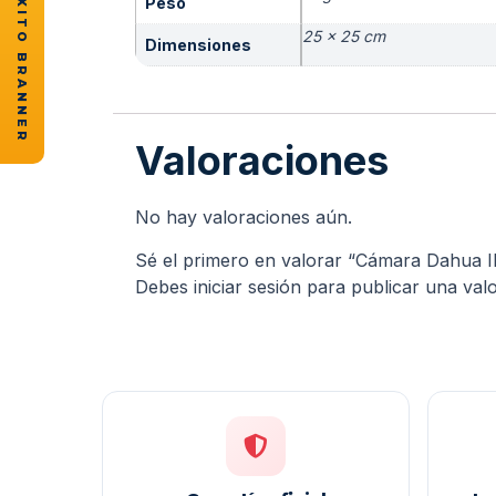
★ CASOS DE ÉXITO BRANNER
Peso
25 × 25 cm
Dimensiones
Valoraciones
No hay valoraciones aún.
Sé el primero en valorar “Cámara Dahua I
Debes
iniciar sesión
para publicar una valo