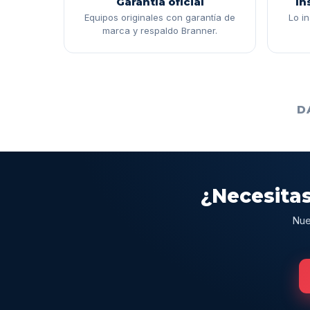
Garantía oficial
In
Equipos originales con garantía de
Lo i
marca y respaldo Branner.
D
¿Necesitas
Nue