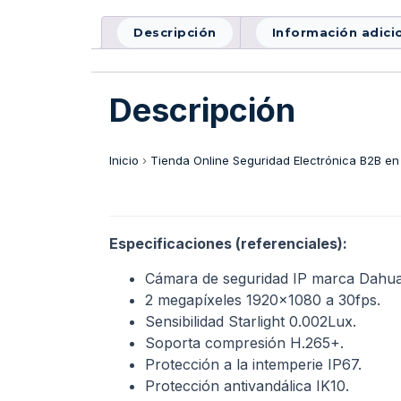
Descripción
Información adici
Descripción
Inicio
›
Tienda Online Seguridad Electrónica B2B en
Especificaciones (referenciales):
Cámara de seguridad IP marca Dahua
2 megapíxeles 1920×1080 a 30fps.
Sensibilidad Starlight 0.002Lux.
Soporta compresión H.265+.
Protección a la intemperie IP67.
Protección antivandálica IK10.