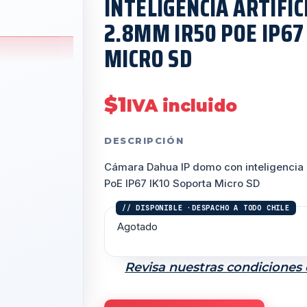
INTELIGENCIA ARTIFI
2.8MM IR50 POE IP67
MICRO SD
$
1
IVA incluido
DESCRIPCIÓN
Cámara Dahua IP domo con inteligencia 
PoE IP67 IK10 Soporta Micro SD
Agotado
Revisa nuestras condiciones