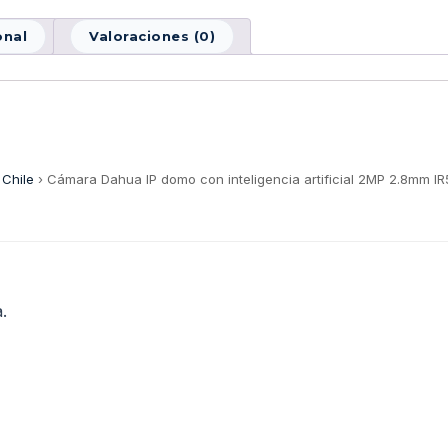
onal
Valoraciones (0)
 Chile
›
Cámara Dahua IP domo con inteligencia artificial 2MP 2.8mm IR
.