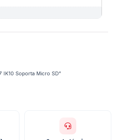
67 IK10 Soporta Micro SD”