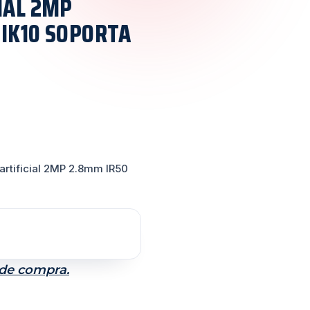
CIAL 2MP
 IK10 SOPORTA
artificial 2MP 2.8mm IR50
 de compra.