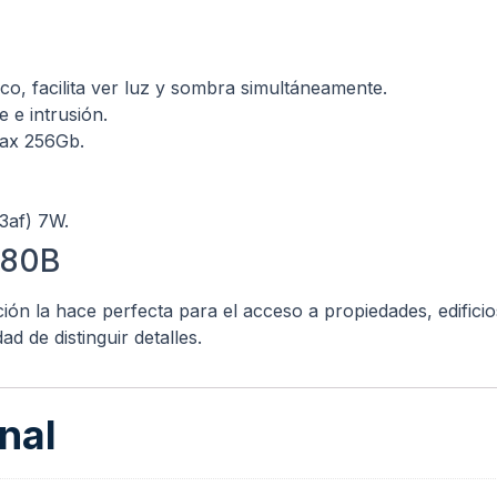
co, facilita ver luz y sombra simultáneamente.
e e intrusión.
max 256Gb.
3af) 7W.
280B
ión la hace perfecta para el acceso a propiedades, edifici
d de distinguir detalles.
nal