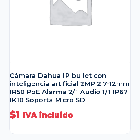
Cámara Dahua IP bullet con
inteligencia artificial 2MP 2.7-12mm
IR50 PoE Alarma 2/1 Audio 1/1 IP67
IK10 Soporta Micro SD
$
1
IVA incluido