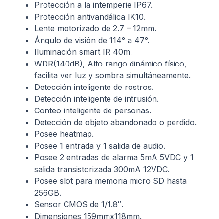
Protección a la intemperie IP67.
Protección antivandálica IK10.
Lente motorizado de 2.7 – 12mm.
Ángulo de visión de 114° a 47°.
Iluminación smart IR 40m.
WDR(140dB), Alto rango dinámico físico,
facilita ver luz y sombra simultáneamente.
Detección inteligente de rostros.
Detección inteligente de intrusión.
Conteo inteligente de personas.
Detección de objeto abandonado o perdido.
Posee heatmap.
Posee 1 entrada y 1 salida de audio.
Posee 2 entradas de alarma 5mA 5VDC y 1
salida transistorizada 300mA 12VDC.
Posee slot para memoria micro SD hasta
256GB.
Sensor CMOS de 1/1.8″.
Dimensiones 159mmx118mm.