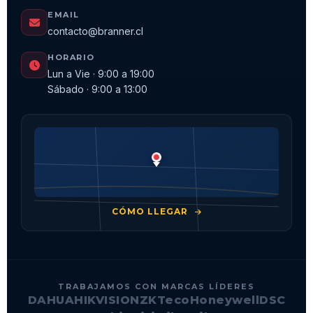
EMAIL
contacto@branner.cl
HORARIO
Lun a Vie · 9:00 a 19:00
Sábado · 9:00 a 13:00
CÓMO LLEGAR
TRABAJAMOS CON MARCAS LÍDERES
DAHUA
HIKVISION
ZKTeco
Honeywell
DSC