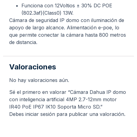
Funciona con 12Voltios ± 30% DC POE
(802.3af)(Class0) 13W.
Cámara de seguridad IP domo con iluminación de
apoyo de largo alcance. Alimentación e-poe, lo
que permite conectar la cámara hasta 800 metros
de distancia.
Valoraciones
No hay valoraciones aún.
Sé el primero en valorar “Cámara Dahua IP domo
con inteligencia artificial 4MP 2.7-12mm motor
IR40 PoE IP67 IK10 Soporta Micro SD.”
Debes
iniciar sesión
para publicar una valoración.