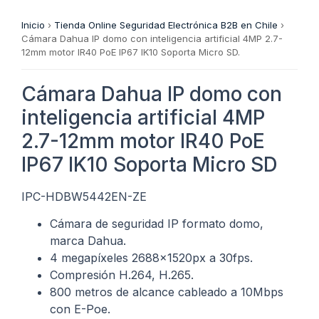
Inicio
›
Tienda Online Seguridad Electrónica B2B en Chile
›
Cámara Dahua IP domo con inteligencia artificial 4MP 2.7-
12mm motor IR40 PoE IP67 IK10 Soporta Micro SD.
Cámara Dahua IP domo con
inteligencia artificial 4MP
2.7-12mm motor IR40 PoE
IP67 IK10 Soporta Micro SD
IPC-HDBW5442EN-ZE
Cámara de seguridad IP formato domo,
marca Dahua.
4 megapíxeles 2688x1520px a 30fps.
Compresión H.264, H.265.
800 metros de alcance cableado a 10Mbps
con E-Poe.