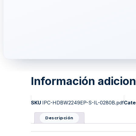
Información adicion
SKU
IPC-HDBW2249EP-S-IL-0280B.pdf
Cate
Descripción