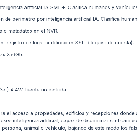
eligencia artificial IA SMD+. Clasifica humanos y vehículo
 de perímetro por inteligencia artificial IA. Clasifica huma
ea o metadatos en el NVR.
ón, registro de logs, certificación SSL, bloqueo de cuenta).
max 256Gb.
af) 4.4W fuente no incluida.
a el acceso a propiedades, edificios y recepciones donde s
osee inteligencia artificial, capaz de discriminar si el camb
 persona, animal o vehículo, bajando de este modo los fals