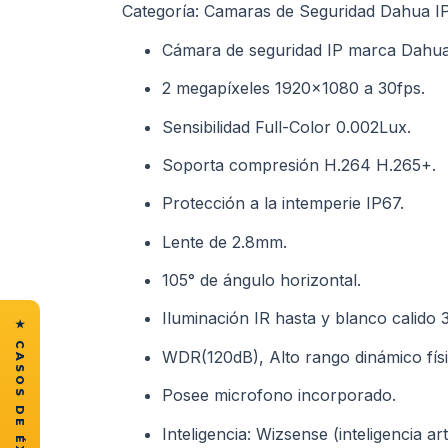
Categoría: Camaras de Seguridad Dahua I
Cámara de seguridad IP marca Dahua
2 megapíxeles 1920×1080 a 30fps.
Sensibilidad Full-Color 0.002Lux.
Soporta compresión H.264 H.265+.
Protección a la intemperie IP67.
Lente de 2.8mm.
105° de ángulo horizontal.
Iluminación IR hasta y blanco calido 
WDR(120dB), Alto rango dinámico físi
Posee microfono incorporado.
Inteligencia: Wizsense (inteligencia arti