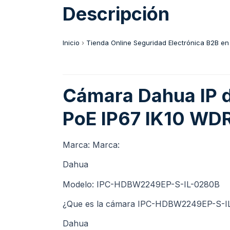
Descripción
Inicio
›
Tienda Online Seguridad Electrónica B2B en
Cámara Dahua IP 
PoE IP67 IK10 WDR
Marca: Marca:
Dahua
Modelo: IPC-HDBW2249EP-S-IL-0280B
¿Que es la cámara IPC-HDBW2249EP-S-I
Dahua