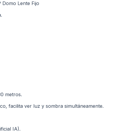
P Domo Lente Fijo
.
30 metros.
co, facilita ver luz y sombra simultáneamente.
ficial IA).