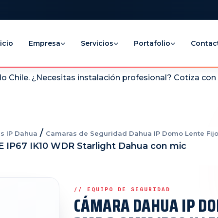
icio
Empresa
Servicios
Portafolio
Contac
 Chile. ¿Necesitas instalación profesional? Cotiza co
/
s IP Dahua
Camaras de Seguridad Dahua IP Domo Lente Fij
IP67 IK10 WDR Starlight Dahua con mic
CÁMARA DAHUA IP D