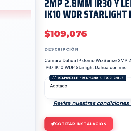
2MP 2.8MM IR30 Y LE
IK10 WDR STARLIGHT 
$
109,076
DESCRIPCIÓN
Cámara Dahua IP domo WizSense 2MP 2
IP67 IK10 WDR Starlight Dahua con mic
Agotado
Revisa nuestras condiciones
COTIZAR INSTALACIÓN