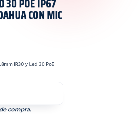
D 30 POE IP67
DAHUA CON MIC
.8mm IR30 y Led 30 PoE
 de compra.