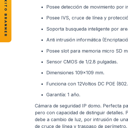
★ CASOS DE ÉXITO BRANNER
Posee detección de movimiento por int
Posee IVS, cruce de línea y protección
Soporta busqueda inteligente por ar
Anti intrusión informática (Encriptaci
Posee slot para memoria micro SD 
Sensor CMOS de 1/2.8 pulgadas.
Dimensiones 109×109 mm.
Funciona con 12Voltios DC POE (802.3
Garantía: 1 año.
Cámara de seguridad IP domo. Perfecta par
pero con capacidad de distinguir detalles. P
debe a cambio de luz, por intrusión de una
de cruce de línea y traspaso de perímetro.