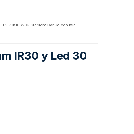
IP67 IK10 WDR Starlight Dahua con mic
m IR30 y Led 30