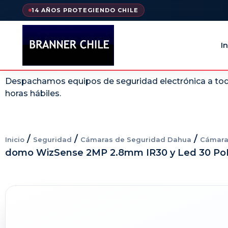
14 AÑOS PROTEGIENDO CHILE
In
Despachamos equipos de seguridad electrónica a todo
horas hábiles.
/
/
/
Inicio
Seguridad
Cámaras de Seguridad Dahua
Cámara
domo WizSense 2MP 2.8mm IR30 y Led 30 PoE 