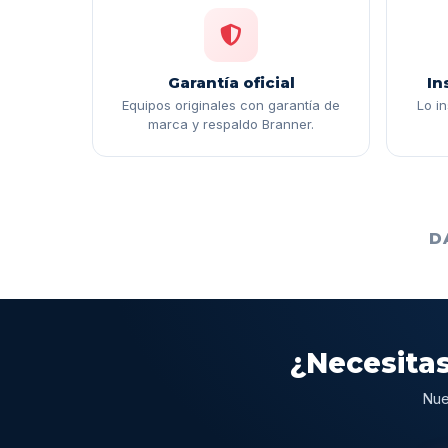
Garantía oficial
In
Equipos originales con garantía de
Lo i
marca y respaldo Branner.
D
¿Necesitas
Nue