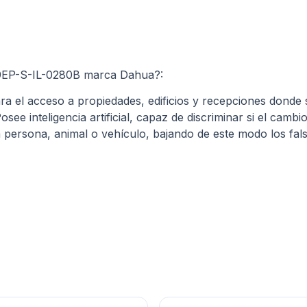
9EP-S-IL-0280B marca Dahua?:
a el acceso a propiedades, edificios y recepciones donde s
osee inteligencia artificial, capaz de discriminar si el camb
 persona, animal o vehículo, bajando de este modo los fals