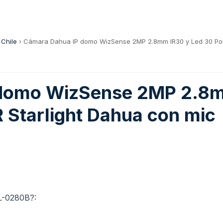
 Chile
›
Cámara Dahua IP domo WizSense 2MP 2.8mm IR30 y Led 30 PoE 
domo WizSense 2MP 2.8m
 Starlight Dahua con mic
L-0280B?: