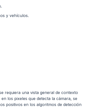
s.
nos y vehículos.
e requiera una vista general de contexto
io en los pixeles que detecta la cámara, se
os positivos en los algoritmos de detección