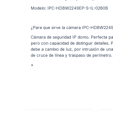
Modelo: IPC-HDBW2249EP-S-IL-0280B
¿Para que sirve la cámara IPC-HDBW224
Cámara de seguridad IP domo. Perfecta par
pero con capacidad de distinguir detalles. P
debe a cambio de luz, por intrusión de una
de cruce de línea y traspaso de perímetro.
×