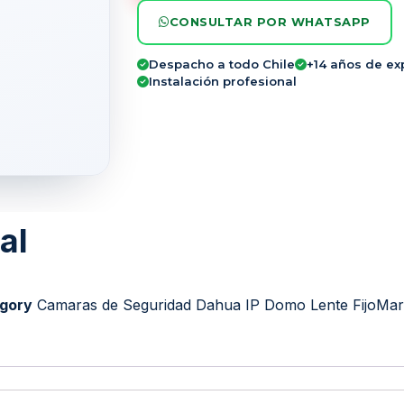
CONSULTAR POR WHATSAPP
Despacho a todo Chile
+14 años de ex
Instalación profesional
al
gory
Camaras de Seguridad Dahua IP Domo Lente Fijo
Mar