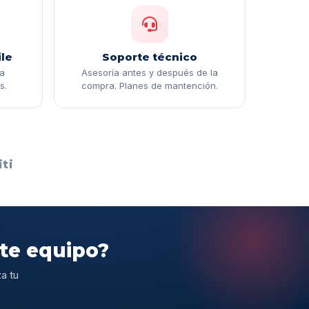
le
Soporte técnico
ga
Asesoría antes y después de la
s.
compra. Planes de mantención.
ti
ste equipo?
a tu