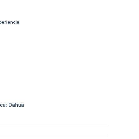
periencia
ca:
Dahua