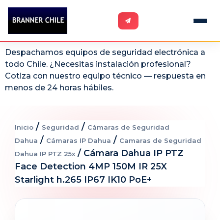
Despachamos equipos de seguridad electrónica a
todo Chile. ¿Necesitas instalación profesional?
Cotiza con nuestro equipo técnico — respuesta en
menos de 24 horas hábiles.
/
/
Inicio
Seguridad
Cámaras de Seguridad
/
/
Dahua
Cámaras IP Dahua
Camaras de Seguridad
/ Cámara Dahua IP PTZ
Dahua IP PTZ 25x
Face Detection 4MP 150M IR 25X
Starlight h.265 IP67 IK10 PoE+