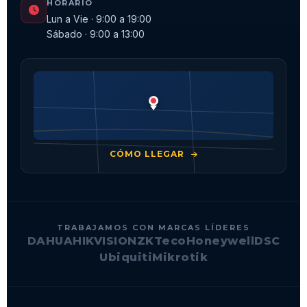
HORARIO
Lun a Vie · 9:00 a 19:00
Sábado · 9:00 a 13:00
CÓMO LLEGAR
TRABAJAMOS CON MARCAS LÍDERES
DAHUA
HIKVISION
ZKTeco
Honeywell
DSC
Ubiquiti
Mikrotik