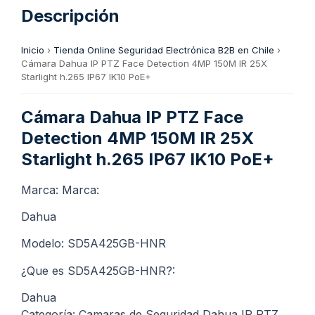
Descripción
Inicio
›
Tienda Online Seguridad Electrónica B2B en Chile
›
Cámara Dahua IP PTZ Face Detection 4MP 150M IR 25X
Starlight h.265 IP67 IK10 PoE+
Cámara Dahua IP PTZ Face
Detection 4MP 150M IR 25X
Starlight h.265 IP67 IK10 PoE+
Marca: Marca:
Dahua
Modelo: SD5A425GB-HNR
¿Que es SD5A425GB-HNR?:
Dahua
Categoría: Camaras de Seguridad Dahua IP PTZ