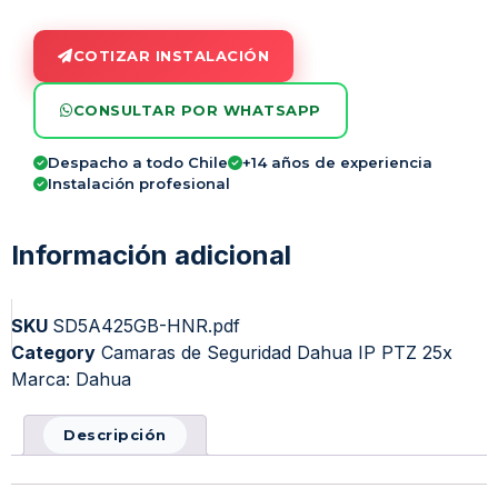
COTIZAR INSTALACIÓN
CONSULTAR POR WHATSAPP
Despacho a todo Chile
+14 años de experiencia
Instalación profesional
Información adicional
SKU
SD5A425GB-HNR.pdf
Category
Camaras de Seguridad Dahua IP PTZ 25x
Marca:
Dahua
Descripción