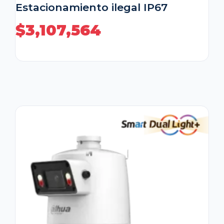
Estacionamiento ilegal IP67
$
3,107,564