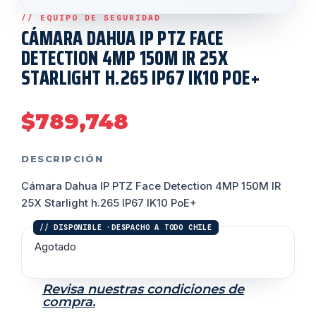
CÁMARA DAHUA IP PTZ FACE
DETECTION 4MP 150M IR 25X
STARLIGHT H.265 IP67 IK10 POE+
$
789,748
DESCRIPCIÓN
Cámara Dahua IP PTZ Face Detection 4MP 150M IR
25X Starlight h.265 IP67 IK10 PoE+
Agotado
Revisa nuestras condiciones de
compra.