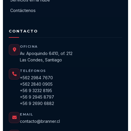
Contáctenos
CONTACTO
OFICINA
Av. Apoquindo 6410, of. 212
Las Condes, Santiago
TELÉFONOS
+562 2984 7670
+562 2840 0905
+56 9 3232 8195
+56 9 2945 8797
+56 9 2690 6882
EMAIL
contacto@branner.cl