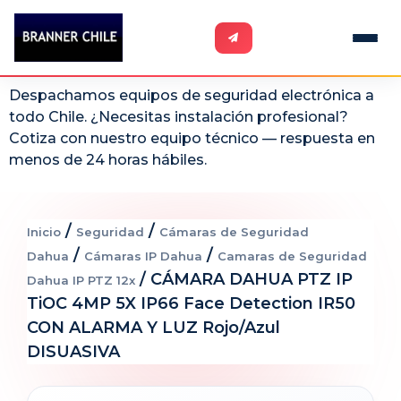
Despachamos equipos de seguridad electrónica a
todo Chile. ¿Necesitas instalación profesional?
Cotiza con nuestro equipo técnico — respuesta en
menos de 24 horas hábiles.
/
/
Inicio
Seguridad
Cámaras de Seguridad
/
/
Dahua
Cámaras IP Dahua
Camaras de Seguridad
/ CÁMARA DAHUA PTZ IP
Dahua IP PTZ 12x
TiOC 4MP 5X IP66 Face Detection IR50
CON ALARMA Y LUZ Rojo/Azul
DISUASIVA