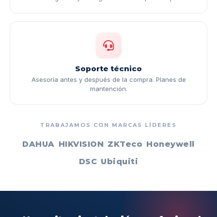
Soporte técnico
Asesoría antes y después de la compra. Planes de
mantención.
TRABAJAMOS CON MARCAS LÍDERES
DAHUA
HIKVISION
ZKTeco
Honeywell
DSC
Ubiquiti