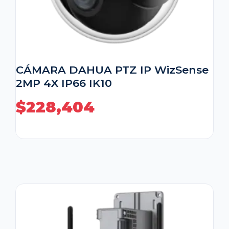
CÁMARA DAHUA PTZ IP WizSense
2MP 4X IP66 IK10
$
228,404