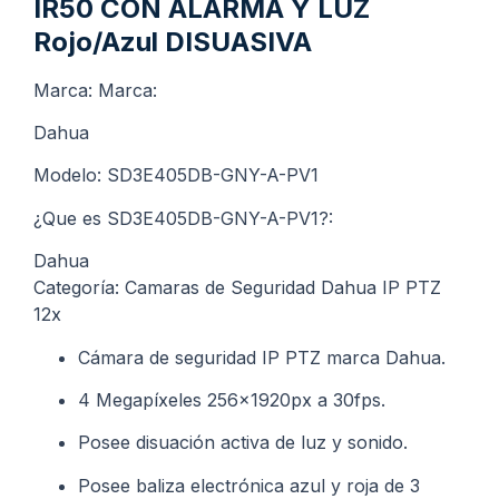
IR50 CON ALARMA Y LUZ
Rojo/Azul DISUASIVA
Marca: Marca:
Dahua
Modelo: SD3E405DB-GNY-A-PV1
¿Que es SD3E405DB-GNY-A-PV1?:
Dahua
Categoría: Camaras de Seguridad Dahua IP PTZ
12x
Cámara de seguridad IP PTZ marca Dahua.
4 Megapíxeles 256x1920px a 30fps.
Posee disuación activa de luz y sonido.
Posee baliza electrónica azul y roja de 3