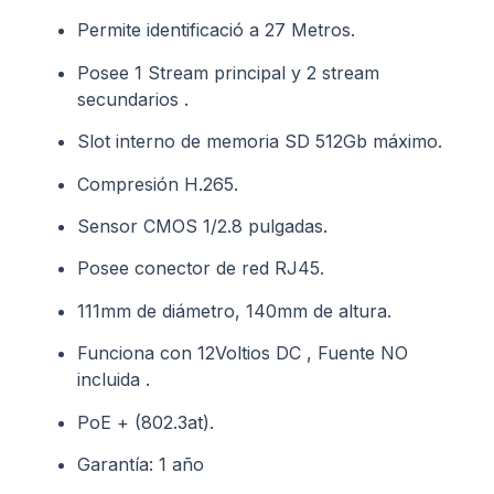
Permite identificació a 27 Metros.
Posee 1 Stream principal y 2 stream
secundarios .
Slot interno de memoria SD 512Gb máximo.
Compresión H.265.
Sensor CMOS 1/2.8 pulgadas.
Posee conector de red RJ45.
111mm de diámetro, 140mm de altura.
Funciona con 12Voltios DC , Fuente NO
incluida .
PoE + (802.3at).
Garantía: 1 año