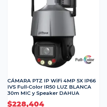
CÁMARA PTZ IP WiFi 4MP 5X IP66
IVS Full-Color IR50 LUZ BLANCA
30m MIC y Speaker DAHUA
$
228,404