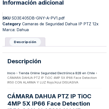
Información adicional
SKU
SD3E405DB-GNY-A-PV1.pdf
Category
Camaras de Seguridad Dahua IP PTZ 12x
Marca:
Dahua
Descripción
Descripción
Inicio
›
Tienda Online Seguridad Electrónica B2B en Chile
›
CÁMARA DAHUA PTZ IP TiOC 4MP 5X IP66 Face Detection
IR50 CON ALARMA Y LUZ Rojo/Azul DISUASIVA
CÁMARA DAHUA PTZ IP TiOC
4MP 5X IP66 Face Detection