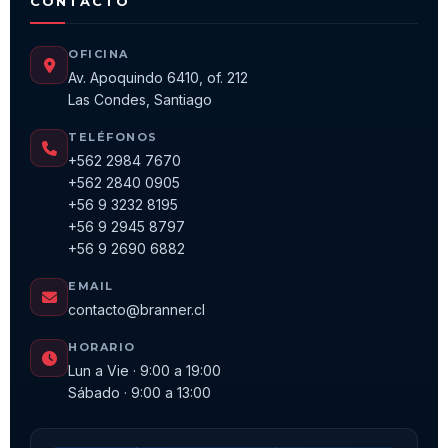
CONTACTO
OFICINA
Av. Apoquindo 6410, of. 212
Las Condes, Santiago
TELÉFONOS
+562 2984 7670
+562 2840 0905
+56 9 3232 8195
+56 9 2945 8797
+56 9 2690 6882
EMAIL
contacto@branner.cl
HORARIO
Lun a Vie · 9:00 a 19:00
Sábado · 9:00 a 13:00