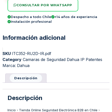
CONSULTAR POR WHATSAPP
Despacho a todo Chile
+14 años de experiencia
Instalación profesional
Información adicional
SKU
ITC352-RU2D-IR.pdf
Category
Camaras de Seguridad Dahua IP Patentes
Marca:
Dahua
Descripción
Descripción
Inicio
›
Tienda Online Seguridad Electrónica B2B en Chile
›