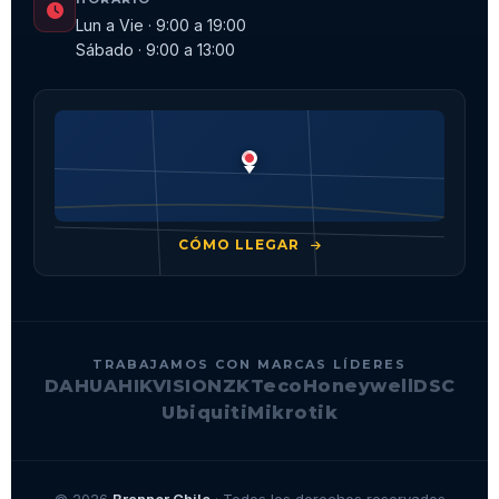
Lun a Vie · 9:00 a 19:00
Sábado · 9:00 a 13:00
CÓMO LLEGAR
TRABAJAMOS CON MARCAS LÍDERES
DAHUA
HIKVISION
ZKTeco
Honeywell
DSC
Ubiquiti
Mikrotik
© 2026
Branner Chile
· Todos los derechos reservados