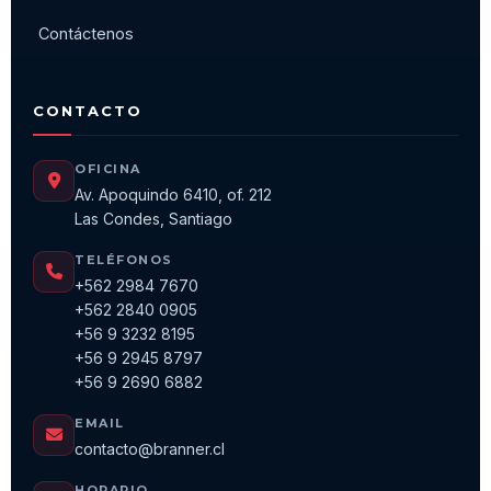
Contáctenos
CONTACTO
OFICINA
Av. Apoquindo 6410, of. 212
Las Condes, Santiago
TELÉFONOS
+562 2984 7670
+562 2840 0905
+56 9 3232 8195
+56 9 2945 8797
+56 9 2690 6882
EMAIL
contacto@branner.cl
HORARIO