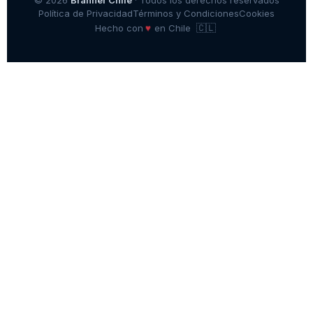
Política de Privacidad
Términos y Condiciones
Cookies
🇨🇱
♥
Hecho con
en Chile