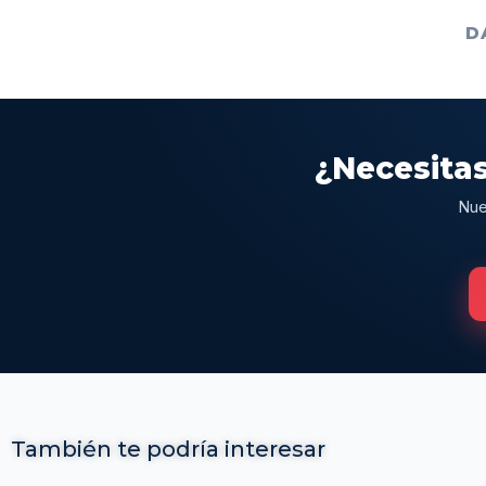
D
¿Necesitas
Nue
También te podría interesar