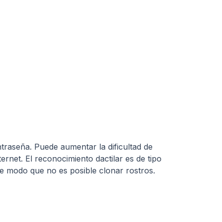
ntraseña. Puede aumentar la dificultad de
rnet. El reconocimiento dactilar es de tipo
de modo que no es posible clonar rostros.