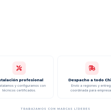
stalación profesional
Despacho a todo Chi
nstalamos y configuramos con
Envío a regiones y entre
técnicos certificados.
coordinada para empresa
TRABAJAMOS CON MARCAS LÍDERES