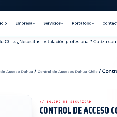
icio
Empresa
Servicios
Portafolio
Contac
 Chile. ¿Necesitas instalación profesional? Cotiza co
/
/ Contr
l de Acceso Dahua
Control de Accesos Dahua Chile
CONTROL DE ACCESO C