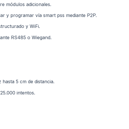
e módulos adicionales.
lar y programar vía smart pss mediante P2P.
tructurado y WiFi.
diante RS485 o Wiegand.
 hasta 5 cm de distancia.
/25.000 intentos.