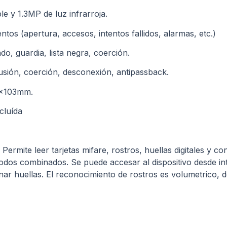
e y 1.3MP de luz infrarroja.
tos (apertura, accesos, intentos fallidos, alarmas, etc.)
do, guardia, lista negra, coerción.
rusión, coerción, desconexión, antipassback.
2x103mm.
cluída
rmite leer tarjetas mifare, rostros, huellas digitales y co
dos combinados. Se puede accesar al dispositivo desde inte
nar huellas. El reconocimiento de rostros es volumetrico, 