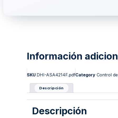
Información adicion
SKU
DHI-ASA4214F.pdf
Category
Control d
Descripción
Descripción