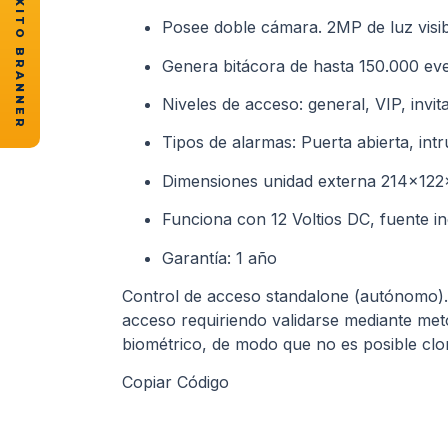
★ CASOS DE ÉXITO BRANNER
Posee doble cámara. 2MP de luz visibl
Genera bitácora de hasta 150.000 even
Niveles de acceso: general, VIP, invita
Tipos de alarmas: Puerta abierta, int
Dimensiones unidad externa 214x12
Funciona con 12 Voltios DC, fuente in
Garantía: 1 año
Control de acceso standalone (autónomo). Pe
acceso requiriendo validarse mediante meto
biométrico, de modo que no es posible clo
Copiar Código