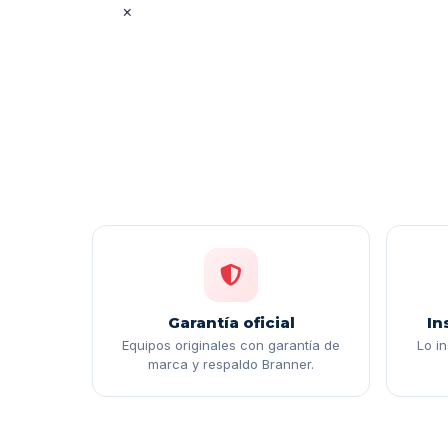
×
Garantía oficial
In
Equipos originales con garantía de
Lo i
marca y respaldo Branner.