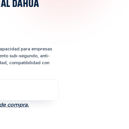
IAL DAHUA
 capacidad para empresas
nto sub-segundo, anti-
dad, compatibilidad con
 de compra.