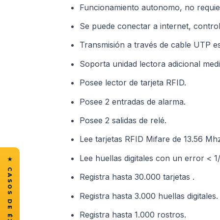
Funcionamiento autonomo, no requier
Se puede conectar a internet, contro
Transmisión a través de cable UTP es
Soporta unidad lectora adicional me
Posee lector de tarjeta RFID.
Posee 2 entradas de alarma.
Posee 2 salidas de relé.
Lee tarjetas RFID Mifare de 13.56 Mhz
Lee huellas digitales con un error < 1
Registra hasta 30.000 tarjetas .
Registra hasta 3.000 huellas digitales.
Registra hasta 1.000 rostros.