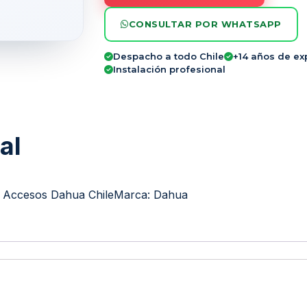
CONSULTAR POR WHATSAPP
Despacho a todo Chile
+14 años de ex
Instalación profesional
al
e Accesos Dahua Chile
Marca:
Dahua