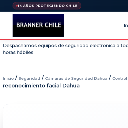
14 AÑOS PROTEGIENDO CHILE
In
Despachamos equipos de seguridad electrónica a todo
horas hábiles.
/
/
/
Inicio
Seguridad
Cámaras de Seguridad Dahua
Contro
reconocimiento facial Dahua