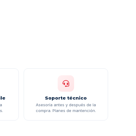
le
Soporte técnico
ga
Asesoría antes y después de la
s.
compra. Planes de mantención.