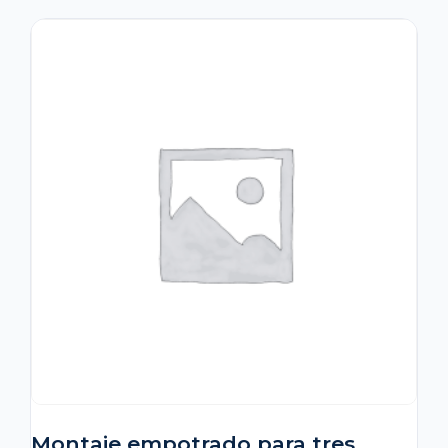
Montaje empotrado para tres