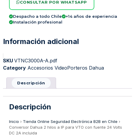
CONSULTAR POR WHATSAPP
Despacho a todo Chile
+14 años de experiencia
Instalación profesional
Información adicional
SKU
VTNC3000A-A.pdf
Category
Accesorios VideoPorteros Dahua
Descripción
Descripción
Inicio
›
Tienda Online Seguridad Electrónica B2B en Chile
›
Conversor Dahua 2 hilos a IP para VTO con fuente 24 Volts
DC 2A incluida