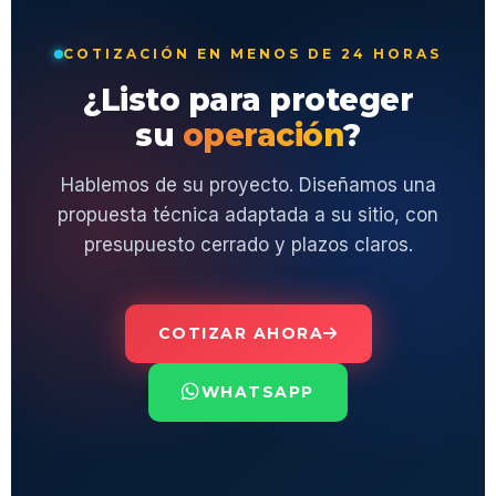
COTIZACIÓN EN MENOS DE 24 HORAS
¿Listo para proteger
su
operación
?
Hablemos de su proyecto. Diseñamos una
propuesta técnica adaptada a su sitio, con
presupuesto cerrado y plazos claros.
COTIZAR AHORA
WHATSAPP