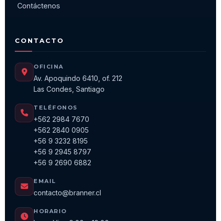
Contáctenos
CONTACTO
OFICINA
Av. Apoquindo 6410, of. 212
Las Condes, Santiago
TELÉFONOS
+562 2984 7670
+562 2840 0905
+56 9 3232 8195
+56 9 2945 8797
+56 9 2690 6882
EMAIL
contacto@branner.cl
HORARIO