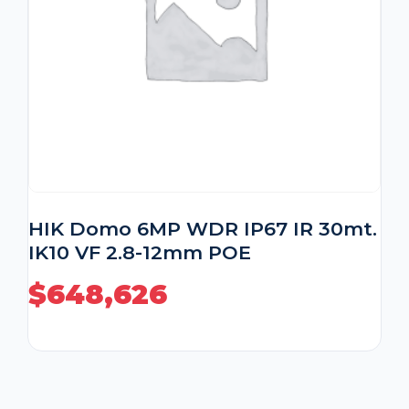
HIK Domo 6MP WDR IP67 IR 30mt.
IK10 VF 2.8-12mm POE
$
648,626