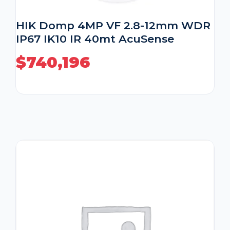
HIK Domp 4MP VF 2.8-12mm WDR
IP67 IK10 IR 40mt AcuSense
$
740,196