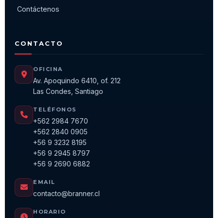
Contáctenos
CONTACTO
OFICINA
Av. Apoquindo 6410, of. 212
Las Condes, Santiago
TELÉFONOS
+562 2984 7670
+562 2840 0905
+56 9 3232 8195
+56 9 2945 8797
+56 9 2690 6882
EMAIL
contacto@branner.cl
HORARIO