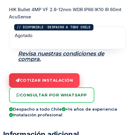
HIK Bullet 4MP VF 2.8-12mm WDR IP66 IK10 IR 60mt
AcuSense
Agotado
Revisa nuestras condiciones de
compra.
COTIZAR INSTALACIÓN
CONSULTAR POR WHATSAPP
Despacho a todo Chile
+14 años de experiencia
Instalación profesional
Información adicional