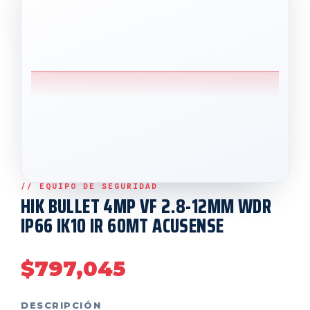
HIK BULLET 4MP VF 2.8-12MM WDR
IP66 IK10 IR 60MT ACUSENSE
$
797,045
DESCRIPCIÓN