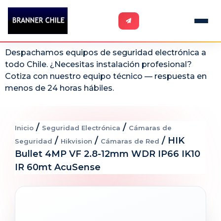
Despachamos equipos de seguridad electrónica a
todo Chile. ¿Necesitas instalación profesional?
Cotiza con nuestro equipo técnico — respuesta en
menos de 24 horas hábiles.
/
/
Inicio
Seguridad Electrónica
Cámaras de
/
/
/ HIK
Seguridad
Hikvision
Cámaras de Red
Bullet 4MP VF 2.8-12mm WDR IP66 IK10
IR 60mt AcuSense