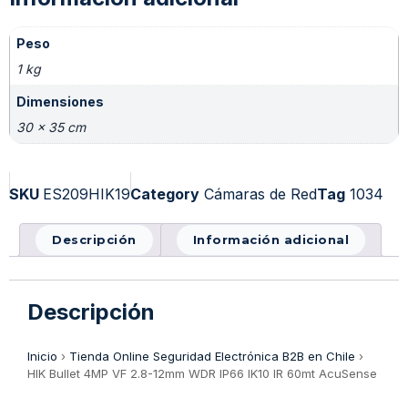
Peso
1 kg
Dimensiones
30 × 35 cm
SKU
ES209HIK19
Category
Cámaras de Red
Tag
1034
Descripción
Información adicional
Descripción
Inicio
›
Tienda Online Seguridad Electrónica B2B en Chile
›
HIK Bullet 4MP VF 2.8-12mm WDR IP66 IK10 IR 60mt AcuSense