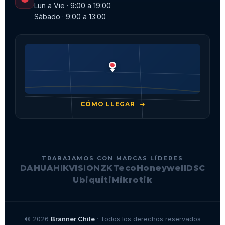
Lun a Vie · 9:00 a 19:00
Sábado · 9:00 a 13:00
CÓMO LLEGAR
TRABAJAMOS CON MARCAS LÍDERES
DAHUA
HIKVISION
ZKTeco
Honeywell
DSC
Ubiquiti
Mikrotik
© 2026
Branner Chile
· Todos los derechos reservados