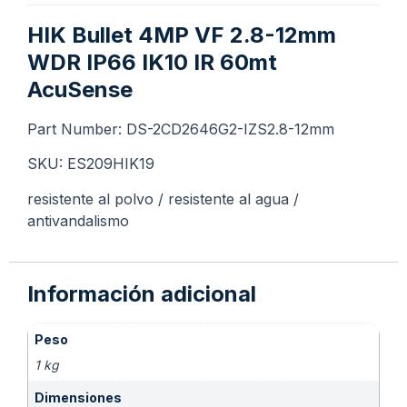
HIK Bullet 4MP VF 2.8-12mm
WDR IP66 IK10 IR 60mt
AcuSense
Part Number: DS-2CD2646G2-IZS2.8-12mm
SKU: ES209HIK19
resistente al polvo / resistente al agua /
antivandalismo
Información adicional
Peso
1 kg
Dimensiones