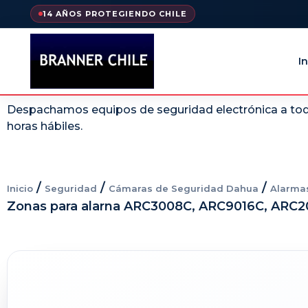
14 AÑOS PROTEGIENDO CHILE
In
Despachamos equipos de seguridad electrónica a todo
horas hábiles.
/
/
/
Inicio
Seguridad
Cámaras de Seguridad Dahua
Alarma
Zonas para alarna ARC3008C, ARC9016C, ARC