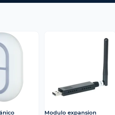
ánico
Modulo expansion