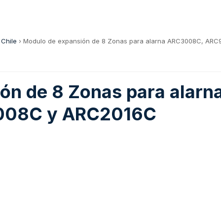
 Chile
›
Modulo de expansión de 8 Zonas para alarna ARC3008C, AR
ión de 8 Zonas para alar
008C y ARC2016C