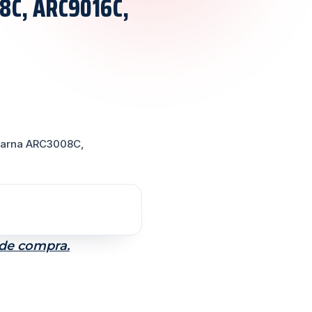
C, ARC9016C,
alarna ARC3008C,
 de compra.