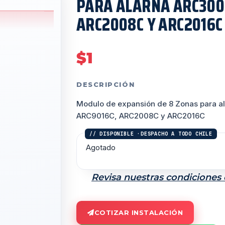
PARA ALARNA ARC3008
ARC2008C Y ARC2016C
$
1
DESCRIPCIÓN
Modulo de expansión de 8 Zonas para 
ARC9016C, ARC2008C y ARC2016C
Agotado
Revisa nuestras condiciones
COTIZAR INSTALACIÓN