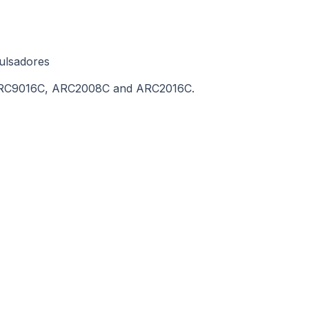
ulsadores
ARC9016C, ARC2008C and ARC2016C.