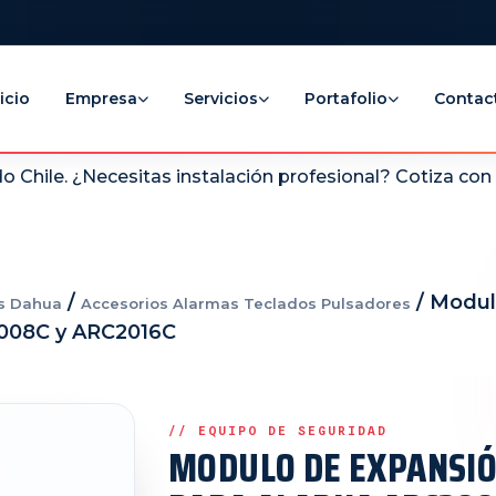
icio
Empresa
Servicios
Portafolio
Contac
 Chile. ¿Necesitas instalación profesional? Cotiza co
/
/ Modul
s Dahua
Accesorios Alarmas Teclados Pulsadores
2008C y ARC2016C
MODULO DE EXPANSIÓ