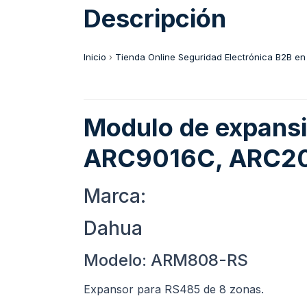
Descripción
Inicio
›
Tienda Online Seguridad Electrónica B2B en
Modulo de expans
ARC9016C, ARC2
Marca:
Dahua
Modelo: ARM808-RS
Expansor para RS485 de 8 zonas.