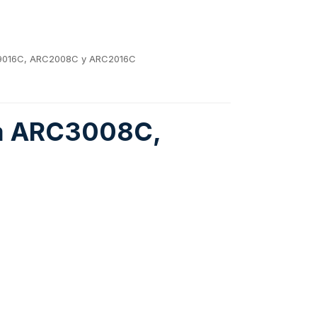
C9016C, ARC2008C y ARC2016C
na ARC3008C,