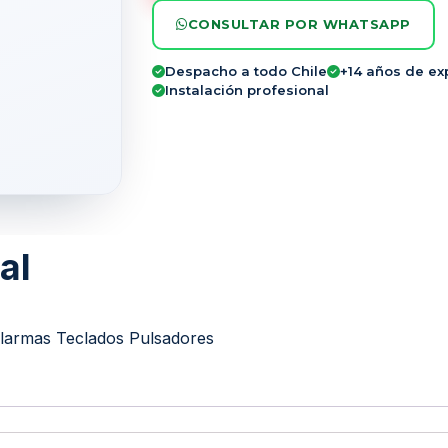
CONSULTAR POR WHATSAPP
Despacho a todo Chile
+14 años de ex
Instalación profesional
al
larmas Teclados Pulsadores