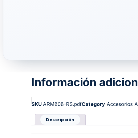
Información adicion
SKU
ARM808-RS.pdf
Category
Accesorios A
Descripción