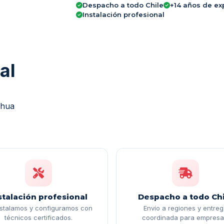
Despacho a todo Chile
+14 años de ex
Instalación profesional
al
ahua
stalación profesional
Despacho a todo Chi
nstalamos y configuramos con
Envío a regiones y entre
técnicos certificados.
coordinada para empresa