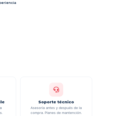
periencia
le
Soporte técnico
ga
Asesoría antes y después de la
s.
compra. Planes de mantención.