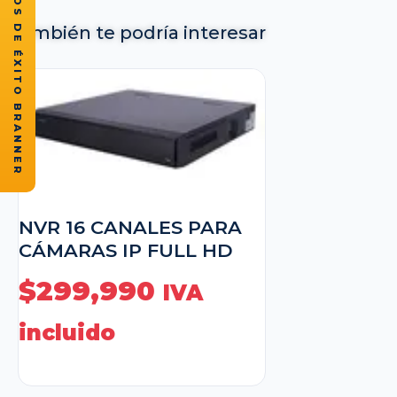
★ CASOS DE ÉXITO BRANNER
También te podría interesar
NVR 16 CANALES PARA
CÁMARAS IP FULL HD
$
299,990
IVA
incluido