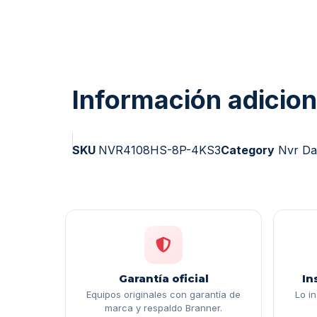
Información adicion
SKU
NVR4108HS-8P-4KS3
Category
Nvr D
Garantía oficial
In
Equipos originales con garantía de
Lo i
marca y respaldo Branner.