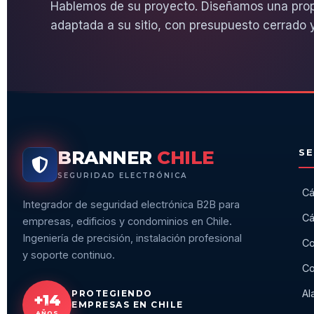
Hablemos de su proyecto. Diseñamos una pro
adaptada a su sitio, con presupuesto cerrado y
BRANNER
CHILE
SE
SEGURIDAD ELECTRÓNICA
Cá
Integrador de seguridad electrónica B2B para
Cá
empresas, edificios y condominios en Chile.
Ingeniería de precisión, instalación profesional
Co
y soporte continuo.
Co
Al
PROTEGIENDO
+14
EMPRESAS EN CHILE
AÑOS