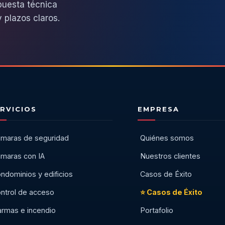
puesta técnica
 plazos claros.
RVICIOS
EMPRESA
maras de seguridad
Quiénes somos
maras con IA
Nuestros clientes
ndominios y edificios
Casos de Éxito
ntrol de acceso
⭐ Casos de Éxito
armas e incendio
Portafolio