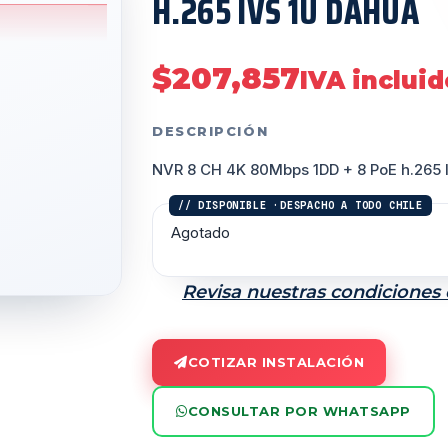
H.265 IVS 1U DAHUA
$
207,857
IVA incluid
DESCRIPCIÓN
NVR 8 CH 4K 80Mbps 1DD + 8 PoE h.265
Agotado
Revisa nuestras condiciones
COTIZAR INSTALACIÓN
CONSULTAR POR WHATSAPP