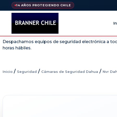
14 AÑOS PROTEGIENDO CHILE
In
Despachamos equipos de seguridad electrónica a todo
horas hábiles.
/
/
/
Inicio
Seguridad
Cámaras de Seguridad Dahua
Nvr Da