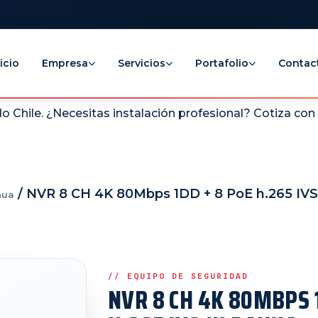
icio
Empresa
Servicios
Portafolio
Contac
 Chile. ¿Necesitas instalación profesional? Cotiza co
/ NVR 8 CH 4K 80Mbps 1DD + 8 PoE h.265 IV
hua
NVR 8 CH 4K 80MBPS 