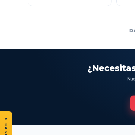
D
¿Necesitas
Nue