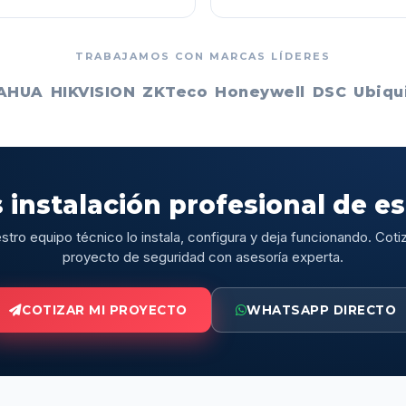
TRABAJAMOS CON MARCAS LÍDERES
AHUA
HIKVISION
ZKTeco
Honeywell
DSC
Ubiqui
 instalación profesional de e
stro equipo técnico lo instala, configura y deja funcionando. Cotiz
proyecto de seguridad con asesoría experta.
COTIZAR MI PROYECTO
WHATSAPP DIRECTO