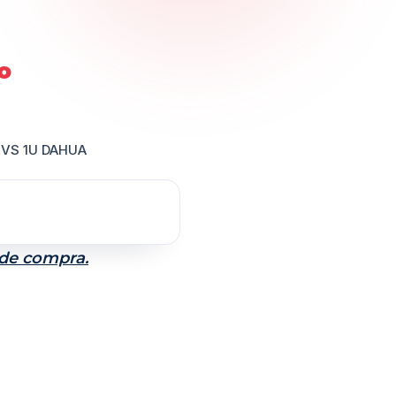
o
 IVS 1U DAHUA
 de compra.