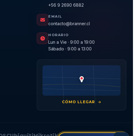
+56 9 2690 6882
EMAIL
contacto@branner.cl
HORARIO
Lun a Vie · 9:00 a 19:00
Sábado · 9:00 a 13:00
CÓMO LLEGAR
DSC
Ubiquiti
Mikrotik