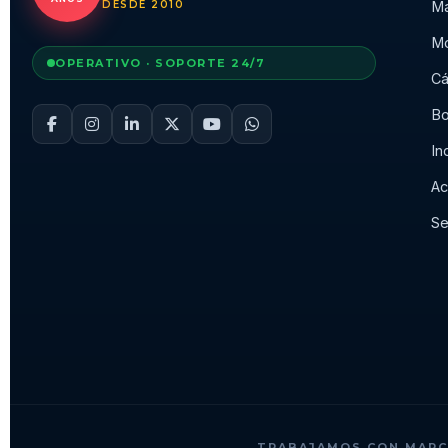
DESDE 2010
Ma
Mo
OPERATIVO · SOPORTE 24/7
Cá
Bo
In
Ac
Se
TRABAJAMOS CON MARC