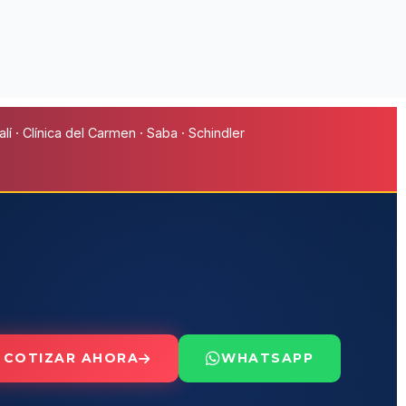
í · Clínica del Carmen · Saba · Schindler
COTIZAR AHORA
WHATSAPP