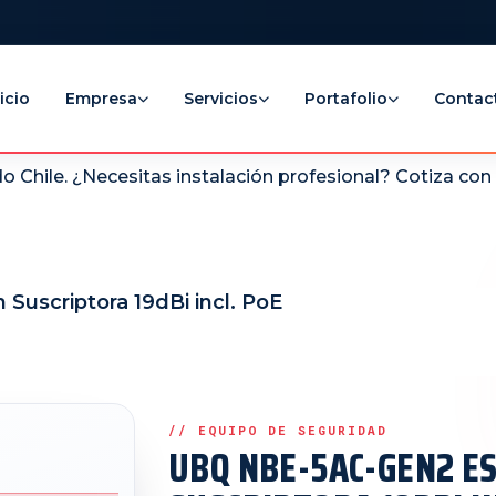
icio
Empresa
Servicios
Portafolio
Contac
 Chile. ¿Necesitas instalación profesional? Cotiza co
uscriptora 19dBi incl. PoE
UBQ NBE-5AC-GEN2 ES