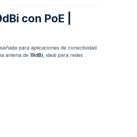
dBi con PoE |
iseñada para aplicaciones de conectividad
una antena de
19dBi
, ideal para redes