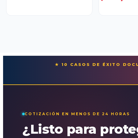
★ 10 CASOS DE ÉXITO DO
COTIZACIÓN EN MENOS DE 24 HORAS
¿Listo para prot