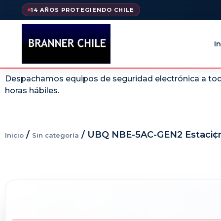
14 AÑOS PROTEGIENDO CHILE
In
Despachamos equipos de seguridad electrónica a todo
horas hábiles.
/
/ UBQ NBE-5AC-GEN2 Estaci¢n S
Inicio
Sin categoría