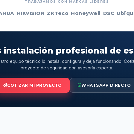
TRABAJAMOS CON MARCAS LÍDERES
AHUA
HIKVISION
ZKTeco
Honeywell
DSC
Ubiqui
 instalación profesional de e
stro equipo técnico lo instala, configura y deja funcionando. Cotiz
proyecto de seguridad con asesoría experta.
COTIZAR MI PROYECTO
WHATSAPP DIRECTO