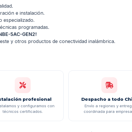
lidad.
ración e instalación.
o especializado.
 técnicas programadas.
Q NBE-5AC-GEN2!
ste y otros productos de conectividad inalámbrica.
stalación profesional
Despacho a todo Chi
nstalamos y configuramos con
Envío a regiones y entre
técnicos certificados.
coordinada para empresa