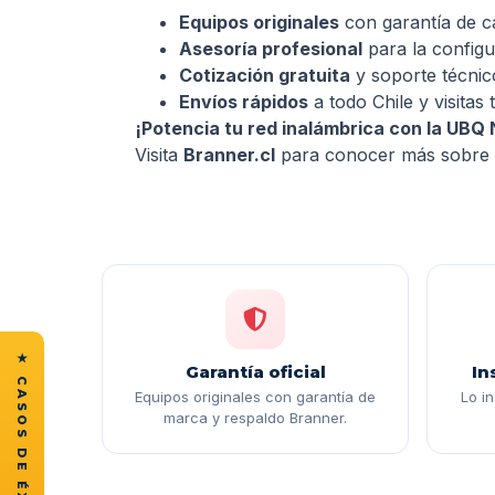
Equipos originales
con garantía de ca
Asesoría profesional
para la configu
Cotización gratuita
y soporte técnic
Envíos rápidos
a todo Chile y visitas
¡Potencia tu red inalámbrica con la UB
Visita
Branner.cl
para conocer más sobre e
Garantía oficial
In
Equipos originales con garantía de
Lo i
marca y respaldo Branner.