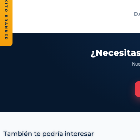
★ CASOS DE ÉXITO BRANNER
D
¿Necesitas
Nue
También te podría interesar