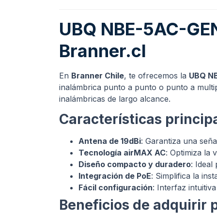
UBQ NBE-5AC-GEN2 
Branner.cl
En
Branner Chile
, te ofrecemos la
UBQ NB
inalámbrica punto a punto o punto a multi
inalámbricas de largo alcance.
Características princi
Antena de 19dBi
: Garantiza una seña
Tecnología airMAX AC
: Optimiza la 
Diseño compacto y duradero
: Ideal
Integración de PoE
: Simplifica la in
Fácil configuración
: Interfaz intuit
Beneficios de adquirir 