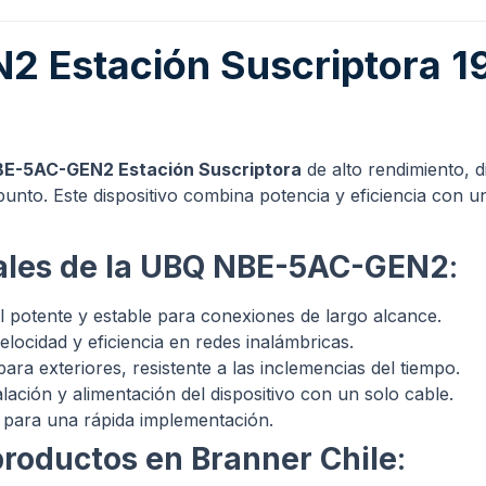
Estación Suscriptora 19
E-5AC-GEN2 Estación Suscriptora
de alto rendimiento, d
punto. Este dispositivo combina potencia y eficiencia con 
pales de la UBQ NBE-5AC-GEN2
:
l potente y estable para conexiones de largo alcance.
velocidad y eficiencia en redes inalámbricas.
 para exteriores, resistente a las inclemencias del tiempo.
stalación y alimentación del dispositivo con un solo cable.
iva para una rápida implementación.
productos en Branner Chile
: