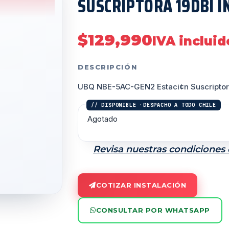
SUSCRIPTORA 19DBI I
$
129,990
IVA incluid
DESCRIPCIÓN
UBQ NBE-5AC-GEN2 Estaci¢n Suscriptora
Agotado
Revisa nuestras condiciones
COTIZAR INSTALACIÓN
CONSULTAR POR WHATSAPP