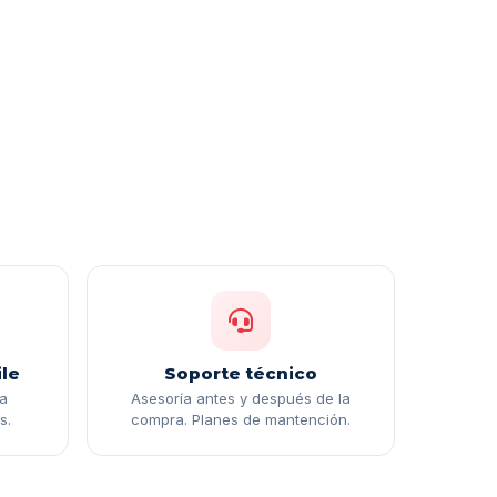
le
Soporte técnico
ga
Asesoría antes y después de la
s.
compra. Planes de mantención.