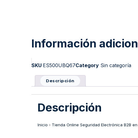
Información adicion
SKU
ES500UBQ67
Category
Sin categoría
Descripción
Descripción
Inicio
›
Tienda Online Seguridad Electrónica B2B en