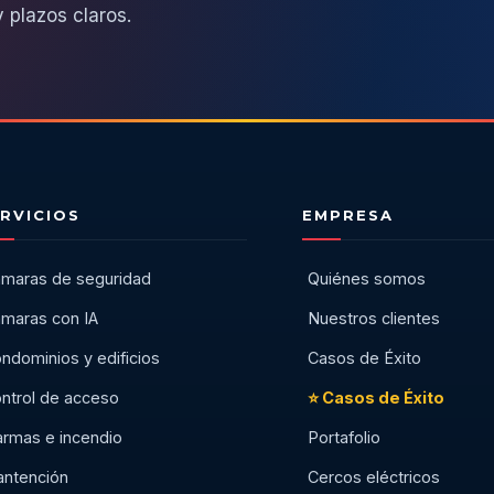
 plazos claros.
RVICIOS
EMPRESA
maras de seguridad
Quiénes somos
maras con IA
Nuestros clientes
ndominios y edificios
Casos de Éxito
ntrol de acceso
⭐ Casos de Éxito
armas e incendio
Portafolio
ntención
Cercos eléctricos