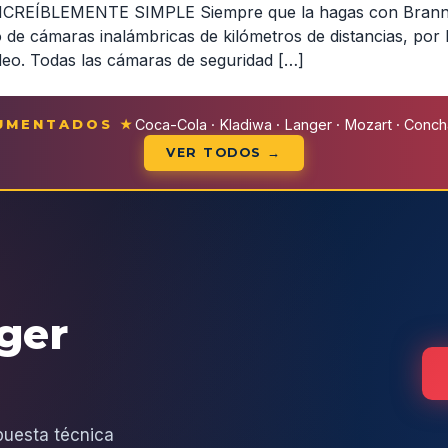
 INCREÍBLEMENTE SIMPLE Siempre que la hagas con Branne
 de cámaras inalámbricas de kilómetros de distancias, por
deo. Todas las cámaras de seguridad […]
CUMENTADOS ★
Coca-Cola · Kladiwa · Langer · Mozart · Conchal
VER TODOS →
eger
puesta técnica