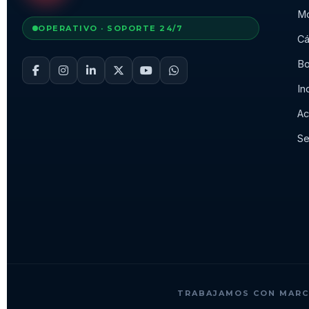
Mo
OPERATIVO · SOPORTE 24/7
Cá
Bo
In
Ac
Se
TRABAJAMOS CON MARC