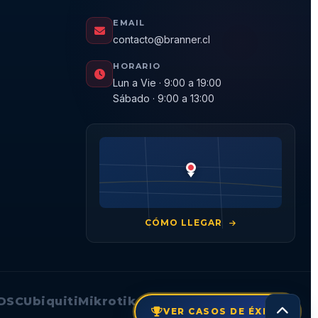
EMAIL
contacto@branner.cl
HORARIO
Lun a Vie · 9:00 a 19:00
Sábado · 9:00 a 13:00
CÓMO LLEGAR
DSC
Ubiquiti
Mikrotik
VER CASOS DE ÉXITO