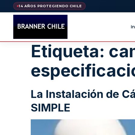
14 AÑOS PROTEGIENDO CHILE
In
Etiqueta:
ca
especificac
La Instalación de 
SIMPLE