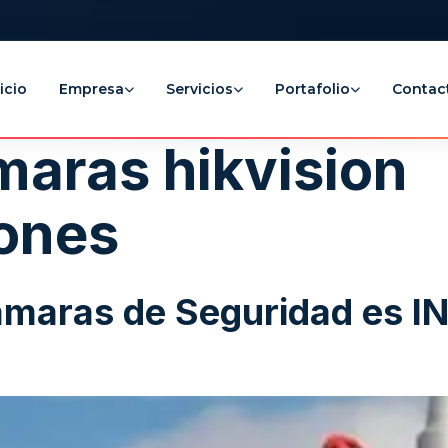
icio
Empresa
Servicios
Portafolio
Contac
maras hikvision
iones
Cámaras de Seguridad es