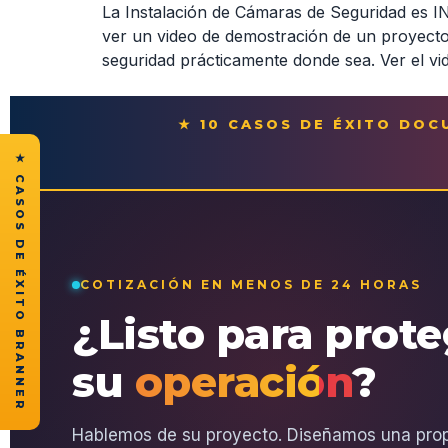
La Instalación de Cámaras de Seguridad es
ver un video de demostración de un proyecto
seguridad prácticamente donde sea. Ver el vi
★ 10 CASOS DE ÉXITO DO
★ CASOS DE ÉXITO BRANNER
COTIZACIÓN EN MENOS DE 24 HORAS
¿Listo para prot
su
operación
?
Hablemos de su proyecto. Diseñamos una pro