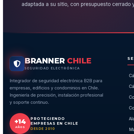
adaptada a su sitio, con presupuesto cerrado y
BRANNER
CHILE
SE
SEGURIDAD ELECTRÓNICA
Cá
Integrador de seguridad electrónica B2B para
Cá
empresas, edificios y condominios en Chile.
Ingeniería de precisión, instalación profesional
Co
y soporte continuo.
Co
Al
PROTEGIENDO
+14
EMPRESAS EN CHILE
AÑOS
DESDE 2010
Ma