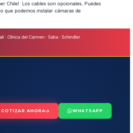
r Chile! Los cables son opcionales. Puedes
 lo que podemos instalar cámaras de
í · Clínica del Carmen · Saba · Schindler
COTIZAR AHORA
WHATSAPP