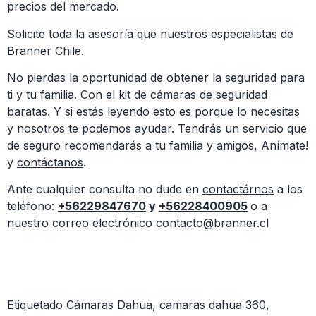
precios del mercado.
Solicite toda la asesoría que nuestros especialistas de
Branner Chile.
No pierdas la oportunidad de obtener la seguridad para
ti y tu familia. Con el kit de cámaras de seguridad
baratas. Y si estás leyendo esto es porque lo necesitas
y nosotros te podemos ayudar. Tendrás un servicio que
de seguro recomendarás a tu familia y amigos, Anímate!
y
contáctanos
.
Ante cualquier consulta no dude en
contactárnos
a los
teléfono:
+56229847670
y
+56228400905
o a
nuestro correo electrónico contacto@branner.cl
Etiquetado
Cámaras Dahua
,
camaras dahua 360
,