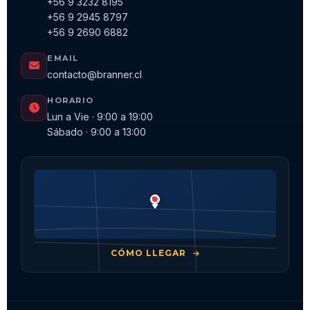
+56 9 3232 8195
+56 9 2945 8797
+56 9 2690 6882
EMAIL
contacto@branner.cl
HORARIO
Lun a Vie · 9:00 a 19:00
Sábado · 9:00 a 13:00
CÓMO LLEGAR