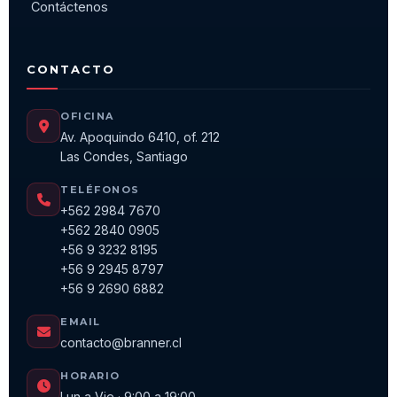
Contáctenos
CONTACTO
OFICINA
Av. Apoquindo 6410, of. 212
Las Condes, Santiago
TELÉFONOS
+562 2984 7670
+562 2840 0905
+56 9 3232 8195
+56 9 2945 8797
+56 9 2690 6882
EMAIL
contacto@branner.cl
HORARIO
Lun a Vie · 9:00 a 19:00