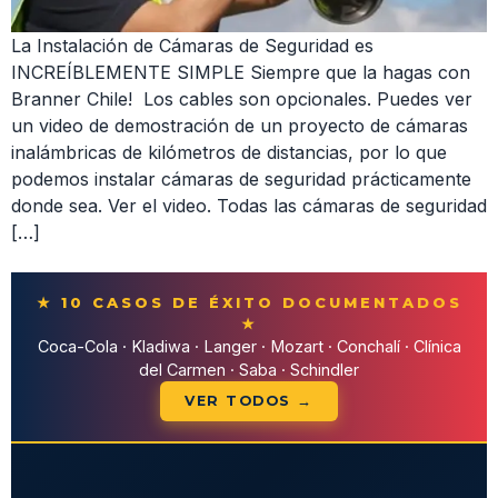
La Instalación de Cámaras de Seguridad es
INCREÍBLEMENTE SIMPLE Siempre que la hagas con
Branner Chile! Los cables son opcionales. Puedes ver
un video de demostración de un proyecto de cámaras
inalámbricas de kilómetros de distancias, por lo que
podemos instalar cámaras de seguridad prácticamente
donde sea. Ver el video. Todas las cámaras de seguridad
[…]
★ 10 CASOS DE ÉXITO DOCUMENTADOS
★
Coca-Cola · Kladiwa · Langer · Mozart · Conchalí · Clínica
del Carmen · Saba · Schindler
VER TODOS →