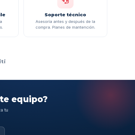
le
Soporte técnico
ga
Asesoría antes y después de la
s.
compra. Planes de mantención.
ti
ste equipo?
a tu