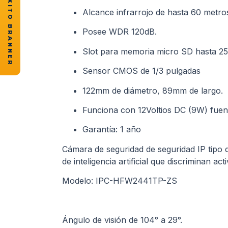
★ CASOS DE ÉXITO BRANNER
Alcance infrarrojo de hasta 60 metros
Posee WDR 120dB.
Slot para memoria micro SD hasta 2
Sensor CMOS de 1/3 pulgadas
122mm de diámetro, 89mm de largo.
Funciona con 12Voltios DC (9W) fuent
Garantía: 1 año
Cámara de seguridad de seguridad IP tipo d
de inteligencia artificial que discriminan a
Modelo: IPC-HFW2441TP-ZS
Ángulo de visión de 104° a 29°.