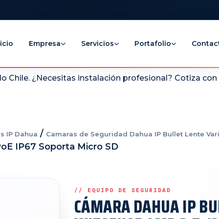
icio
Empresa
Servicios
Portafolio
Contac
 Chile. ¿Necesitas instalación profesional? Cotiza co
/
s IP Dahua
Camaras de Seguridad Dahua IP Bullet Lente Vari
oE IP67 Soporta Micro SD
CÁMARA DAHUA IP BU