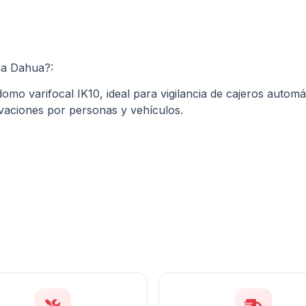
a Dahua?:
omo varifocal IK10, ideal para vigilancia de cajeros autom
ctivaciones por personas y vehículos.