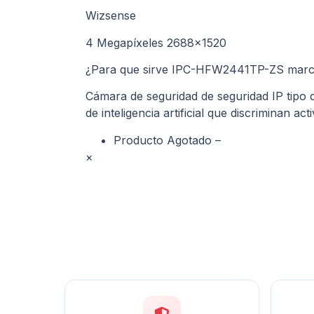
Wizsense
4 Megapíxeles 2688×1520
¿Para que sirve IPC-HFW2441TP-ZS marc
Cámara de seguridad de seguridad IP tipo d
de inteligencia artificial que discriminan a
Producto Agotado –
×