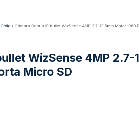
 Chile
›
Cámara Dahua IP bullet WizSense 4MP 2.7-13.5mm Motor IR60 P
bullet WizSense 4MP 2.7
orta Micro SD