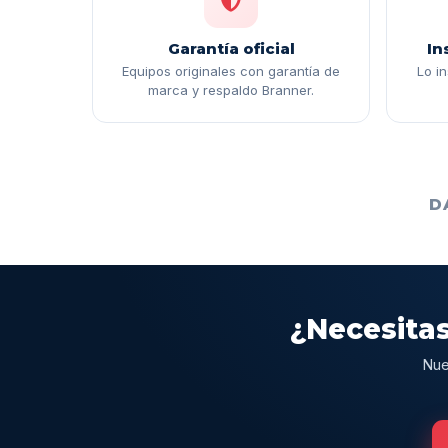
Garantía oficial
In
Equipos originales con garantía de
Lo i
marca y respaldo Branner.
D
¿Necesitas
Nue