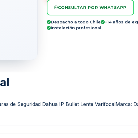
CONSULTAR POR WHATSAPP
Despacho a todo Chile
+14 años de ex
Instalación profesional
al
ras de Seguridad Dahua IP Bullet Lente Varifocal
Marca:
D