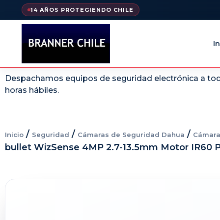
14 AÑOS PROTEGIENDO CHILE
In
Despachamos equipos de seguridad electrónica a todo
horas hábiles.
/
/
/
Inicio
Seguridad
Cámaras de Seguridad Dahua
Cámara
bullet WizSense 4MP 2.7-13.5mm Motor IR60 P