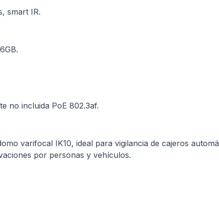
, smart IR.
56GB.
e no incluida PoE 802.3af.
omo varifocal IK10, ideal para vigilancia de cajeros autom
ctivaciones por personas y vehículos.