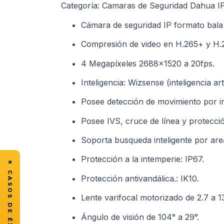
Categoría: Camaras de Seguridad Dahua IP
Cámara de seguridad IP formato bal
Compresión de video en H.265+ y H.
4 Megapíxeles 2688×1520 a 20fps.
Inteligencia: Wizsense (inteligencia arti
Posee detección de movimiento por int
Posee IVS, cruce de línea y protección
Soporta busqueda inteligente por ar
Protección a la intemperie: IP67.
Protección antivandálica.: IK10.
Lente varifocal motorizado de 2.7 a 
Ángulo de visión de 104° a 29°.