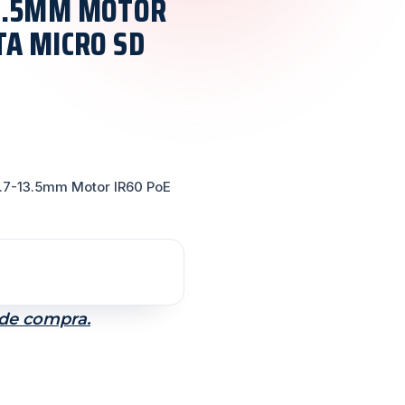
13.5MM MOTOR
TA MICRO SD
.7-13.5mm Motor IR60 PoE
 de compra.