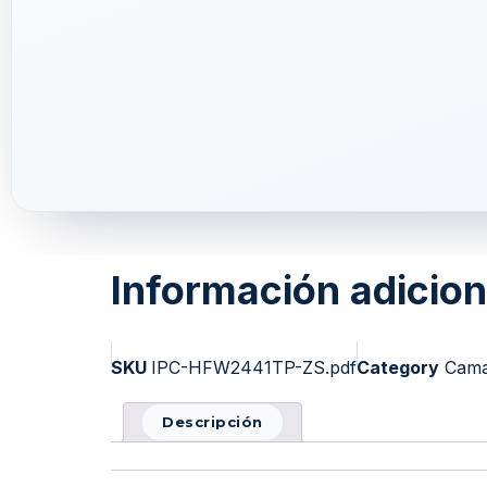
Información adicion
SKU
IPC-HFW2441TP-ZS.pdf
Category
Cama
Descripción