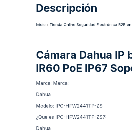
Descripción
Inicio
›
Tienda Online Seguridad Electrónica B2B en
Cámara Dahua IP 
IR60 PoE IP67 Sop
Marca: Marca:
Dahua
Modelo: IPC-HFW2441TP-ZS
¿Que es IPC-HFW2441TP-ZS?:
Dahua