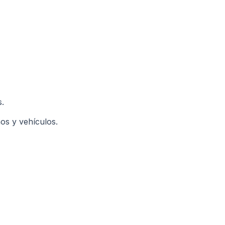
s.
nos y vehículos.