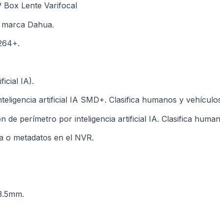
 Box Lente Varifocal
a marca Dahua.
264+.
ficial IA).
eligencia artificial IA SMD+. Clasifica humanos y vehículo
 de perímetro por inteligencia artificial IA. Clasifica huma
ea o metadatos en el NVR.
13.5mm.