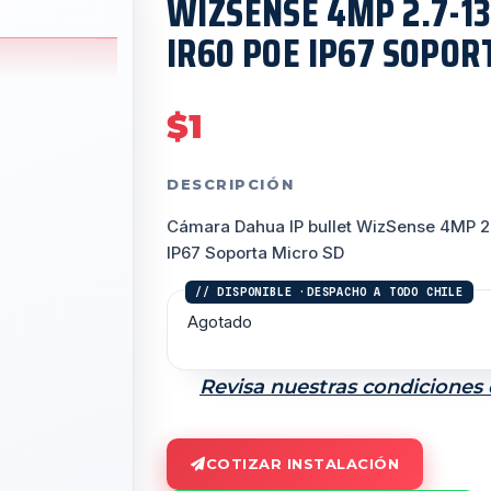
WIZSENSE 4MP 2.7-
IR60 POE IP67 SOPOR
$
1
DESCRIPCIÓN
Cámara Dahua IP bullet WizSense 4MP 2
IP67 Soporta Micro SD
Agotado
Revisa nuestras condiciones
COTIZAR INSTALACIÓN