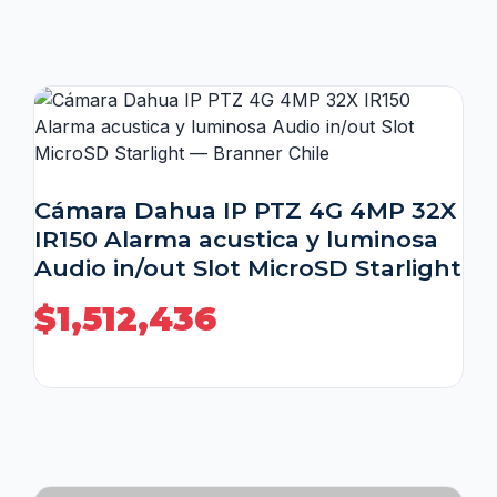
Cámara Dahua IP PTZ 4G 4MP 32X
IR150 Alarma acustica y luminosa
Audio in/out Slot MicroSD Starlight
$
1,512,436