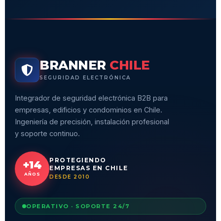
PROTEGIENDO
+14
EMPRESAS EN CHILE
AÑOS
DESDE 2010
OPERATIVO · SOPORTE 24/7
SERVICIOS
Cámaras de seguridad
Cámaras con IA
Condominios y edificios
Control de acceso
Alarmas e incendio