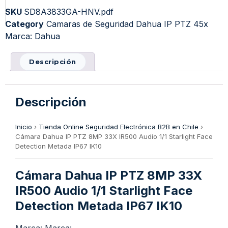
SKU
SD8A3833GA-HNV.pdf
Category
Camaras de Seguridad Dahua IP PTZ 45x
Marca:
Dahua
Descripción
Descripción
Inicio
›
Tienda Online Seguridad Electrónica B2B en Chile
›
Cámara Dahua IP PTZ 8MP 33X IR500 Audio 1/1 Starlight Face
Detection Metada IP67 IK10
Cámara Dahua IP PTZ 8MP 33X
IR500 Audio 1/1 Starlight Face
Detection Metada IP67 IK10
Marca: Marca: