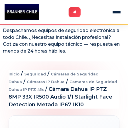
Despachamos equipos de seguridad electrónica a
todo Chile. ¿Necesitas instalación profesional?
Cotiza con nuestro equipo técnico — respuesta en
menos de 24 horas hábiles.
/
/
Inicio
Seguridad
Cámaras de Seguridad
/
/
Dahua
Cámaras IP Dahua
Camaras de Seguridad
/ Cámara Dahua IP PTZ
Dahua IP PTZ 45x
8MP 33X IR500 Audio 1/1 Starlight Face
Detection Metada IP67 IK10