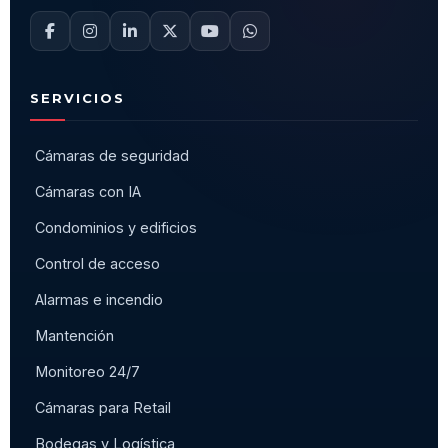
Mantención
Monitoreo 24/7
Cámaras para Retail
Bodegas y Logística
Industria y Minería
Acceso Biométrico
Servicios informáticos
EMPRESA
Quiénes somos
Nuestros clientes
Casos de Éxito