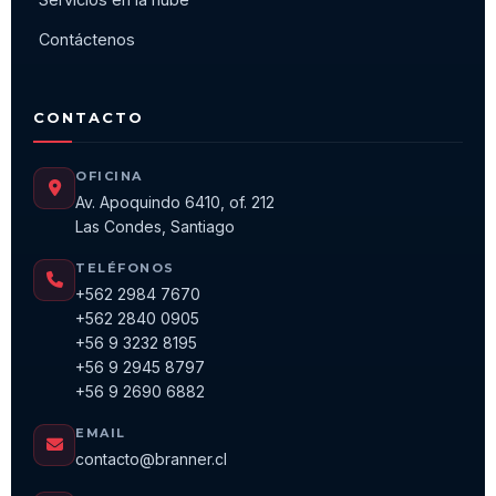
+56 9 2945 8797
+56 9 2690 6882
EMAIL
contacto@branner.cl
HORARIO
Lun a Vie · 9:00 a 19:00
Sábado · 9:00 a 13:00
CÓMO LLEGAR