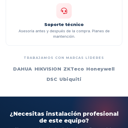
Soporte técnico
Asesoría antes y después de la compra. Planes de
mantención.
TRABAJAMOS CON MARCAS LÍDERES
DAHUA
HIKVISION
ZKTeco
Honeywell
DSC
Ubiquiti
¿Necesitas instalación profesional
de este equipo?