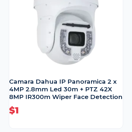
Camara Dahua IP Panoramica 2 x
4MP 2.8mm Led 30m + PTZ 42X
8MP IR300m Wiper Face Detection
$
1