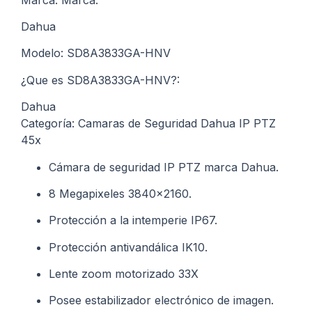
Dahua
Modelo: SD8A3833GA-HNV
¿Que es SD8A3833GA-HNV?:
Dahua
Categoría: Camaras de Seguridad Dahua IP PTZ
45x
Cámara de seguridad IP PTZ marca Dahua.
8 Megapixeles 3840×2160.
Protección a la intemperie IP67.
Protección antivandálica IK10.
Lente zoom motorizado 33X
Posee estabilizador electrónico de imagen.