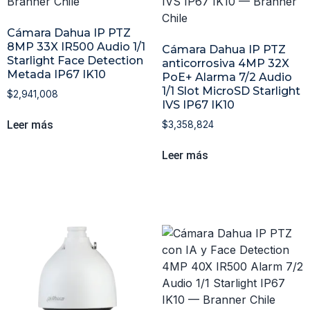
Cámara Dahua IP PTZ
8MP 33X IR500 Audio 1/1
Cámara Dahua IP PTZ
Starlight Face Detection
anticorrosiva 4MP 32X
Metada IP67 IK10
PoE+ Alarma 7/2 Audio
1/1 Slot MicroSD Starlight
$
2,941,008
IVS IP67 IK10
Leer más
$
3,358,824
Leer más