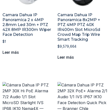
Camara Dahua IP
Camara Dahua IP
Panoramica 2 x 4MP
Panoramica 8x2MP +
2.8mm Led 30m + PTZ
PTZ 4MP PTZ 40X
42X 8MP IR300m Wiper
IR400m Slot MicroSd
Face Detection
Crowd Map Trip Wire
Smart Tracking
$
1
$
9,579,664
Leer más
Leer más