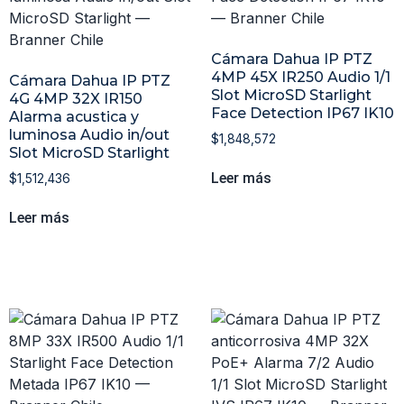
Cámara Dahua IP PTZ
4MP 45X IR250 Audio 1/1
Cámara Dahua IP PTZ
Slot MicroSD Starlight
4G 4MP 32X IR150
Face Detection IP67 IK10
Alarma acustica y
luminosa Audio in/out
$
1,848,572
Slot MicroSD Starlight
Leer más
$
1,512,436
Leer más