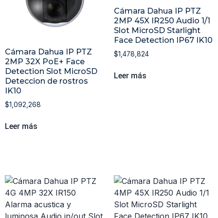
Cámara Dahua IP PTZ
2MP 45X IR250 Audio 1/1
Slot MicroSD Starlight
Face Detection IP67 IK10
Cámara Dahua IP PTZ
$
1,478,824
2MP 32X PoE+ Face
Detection Slot MicroSD
Leer más
Deteccion de rostros
IK10
$
1,092,268
Leer más