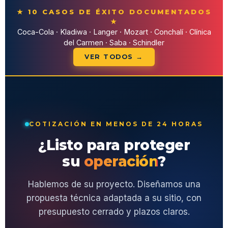
★ 10 CASOS DE ÉXITO DOCUMENTADOS
★
Coca-Cola · Kladiwa · Langer · Mozart · Conchalí · Clínica
del Carmen · Saba · Schindler
VER TODOS →
COTIZACIÓN EN MENOS DE 24 HORAS
¿Listo para proteger
su
operación
?
Hablemos de su proyecto. Diseñamos una
propuesta técnica adaptada a su sitio, con
presupuesto cerrado y plazos claros.