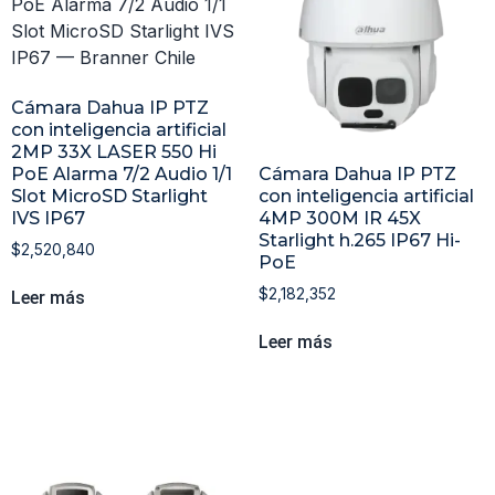
Cámara Dahua IP PTZ
con inteligencia artificial
2MP 33X LASER 550 Hi
PoE Alarma 7/2 Audio 1/1
Cámara Dahua IP PTZ
Slot MicroSD Starlight
con inteligencia artificial
IVS IP67
4MP 300M IR 45X
Starlight h.265 IP67 Hi-
$
2,520,840
PoE
$
2,182,352
Leer más
Leer más