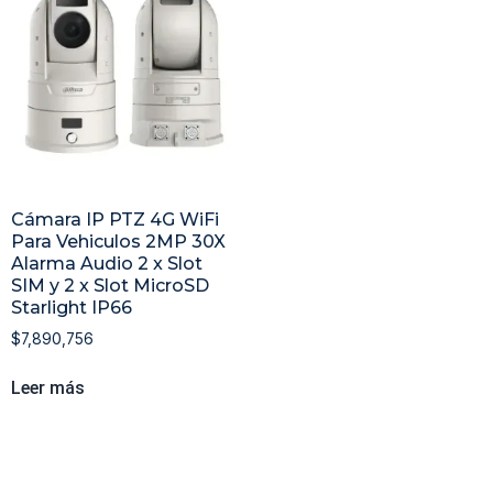
Cámara IP PTZ 4G WiFi
Para Vehiculos 2MP 30X
Alarma Audio 2 x Slot
SIM y 2 x Slot MicroSD
Starlight IP66
$
7,890,756
Leer más