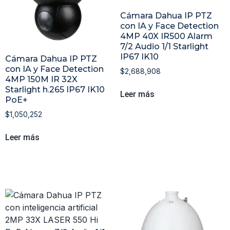
Cámara Dahua IP PTZ
con IA y Face Detection
4MP 40X IR500 Alarm
7/2 Audio 1/1 Starlight
IP67 IK10
Cámara Dahua IP PTZ
con IA y Face Detection
$
2,688,908
4MP 150M IR 32X
Starlight h.265 IP67 IK10
Leer más
PoE+
$
1,050,252
Leer más