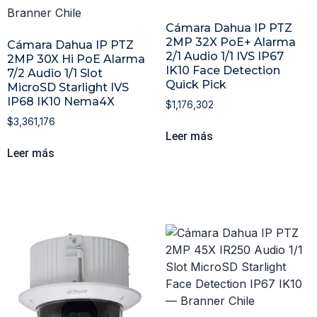
Cámara Dahua IP PTZ
2MP 32X PoE+ Alarma
Cámara Dahua IP PTZ
2/1 Audio 1/1 IVS IP67
2MP 30X Hi PoE Alarma
IK10 Face Detection
7/2 Audio 1/1 Slot
Quick Pick
MicroSD Starlight IVS
IP68 IK10 Nema4X
$
1,176,302
$
3,361,176
Leer más
Leer más