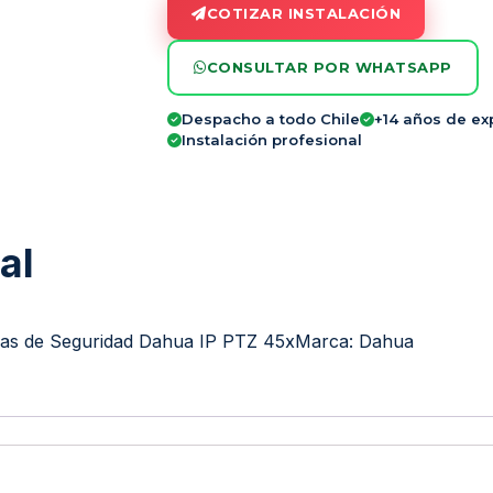
COTIZAR INSTALACIÓN
CONSULTAR POR WHATSAPP
Despacho a todo Chile
+14 años de ex
Instalación profesional
al
as de Seguridad Dahua IP PTZ 45x
Marca:
Dahua