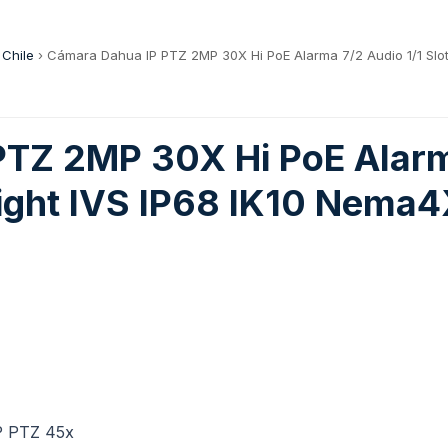
 Chile
›
Cámara Dahua IP PTZ 2MP 30X Hi PoE Alarma 7/2 Audio 1/1 Slot
TZ 2MP 30X Hi PoE Alarma
light IVS IP68 IK10 Nema
P PTZ 45x