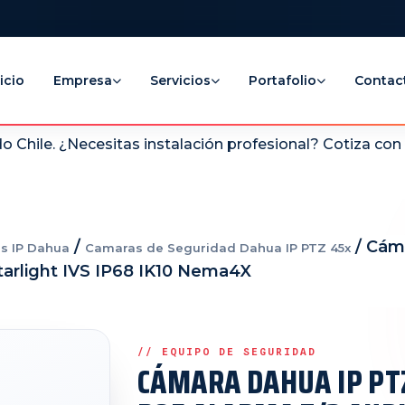
icio
Empresa
Servicios
Portafolio
Contac
 Chile. ¿Necesitas instalación profesional? Cotiza co
/
/ Cám
s IP Dahua
Camaras de Seguridad Dahua IP PTZ 45x
Starlight IVS IP68 IK10 Nema4X
CÁMARA DAHUA IP PT