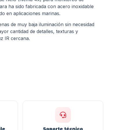
ara ha sido fabricada con acero inoxidable
ado en aplicaciones marinas.
enas de muy baja iluminación sin necesidad
yor cantidad de detalles, texturas y
z IR cercana.
le
Soporte técnico