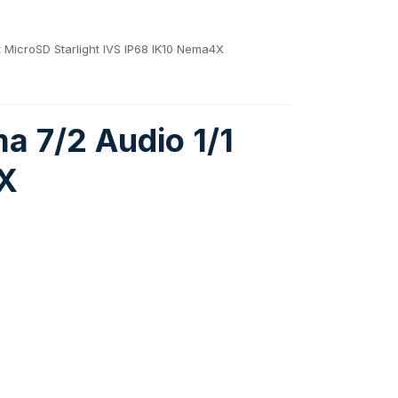
 MicroSD Starlight IVS IP68 IK10 Nema4X
 7/2 Audio 1/1
4X