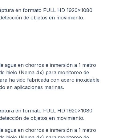
 captura en formato FULL HD 1920×1080
 detección de objetos en movimiento.
de agua en chorros e inmersión a 1 metro
 de hielo (Nema 4x) para monitoreo de
ara ha sido fabricada con acero inoxidable
ado en aplicaciones marinas.
 captura en formato FULL HD 1920×1080
 detección de objetos en movimiento.
de agua en chorros e inmersión a 1 metro
 de hielo (Nema 4x) para monitoreo de