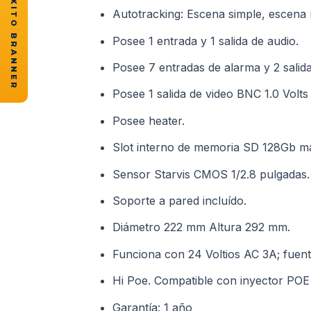
★ CASOS DE ÉXITO BRANNER
Autotracking: Escena simple, escena 
Posee 1 entrada y 1 salida de audio.
Posee 7 entradas de alarma y 2 salida
Posee 1 salida de video BNC 1.0 Volts
Posee heater.
Slot interno de memoria SD 128Gb m
Sensor Starvis CMOS 1/2.8 pulgadas.
Soporte a pared incluído.
Diámetro 222 mm Altura 292 mm.
Funciona con 24 Voltios AC 3A; fuente
Hi Poe. Compatible con inyector PO
Garantía: 1 año