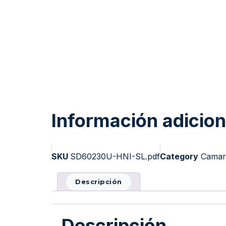
Información adicion
SKU
SD60230U-HNI-SL.pdf
Category
Camar
Descripción
Descripción