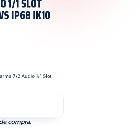
O 1/1 SLOT
S IP68 IK10
rma 7/2 Audio 1/1 Slot
 de compra.