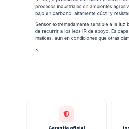
procesos industriales en ambientes agresiv
bajo en carbono, altamente dúctil y resiste
Sensor extremadamente sensible a la luz b
de recurrir a los leds IR de apoyo. Es cap
matices, aun en condiciones que otras cá
×
Garantía oficial
In