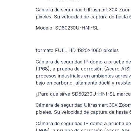
Cámara de seguridad Ultrasmart 30X Zoom
píxeles. Su velocidad de captura de hasta 
Modelo: SD60230U-HNI-SL
formato FULL HD 1920×1080 píxeles
Cámara de seguridad IP domo a prueba de g
(IP68), a prueba de corrosión (Acero AISI
procesos industriales en ambientes agresiv
bajo en carbono, altamente dúctil y resiste
¿Para que sirve SD60230U-HNI-SL marca
Cámara de seguridad Ultrasmart 30X Zoom
píxeles. Su velocidad de captura de hasta 
Cámara de seguridad IP domo a prueba de g
(IP68), a prueba de corrosión (Acero AISI