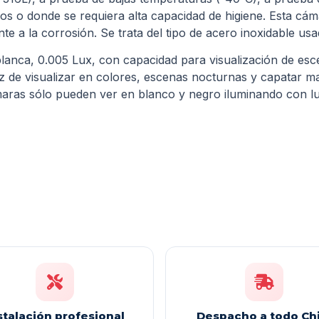
os o donde se requiera alta capacidad de higiene. Esta cám
nte a la corrosión. Se trata del tipo de acero inoxidable us
lanca, 0.005 Lux, con capacidad para visualización de esc
az de visualizar en colores, escenas nocturnas y capatar ma
maras sólo pueden ver en blanco y negro iluminando con lu
stalación profesional
Despacho a todo Chi