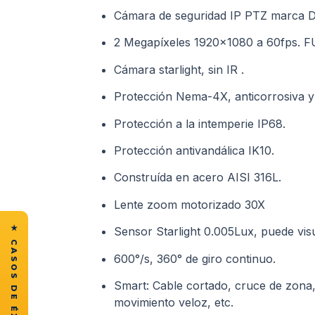
Cámara de seguridad IP PTZ marca 
2 Megapíxeles 1920×1080 a 60fps. 
Cámara starlight, sin IR .
Protección Nema-4X, anticorrosiva y r
Protección a la intemperie IP68.
Protección antivandálica IK10.
Construída en acero AISI 316L.
Lente zoom motorizado 30X
Sensor Starlight 0.005Lux, puede vis
600°/s, 360° de giro continuo.
Smart: Cable cortado, cruce de zona,
movimiento veloz, etc.