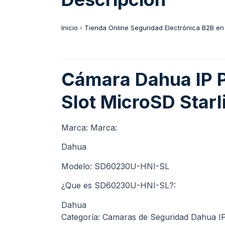
Inicio
›
Tienda Online Seguridad Electrónica B2B en
Cámara Dahua IP P
Slot MicroSD Star
Marca: Marca:
Dahua
Modelo: SD60230U-HNI-SL
¿Que es SD60230U-HNI-SL?:
Dahua
Categoría: Camaras de Seguridad Dahua I