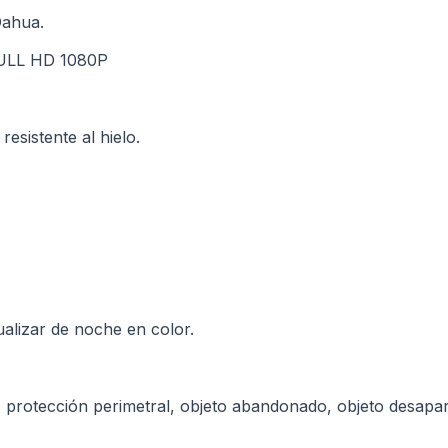
Dahua.
FULL HD 1080P
esistente al hielo.
ualizar de noche en color.
 protección perimetral, objeto abandonado, objeto desapar