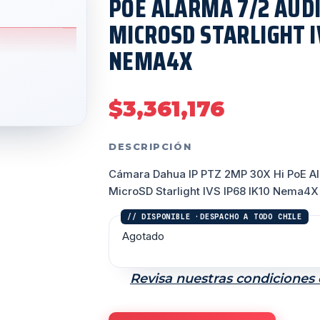
POE ALARMA 7/2 AUDI
MICROSD STARLIGHT IV
NEMA4X
$
3,361,176
DESCRIPCIÓN
Cámara Dahua IP PTZ 2MP 30X Hi PoE Ala
MicroSD Starlight IVS IP68 IK10 Nema4X
Agotado
Revisa nuestras condiciones