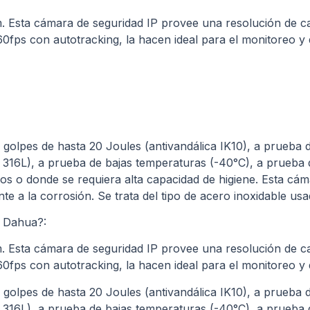
. Esta cámara de seguridad IP provee una resolución de
60fps con autotracking, la hacen ideal para el monitoreo y
olpes de hasta 20 Joules (antivandálica IK10), a prueba 
 316L), a prueba de bajas temperaturas (-40°C), a prueba
os o donde se requiera alta capacidad de higiene. Esta cám
nte a la corrosión. Se trata del tipo de acero inoxidable us
 Dahua?:
. Esta cámara de seguridad IP provee una resolución de
60fps con autotracking, la hacen ideal para el monitoreo y
olpes de hasta 20 Joules (antivandálica IK10), a prueba 
 316L), a prueba de bajas temperaturas (-40°C), a prueba