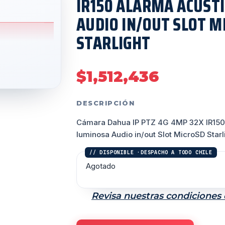
IR150 ALARMA ACUST
AUDIO IN/OUT SLOT M
STARLIGHT
$
1,512,436
DESCRIPCIÓN
Cámara Dahua IP PTZ 4G 4MP 32X IR150 
luminosa Audio in/out Slot MicroSD Starl
Agotado
Revisa nuestras condiciones