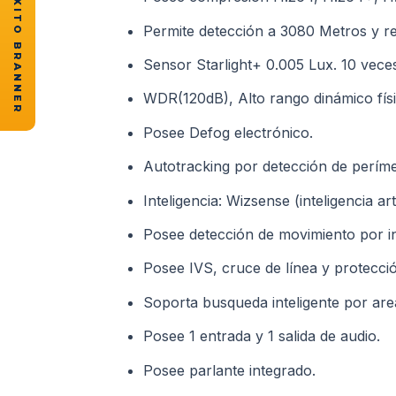
★ CASOS DE ÉXITO BRANNER
Permite detección a 3080 Metros y re
Sensor Starlight+ 0.005 Lux. 10 veces
WDR(120dB), Alto rango dinámico físi
Posee Defog electrónico.
Autotracking por detección de períme
Inteligencia: Wizsense (inteligencia arti
Posee detección de movimiento por int
Posee IVS, cruce de línea y protección
Soporta busqueda inteligente por ar
Posee 1 entrada y 1 salida de audio.
Posee parlante integrado.