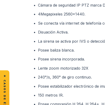
Cámara de seguridad IP PTZ marca 
4Megapixeles 2560×1440.
Se conecta vía internet de telefonía c
Disuación Activa.
La sirena se activa por IVS o detecc
Posee baliza blanca.
Posee sirena incorporada.
Lente zoom motorizado 32X
240°/s, 360° de giro continuo.
Posee estabilizador electrónico de im
150 metros IR.
Posee compresión H.264, H.264+, H.