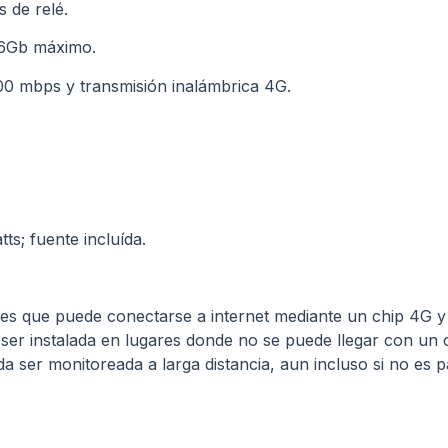
s de relé.
56Gb máximo.
0 mbps y transmisión inalámbrica 4G.
s; fuente incluída.
 es que puede conectarse a internet mediante un chip 4G y u
o ser instalada en lugares donde no se puede llegar con un
a ser monitoreada a larga distancia, aun incluso si no es 