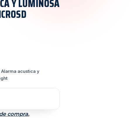
ICA Y LUMINOSA
ICROSD
Alarma acustica y
ight
 de compra.