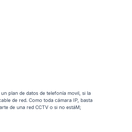
n plan de datos de telefonía movil, si la
 cable de red. Como toda cámara IP, basta
parte de una red CCTV o si no estáM;