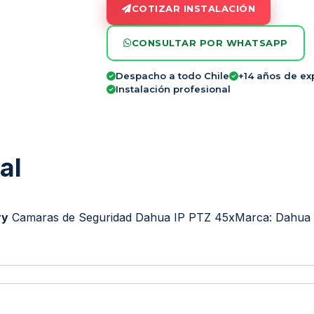
COTIZAR INSTALACIÓN
CONSULTAR POR WHATSAPP
Despacho a todo Chile
+14 años de ex
Instalación profesional
al
ry
Camaras de Seguridad Dahua IP PTZ 45x
Marca:
Dahua