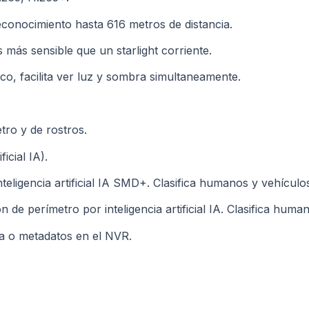
conocimiento hasta 616 metros de distancia.
 más sensible que un starlight corriente.
co, facilita ver luz y sombra simultaneamente.
tro y de rostros.
ficial IA).
eligencia artificial IA SMD+. Clasifica humanos y vehículo
 de perímetro por inteligencia artificial IA. Clasifica huma
ea o metadatos en el NVR.