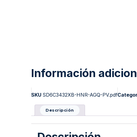
Información adicion
SKU
SD6C3432XB-HNR-AGQ-PV.pdf
Catego
Descripción
Descripción