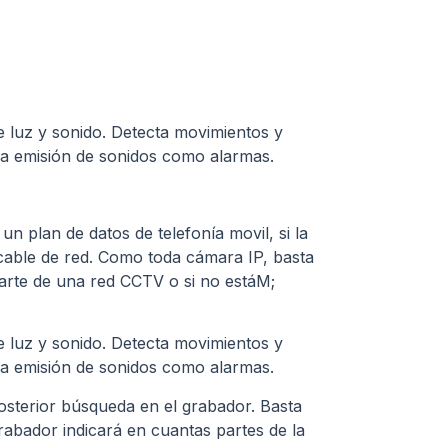
e luz y sonido. Detecta movimientos y
 la emisión de sonidos como alarmas.
n plan de datos de telefonía movil, si la
 cable de red. Como toda cámara IP, basta
parte de una red CCTV o si no estáM;
e luz y sonido. Detecta movimientos y
 la emisión de sonidos como alarmas.
posterior búsqueda en el grabador. Basta
rabador indicará en cuantas partes de la