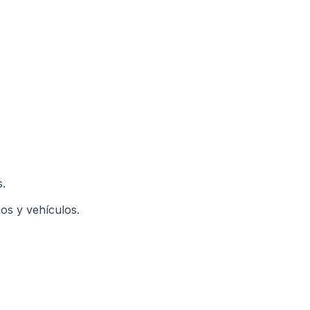
s.
nos y vehículos.