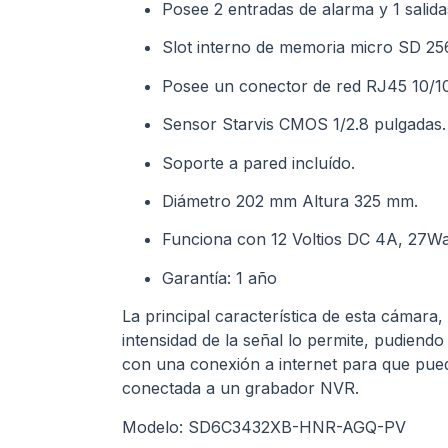
Posee 2 entradas de alarma y 1 salida
Slot interno de memoria micro SD 2
Posee un conector de red RJ45 10/10
Sensor Starvis CMOS 1/2.8 pulgadas.
Soporte a pared incluído.
Diámetro 202 mm Altura 325 mm.
Funciona con 12 Voltios DC 4A, 27Watt
Garantía: 1 año
La principal característica de esta cámara,
intensidad de la señal lo permite, pudiend
con una conexión a internet para que pued
conectada a un grabador NVR.
Modelo: SD6C3432XB-HNR-AGQ-PV