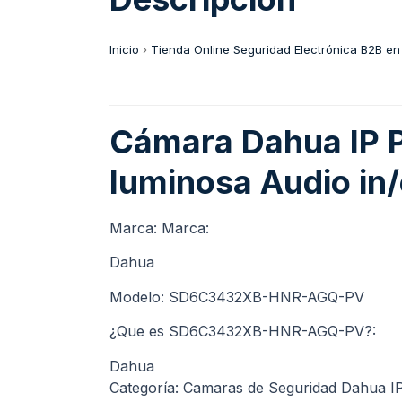
Inicio
›
Tienda Online Seguridad Electrónica B2B en
Cámara Dahua IP 
luminosa Audio in/
Marca: Marca:
Dahua
Modelo: SD6C3432XB-HNR-AGQ-PV
¿Que es SD6C3432XB-HNR-AGQ-PV?:
Dahua
Categoría: Camaras de Seguridad Dahua I