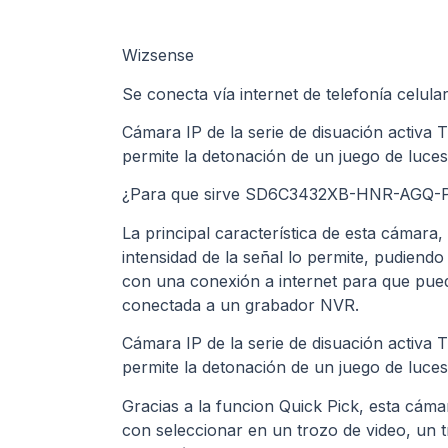
Wizsense
Se conecta vía internet de telefonía celula
Cámara IP de la serie de disuación activa 
permite la detonación de un juego de luce
¿Para que sirve SD6C3432XB-HNR-AGQ-
La principal característica de esta cámara,
intensidad de la señal lo permite, pudiend
con una conexión a internet para que pued
conectada a un grabador NVR.
Cámara IP de la serie de disuación activa 
permite la detonación de un juego de luce
Gracias a la funcion Quick Pick, esta cáma
con seleccionar en un trozo de video, un 