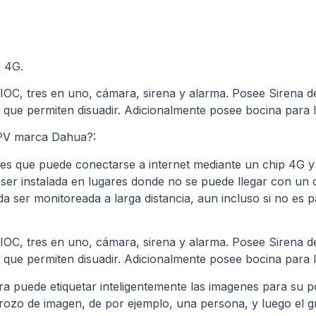
r 4G.
TIOC, tres en uno, cámara, sirena y alarma. Posee Sirena d
s que permiten disuadir. Adicionalmente posee bocina para
PV marca Dahua?:
 es que puede conectarse a internet mediante un chip 4G y u
o ser instalada en lugares donde no se puede llegar con un
a ser monitoreada a larga distancia, aun incluso si no es 
TIOC, tres en uno, cámara, sirena y alarma. Posee Sirena d
s que permiten disuadir. Adicionalmente posee bocina para
ra puede etiquetar inteligentemente las imagenes para su 
trozo de imagen, de por ejemplo, una persona, y luego el g