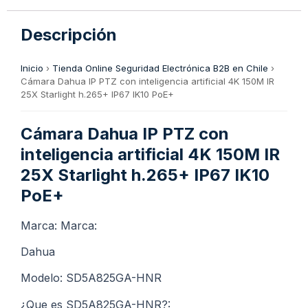
Descripción
Inicio
›
Tienda Online Seguridad Electrónica B2B en Chile
›
Cámara Dahua IP PTZ con inteligencia artificial 4K 150M IR
25X Starlight h.265+ IP67 IK10 PoE+
Cámara Dahua IP PTZ con
inteligencia artificial 4K 150M IR
25X Starlight h.265+ IP67 IK10
PoE+
Marca: Marca:
Dahua
Modelo: SD5A825GA-HNR
¿Que es SD5A825GA-HNR?: