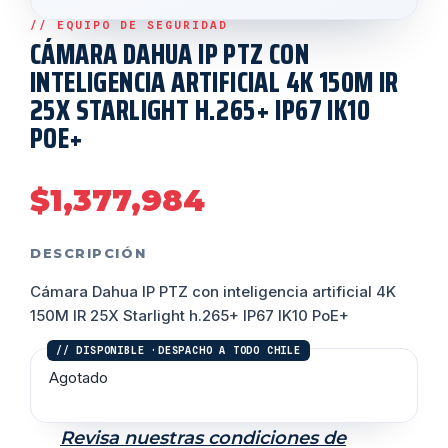
CÁMARA DAHUA IP PTZ CON
INTELIGENCIA ARTIFICIAL 4K 150M IR
25X STARLIGHT H.265+ IP67 IK10
POE+
$
1,377,984
DESCRIPCIÓN
Cámara Dahua IP PTZ con inteligencia artificial 4K
150M IR 25X Starlight h.265+ IP67 IK10 PoE+
Agotado
Revisa nuestras condiciones de