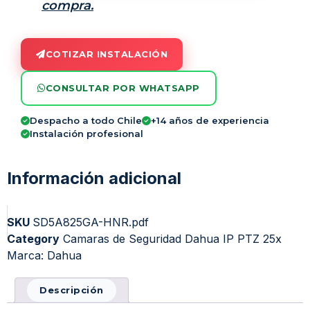
compra.
COTIZAR INSTALACIÓN
CONSULTAR POR WHATSAPP
Despacho a todo Chile
+14 años de experiencia
Instalación profesional
Información adicional
SKU
SD5A825GA-HNR.pdf
Category
Camaras de Seguridad Dahua IP PTZ 25x
Marca:
Dahua
Descripción