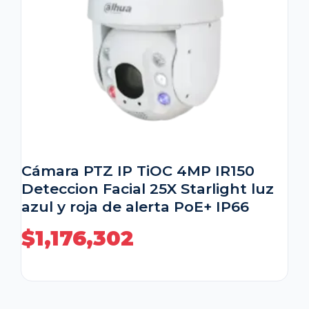
Cámara PTZ IP TiOC 4MP IR150
Deteccion Facial 25X Starlight luz
azul y roja de alerta PoE+ IP66
$
1,176,302