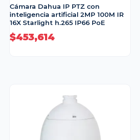
Cámara Dahua IP PTZ con
inteligencia artificial 2MP 100M IR
16X Starlight h.265 IP66 PoE
$
453,614