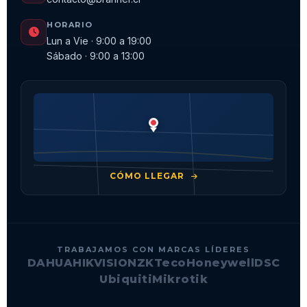
HORARIO
Lun a Vie · 9:00 a 19:00
Sábado · 9:00 a 13:00
CÓMO LLEGAR
TRABAJAMOS CON MARCAS LÍDERES
DAHUA
HIKVISION
ZKTeco
Honeywell
DSC
Ubiquiti
Mikrotik