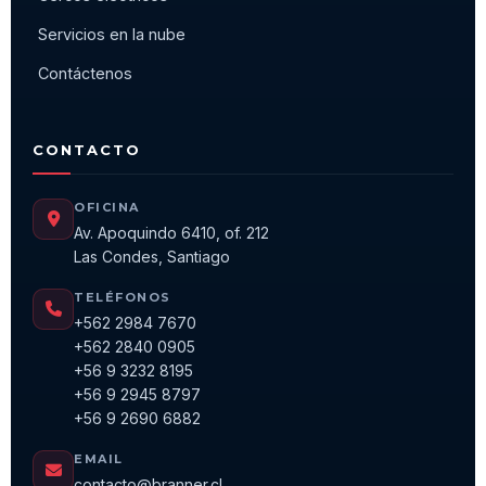
Servicios en la nube
Contáctenos
CONTACTO
OFICINA
Av. Apoquindo 6410, of. 212
Las Condes, Santiago
TELÉFONOS
+562 2984 7670
+562 2840 0905
+56 9 3232 8195
+56 9 2945 8797
+56 9 2690 6882
EMAIL
contacto@branner.cl