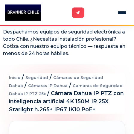
Despachamos equipos de seguridad electrónica a
todo Chile. ¿Necesitas instalación profesional?
Cotiza con nuestro equipo técnico — respuesta en
menos de 24 horas hábiles.
/
/
Inicio
Seguridad
Cámaras de Seguridad
/
/
Dahua
Cámaras IP Dahua
Camaras de Seguridad
/ Cámara Dahua IP PTZ con
Dahua IP PTZ 25x
inteligencia artificial 4K 150M IR 25X
Starlight h.265+ IP67 IK10 PoE+