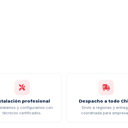
stalación profesional
Despacho a todo Chi
nstalamos y configuramos con
Envío a regiones y entre
técnicos certificados.
coordinada para empresa