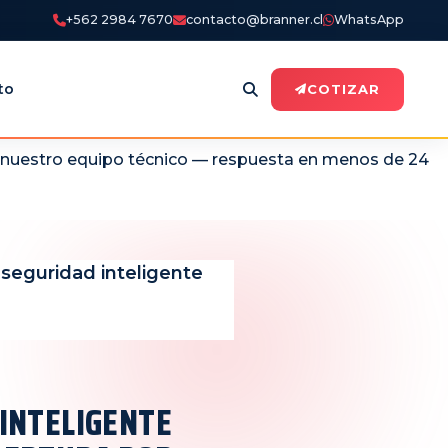
+562 2984 7670
contacto@branner.cl
WhatsApp
to
COTIZAR
n nuestro equipo técnico — respuesta en menos de 24
seguridad inteligente
 INTELIGENTE