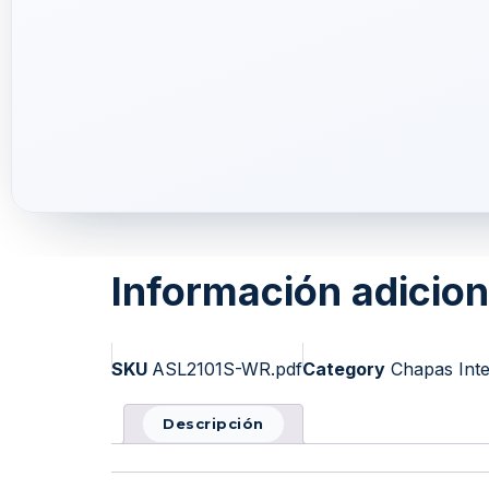
Información adicion
SKU
ASL2101S-WR.pdf
Category
Chapas Inte
Descripción