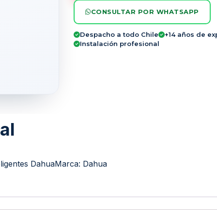
CONSULTAR POR WHATSAPP
Despacho a todo Chile
+14 años de ex
Instalación profesional
al
ligentes Dahua
Marca:
Dahua