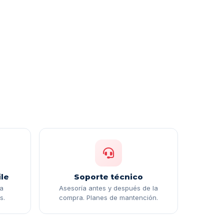
le
Soporte técnico
ga
Asesoría antes y después de la
s.
compra. Planes de mantención.