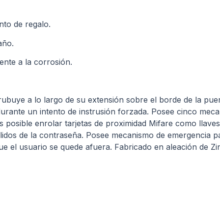
nto de regalo.
año.
ente a la corrosión.
ubuye a lo largo de su extensión sobre el borde de la puer
 durante un intento de instrusión forzada. Posee cinco meca
Es posible enrolar tarjetas de proximidad Mifare como llave
allidos de la contraseña. Posee mecanismo de emergencia pa
ue el usuario se quede afuera. Fabricado en aleación de Zin