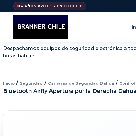
14 AÑOS PROTEGIENDO CHILE
In
Despachamos equipos de seguridad electrónica a todo
horas hábiles.
/
/
/
Inicio
Seguridad
Cámaras de Seguridad Dahua
Contro
Bluetooth Airfly Apertura por la Derecha Dahu