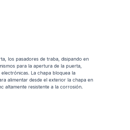
ta, los pasadores de traba, disipando en
nismos para la apertura de la puerta,
s electrónicas. La chapa bloquea la
ra alimentar desde el exterior la chapa en
c altamente resistente a la corrosión.