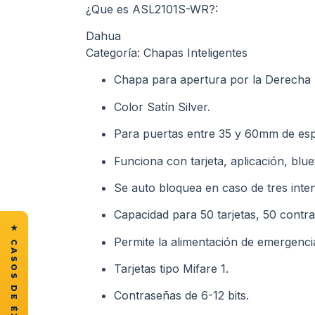
¿Que es ASL2101S-WR?:
Dahua
Categoría: Chapas Inteligentes
Chapa para apertura por la Derecha (
Color Satín Silver.
Para puertas entre 35 y 60mm de esp
Funciona con tarjeta, aplicación, blu
Se auto bloquea en caso de tres intent
Capacidad para 50 tarjetas, 50 contra
Permite la alimentación de emergencia
Tarjetas tipo Mifare 1.
Contraseñas de 6-12 bits.