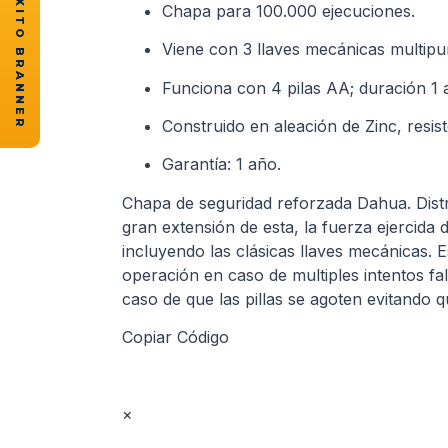
★ CASOS DE ÉXITO BRANNER
Chapa para 100.000 ejecuciones.
Viene con 3 llaves mecánicas multipu
Funciona con 4 pilas AA; duración 1 
Construido en aleación de Zinc, resist
Garantía: 1 año.
Chapa de seguridad reforzada Dahua. Distr
gran extensión de esta, la fuerza ejercida
incluyendo las clásicas llaves mecánicas. 
operación en caso de multiples intentos f
caso de que las pillas se agoten evitando q
Copiar Código
×