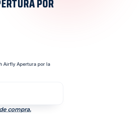
PERTURA POR
 Airfly Apertura por la
 de compra.