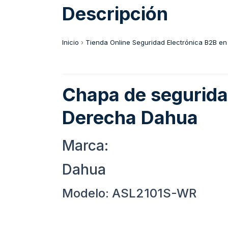
Descripción
Inicio
›
Tienda Online Seguridad Electrónica B2B en
Chapa de seguridad
Derecha Dahua
Marca:
Dahua
Modelo: ASL2101S-WR