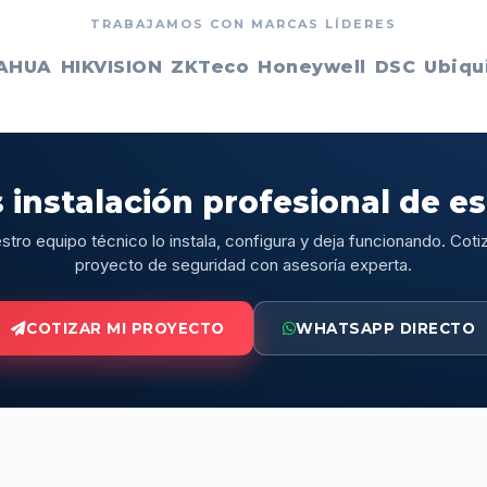
TRABAJAMOS CON MARCAS LÍDERES
AHUA
HIKVISION
ZKTeco
Honeywell
DSC
Ubiqui
 instalación profesional de e
stro equipo técnico lo instala, configura y deja funcionando. Cotiz
proyecto de seguridad con asesoría experta.
COTIZAR MI PROYECTO
WHATSAPP DIRECTO