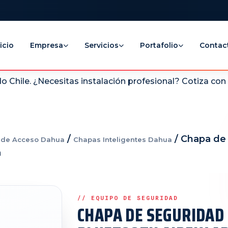
icio
Empresa
Servicios
Portafolio
Contac
 Chile. ¿Necesitas instalación profesional? Cotiza co
/
/ Chapa de 
l de Acceso Dahua
Chapas Inteligentes Dahua
a
CHAPA DE SEGURIDAD