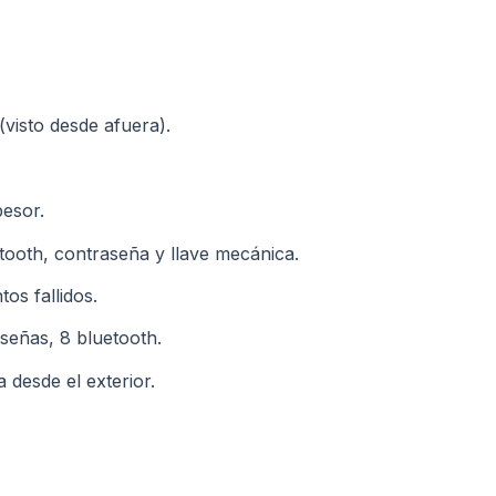
visto desde afuera).
esor.
etooth, contraseña y llave mecánica.
os fallidos.
señas, 8 bluetooth.
 desde el exterior.