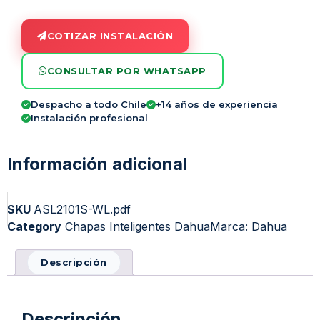
COTIZAR INSTALACIÓN
CONSULTAR POR WHATSAPP
Despacho a todo Chile
+14 años de experiencia
Instalación profesional
Información adicional
SKU
ASL2101S-WL.pdf
Category
Chapas Inteligentes Dahua
Marca:
Dahua
Descripción
Descripción