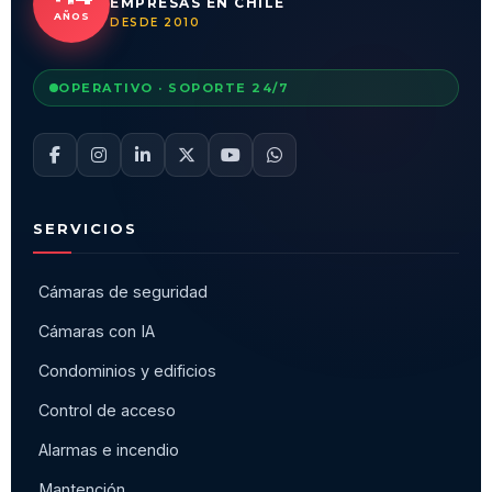
EMPRESAS EN CHILE
AÑOS
DESDE 2010
OPERATIVO · SOPORTE 24/7
SERVICIOS
Cámaras de seguridad
Cámaras con IA
Condominios y edificios
Control de acceso
Alarmas e incendio
Mantención