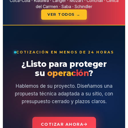
Coca-Cola · Kladiwa · Langer · Mozart · Conchalí · Clínica
del Carmen · Saba · Schindler
VER TODOS →
COTIZACIÓN EN MENOS DE 24 HORAS
¿Listo para proteger
su
operación
?
Hablemos de su proyecto. Diseñamos una
propuesta técnica adaptada a su sitio, con
presupuesto cerrado y plazos claros.
COTIZAR AHORA