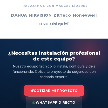
TRABAJAMOS CON MARCAS LÍDERES
DAHUA
HIKVISION
ZKTeco
Honeywell
DSC
Ubiquiti
¿Necesitas instalación profesional
de este equipo?
Nuestro equipo técnico lo instala, configura y deja
funcionando. Cotiza tu proyecto de seguridad con
asesoría experta.
COTIZAR MI PROYECTO
WHATSAPP DIRECTO