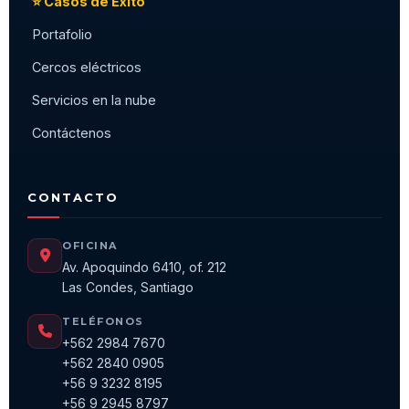
⭐ Casos de Éxito
Portafolio
Cercos eléctricos
Servicios en la nube
Contáctenos
CONTACTO
OFICINA
Av. Apoquindo 6410, of. 212
Las Condes, Santiago
TELÉFONOS
+562 2984 7670
+562 2840 0905
+56 9 3232 8195
+56 9 2945 8797