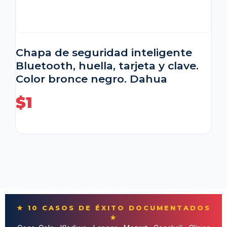
Chapa de seguridad inteligente
Bluetooth, huella, tarjeta y clave.
Color bronce negro. Dahua
$
1
★ 10 CASOS DE ÉXITO DOCUMENTADOS
★