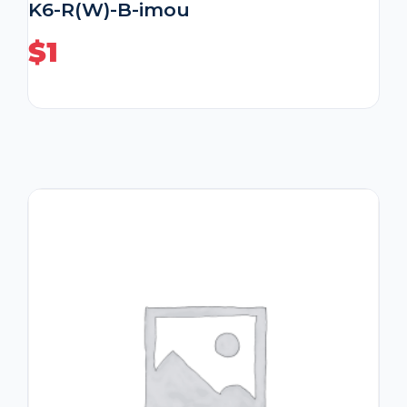
K6-R(W)-B-imou
$
1