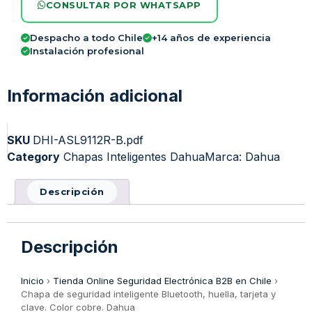
CONSULTAR POR WHATSAPP
Despacho a todo Chile
+14 años de experiencia
Instalación profesional
Información adicional
SKU
DHI-ASL9112R-B.pdf
Category
Chapas Inteligentes Dahua
Marca:
Dahua
Descripción
Descripción
Inicio
›
Tienda Online Seguridad Electrónica B2B en Chile
›
Chapa de seguridad inteligente Bluetooth, huella, tarjeta y
clave. Color cobre. Dahua