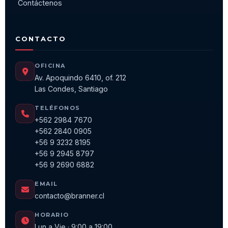
Contáctenos
CONTACTO
OFICINA
Av. Apoquindo 6410, of. 212
Las Condes, Santiago
TELÉFONOS
+562 2984 7670
+562 2840 0905
+56 9 3232 8195
+56 9 2945 8797
+56 9 2690 6882
EMAIL
contacto@branner.cl
HORARIO
Lun a Vie · 9:00 a 19:00