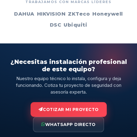
TRABAJAMOS CON MARCAS LÍDERES
DAHUA
HIKVISION
ZKTeco
Honeywell
DSC
Ubiquiti
¿Necesitas instalación profesional
de este equipo?
Nuestro equipo técnico lo instala, configura y deja
funcionando. Cotiza tu proyecto de seguridad con
asesoría experta.
COTIZAR MI PROYECTO
WHATSAPP DIRECTO