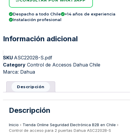
CONSULTAR POR WHATSAPP
Despacho a todo Chile
+14 años de experiencia
Instalación profesional
Información adicional
SKU
ASC2202B-S.pdf
Category
Control de Accesos Dahua Chile
Marca:
Dahua
Descripción
Descripción
Inicio
›
Tienda Online Seguridad Electrónica B2B en Chile
›
Control de acceso para 2 puertas Dahua ASC2202B-S