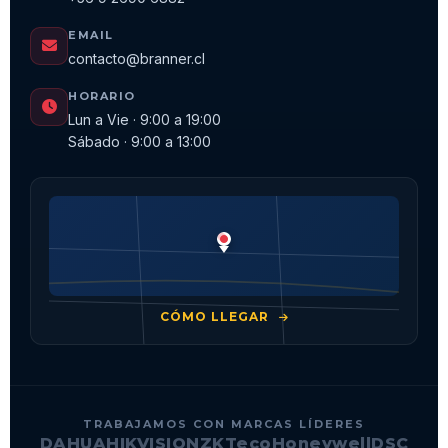
EMAIL
contacto@branner.cl
HORARIO
Lun a Vie · 9:00 a 19:00
Sábado · 9:00 a 13:00
CÓMO LLEGAR
TRABAJAMOS CON MARCAS LÍDERES
DAHUA
HIKVISION
ZKTeco
Honeywell
DSC