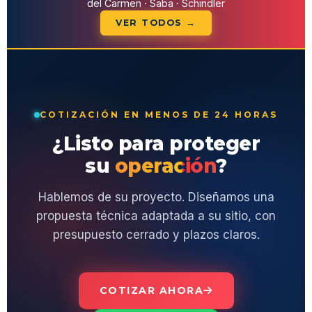
del Carmen · Saba · Schindler
VER TODOS →
COTIZACIÓN EN MENOS DE 24 HORAS
¿Listo para proteger
su
operación
?
Hablemos de su proyecto. Diseñamos una
propuesta técnica adaptada a su sitio, con
presupuesto cerrado y plazos claros.
COTIZAR AHORA