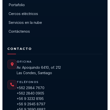
Portafolio
Cercos eléctricos
Servicios en la nube
Contáctenos
CONTACTO
OFICINA
Av. Apoquindo 6410, of. 212
Las Condes, Santiago
TELÉFONOS
+562 2984 7670
+562 2840 0905
+56 9 3232 8195
+56 9 2945 8797
+56 9 2690 6882