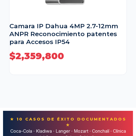
Camara IP Dahua 4MP 2.7-12mm
ANPR Reconocimiento patentes
para Accesos IP54
$
2,359,800
★ 10 CASOS DE ÉXITO DOCUMENTADOS
★
Coca-Cola · Kladiwa · Langer · Mozart · Conchalí · Clínica