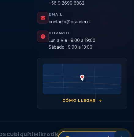
+56 9 2690 6882
EMAIL
contacto@branner.cl
HORARIO
Lun a Vie · 9:00 a 19:00
Sábado · 9:00 a 13:00
CÓMO LLEGAR
DSC
Ubiquiti
Mikrotik