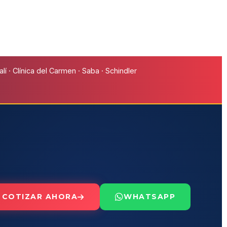
í · Clínica del Carmen · Saba · Schindler
COTIZAR AHORA
WHATSAPP