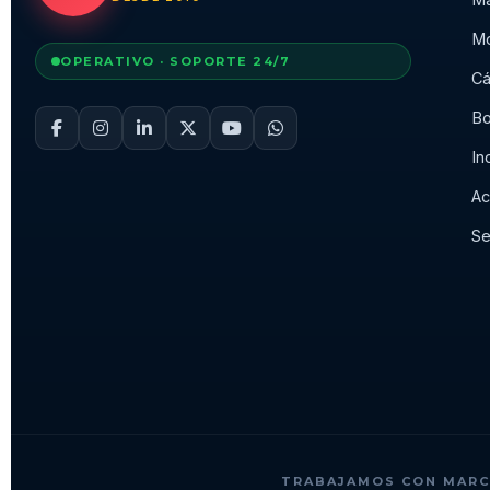
Mo
OPERATIVO · SOPORTE 24/7
Cá
Bo
In
Ac
Se
TRABAJAMOS CON MARC