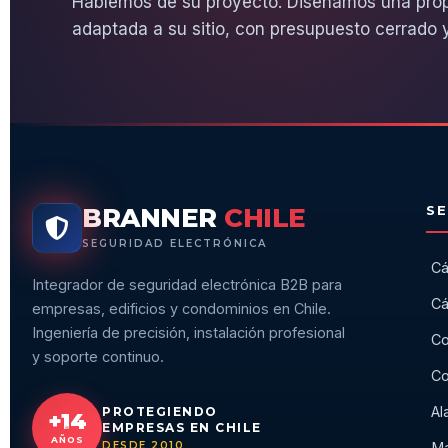
Hablemos de su proyecto. Diseñamos una pro
adaptada a su sitio, con presupuesto cerrado y
BRANNER
CHILE
SE
SEGURIDAD ELECTRÓNICA
Cá
Integrador de seguridad electrónica B2B para
Cá
empresas, edificios y condominios en Chile.
Ingeniería de precisión, instalación profesional
Co
y soporte continuo.
Co
Al
PROTEGIENDO
+14
EMPRESAS EN CHILE
AÑOS
DESDE 2010
Ma