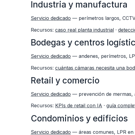
Industria y manufactura
Servicio dedicado
— perímetros largos, CCTV 
Recursos:
caso real planta industrial
·
detecc
Bodegas y centros logísti
Servicio dedicado
— andenes, perímetros, LPR
Recursos:
cuántas cámaras necesita una bo
Retail y comercio
Servicio dedicado
— prevención de mermas, an
Recursos:
KPIs de retail con IA
·
guía comple
Condominios y edificios
Servicio dedicado
— áreas comunes, LPR en po