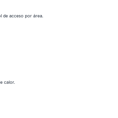
l de acceso por área.
 calor.