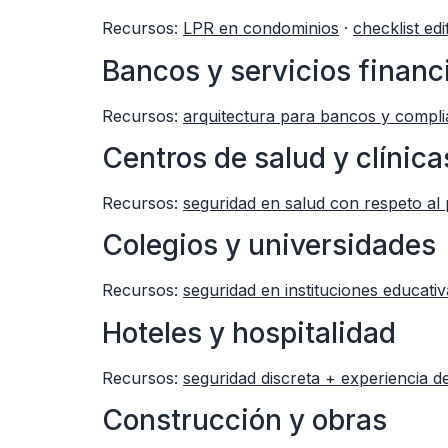
Recursos:
LPR en condominios
·
checklist edi
Bancos y servicios financ
Recursos:
arquitectura para bancos y comp
Centros de salud y clínica
Recursos:
seguridad en salud con respeto al 
Colegios y universidades
Recursos:
seguridad en instituciones educativ
Hoteles y hospitalidad
Recursos:
seguridad discreta + experiencia d
Construcción y obras