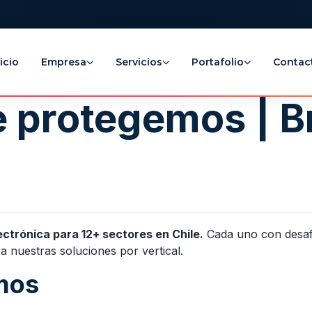
icio
Empresa
Servicios
Portafolio
Contac
 protegemos | B
ectrónica para 12+ sectores en Chile.
Cada uno con desafí
a nuestras soluciones por vertical.
mos